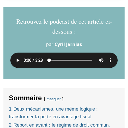
Retrouvez le podcast de cet article ci-
dessous :
par
Cyril Jarnias
Sommaire
masquer
1
Deux mécanismes, une même logique :
transformer la perte en avantage fiscal
2
Report en avant : le régime de droit commun,