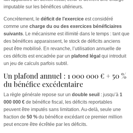
imputable sur les bénéfices ultérieurs.
Concrètement, le
déficit de l’exercice
est considéré
comme une
charge du ou des exercices bénéficiaires
suivants
. Le mécanisme est illimité dans le temps : tant que
des bénéfices apparaissent, le stock de déficits anciens
peut être mobilisé. En revanche, l’utilisation annuelle de
ces déficits est encadrée par un
plafond légal
qui introduit
un jeu de calculs parfois subtil.
Un plafond annuel : 1 000 000 € + 50 %
du bénéfice excédentaire
La règle générale repose sur un
double seuil
: jusqu’à
1
000 000 €
de bénéfice fiscal, les déficits reportables
peuvent être imputés sans limitation. Au‑delà, seule une
fraction de
50 %
du bénéfice excédant ce premier million
peut encore être écrêtée par les déficits.