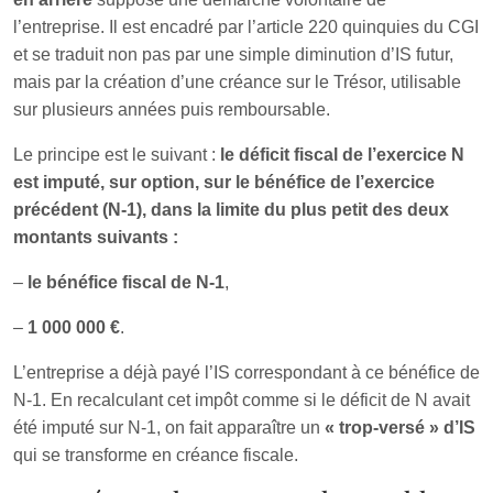
l’entreprise. Il est encadré par l’article 220 quinquies du CGI
et se traduit non pas par une simple diminution d’IS futur,
mais par la création d’une créance sur le Trésor, utilisable
sur plusieurs années puis remboursable.
Le principe est le suivant :
le déficit fiscal de l’exercice N
est imputé, sur option, sur le bénéfice de l’exercice
précédent (N‑1), dans la limite du plus petit des deux
montants suivants :
–
le bénéfice fiscal de N‑1
,
–
1 000 000 €
.
L’entreprise a déjà payé l’IS correspondant à ce bénéfice de
N‑1. En recalculant cet impôt comme si le déficit de N avait
été imputé sur N‑1, on fait apparaître un
« trop‑versé » d’IS
qui se transforme en créance fiscale.