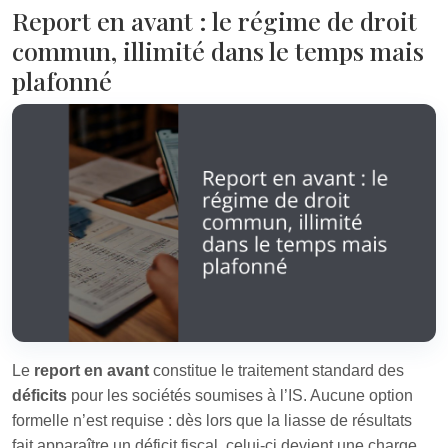
Report en avant : le régime de droit
commun, illimité dans le temps mais
plafonné
Le
report en avant
constitue le traitement standard des
déficits
pour les sociétés soumises à l’IS. Aucune option
formelle n’est requise : dès lors que la liasse de résultats
fait apparaître un déficit fiscal, celui‑ci devient une charge