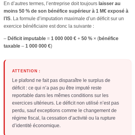
En d’autres termes, l’entreprise doit toujours
laisser au
moins 50 % de son bénéfice supérieur à 1 M€ exposé à
l’IS
. La formule d’imputation maximale d’un déficit sur un
exercice bénéficiaire est donc la suivante :
–
Déficit imputable
=
1 000 000 €
+
50 %
× (
bénéfice
taxable
–
1 000 000 €
)
ATTENTION :
Le plafond ne fait pas disparaître le surplus de
déficit : ce qui n’a pas pu être imputé reste
reportable dans les mêmes conditions sur les
exercices ultérieurs. Le déficit non utilisé n’est pas
perdu, sauf exceptions comme le changement de
régime fiscal, la cessation d’activité ou la rupture
d’identité économique.