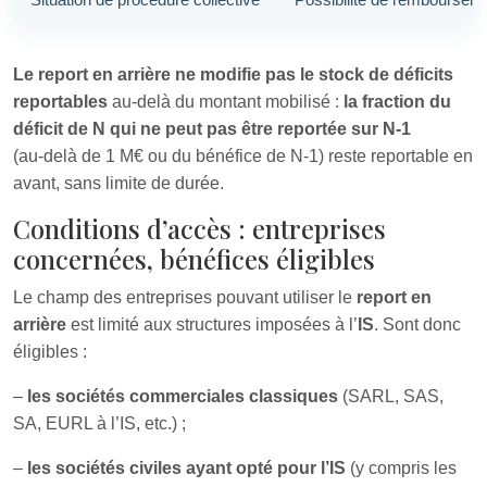
Le report en arrière ne modifie pas le stock de déficits
reportables
au‑delà du montant mobilisé :
la fraction du
déficit de N qui ne peut pas être reportée sur N‑1
(au‑delà de 1 M€ ou du bénéfice de N‑1) reste reportable en
avant, sans limite de durée.
Conditions d’accès : entreprises
concernées, bénéfices éligibles
Le champ des entreprises pouvant utiliser le
report en
arrière
est limité aux structures imposées à l’
IS
. Sont donc
éligibles :
–
les sociétés commerciales classiques
(SARL, SAS,
SA, EURL à l’IS, etc.) ;
–
les sociétés civiles ayant opté pour l’IS
(y compris les