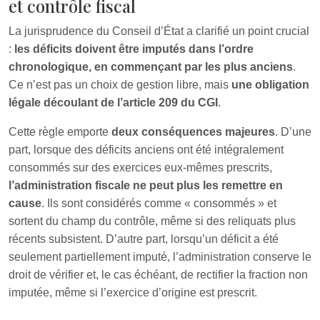
et contrôle fiscal
La jurisprudence du Conseil d’État a clarifié un point crucial
:
les déficits doivent être imputés dans l’ordre
chronologique, en commençant par les plus anciens
.
Ce n’est pas un choix de gestion libre, mais
une obligation
légale découlant de l’article 209 du CGI
.
Cette règle emporte
deux conséquences majeures
. D’une
part, lorsque des déficits anciens ont été intégralement
consommés sur des exercices eux‑mêmes prescrits,
l’administration fiscale ne peut plus les remettre en
cause
. Ils sont considérés comme « consommés » et
sortent du champ du contrôle, même si des reliquats plus
récents subsistent. D’autre part, lorsqu’un déficit a été
seulement partiellement imputé, l’administration conserve le
droit de vérifier et, le cas échéant, de rectifier la fraction non
imputée, même si l’exercice d’origine est prescrit.