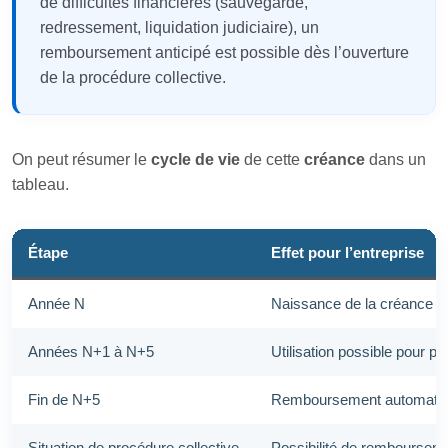
de difficultés financières (sauvegarde,
redressement, liquidation judiciaire), un
remboursement anticipé est possible dès l’ouverture
de la procédure collective.
On peut résumer le
cycle de vie
de cette
créance
dans un
tableau.
Étape
Effet pour l’entreprise
Année N
Naissance de la créance d’I
Années N+1 à N+5
Utilisation possible pour p
Fin de N+5
Remboursement automatique 
Situation de procédure collective
Possibilité de rembourseme