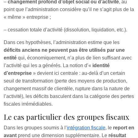
–
changement profond d’objet social ou d’activité
, au
point que l’administration considère qu’il ne s’agit plus de la
« même » entreprise ;
– cessation totale d’activité (dissolution, liquidation, etc.).
Dans ces hypothèses, l’administration estime que les
déficits anciens ne peuvent pas être utilisés par une
entité
qui, économiquement, n’a plus de lien suffisant avec
l’activité qui les a générés. La notion d’«
identité
d’entreprise
» devient ici centrale : au‑delà d’un certain
seuil de transformation (perte des moyens de production,
changement massif de clientèle, rupture dans la nature de
l’activité), les déficits basculent dans la catégorie des pertes
fiscales irrémédiables.
Le cas particulier des groupes fiscaux
Dans les groupes soumis à l’
intégration fiscale
, le
report en
avant
prend une dimension supplémentaire. Le
résultat