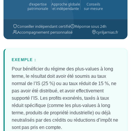
d'expertise
Approche globale
Conseils
patrimoniale
et indépendante
sur-mesure
Conseiller indépendant certifié
Réponse sous 24h
Accompagnement personnalisé
cyriljarnias.fr
EXEMPLE :
Pour bénéficier du régime des plus-values à long
terme, le résultat doit avoir été soumis au taux
normal de l’IS (25 %) ou au taux réduit de 15 %, ne
pas avoir été distribué, et avoir effectivement
supporté l’IS. Les profits exonérés, taxés à taux
réduit spécifique (comme les plus-values à long
terme, produits de propriété industrielle) ou déjà
neutralisés par des crédits ou réductions d’impôt ne
sont pas pris en compte.