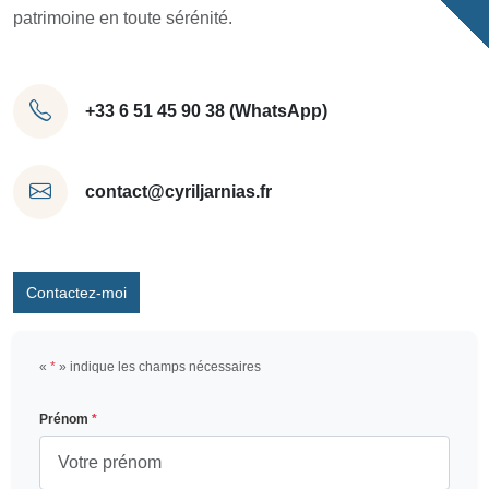
patrimoine en toute sérénité.
+33 6 51 45 90 38 (WhatsApp)
contact@cyriljarnias.fr
Contactez-moi
«
*
» indique les champs nécessaires
Prénom
*