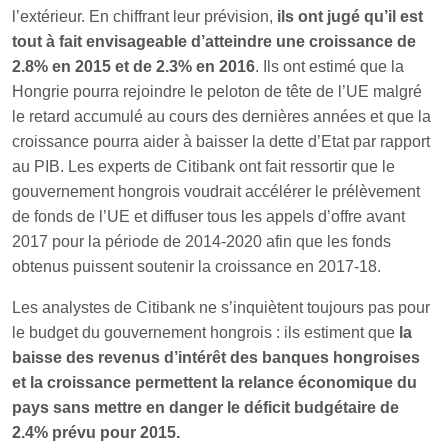
l’extérieur. En chiffrant leur prévision,
ils ont jugé qu’il est
tout à fait envisageable d’atteindre une croissance de
2.8% en 2015 et de 2.3% en 2016
. Ils ont estimé que la
Hongrie pourra rejoindre le peloton de tête de l’UE malgré
le retard accumulé au cours des dernières années et que la
croissance pourra aider à baisser la dette d’Etat par rapport
au PIB. Les experts de Citibank ont fait ressortir que le
gouvernement hongrois voudrait accélérer le prélèvement
de fonds de l’UE et diffuser tous les appels d’offre avant
2017 pour la période de 2014-2020 afin que les fonds
obtenus puissent soutenir la croissance en 2017-18.
Les analystes de Citibank ne s’inquiètent toujours pas pour
le budget du gouvernement hongrois : ils estiment que
la
baisse des revenus d’intérêt des banques hongroises
et la croissance permettent la relance économique du
pays sans mettre en danger le déficit budgétaire de
2.4% prévu pour 2015.