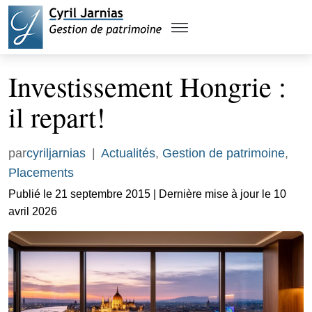
Investissement Hongrie :
il repart!
par
cyriljarnias
|
Actualités
,
Gestion de patrimoine
,
Placements
Publié le 21 septembre 2015 | Dernière mise à jour le 10
avril 2026