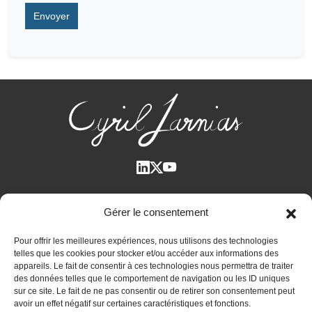
Qui suis-je ?
Gérer le consentement
Voir tous les articles
Pour offrir les meilleures expériences, nous utilisons des technologies
Plan des articles
telles que les cookies pour stocker et/ou accéder aux informations des
Cyril Jarnias dans la Presse
appareils. Le fait de consentir à ces technologies nous permettra de traiter
des données telles que le comportement de navigation ou les ID uniques
Contactez-moi
sur ce site. Le fait de ne pas consentir ou de retirer son consentement peut
avoir un effet négatif sur certaines caractéristiques et fonctions.