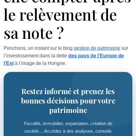
le relèvement de
sa note ?
Penchons, un instant sur le blog
gestion de patrimoine
sur
l’investissement dans la dette
des pays de l’Europe de
l’Est
à l’image de la Hongrie.
Restez informé et prenez les
bonnes décisions pour votre
patrimoine
Fiscalité, immobilier, expatriation, création de
société… Accédez à des analyses, conseils