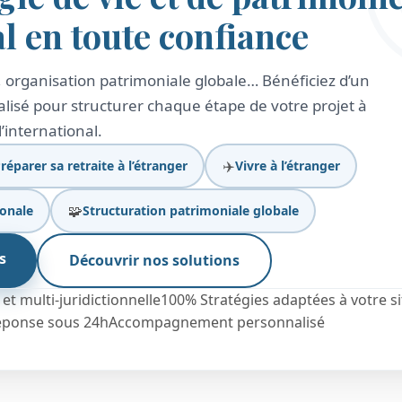
al en toute confiance
er, organisation patrimoniale globale… Bénéficiez d’un
sé pour structurer chaque étape de votre projet à
l’international.
✈️
réparer sa retraite à l’étranger
Vivre à l’étranger
🧩
ionale
Structuration patrimoniale globale
s
Découvrir nos solutions
t multi-juridictionnelle
100% Stratégies adaptées à votre s
éponse sous 24h
Accompagnement personnalisé