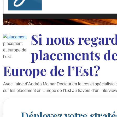
Si nous regar
placement
placements de
et europe de
l’est
Europe de l’Est?
Avec l’aide d’Andréa Molnar Docteur en lettres et spécialiste 
sur les placement en Europe de l’Est au travers d’un interview
Déployez votre straté