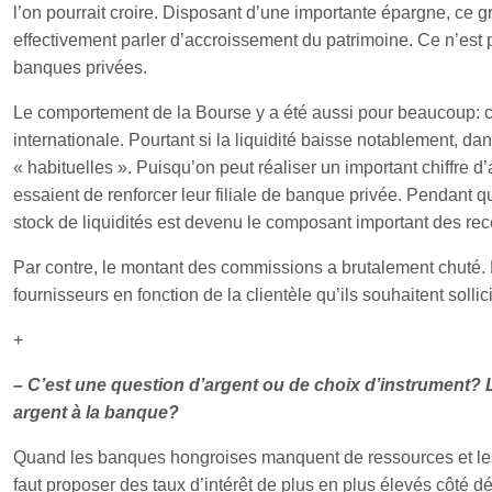
l’on pourrait croire. Disposant d’une importante épargne, ce 
effectivement parler d’accroissement du patrimoine. Ce n’est
banques privées.
Le comportement de la Bourse y a été aussi pour beaucoup: c’e
internationale. Pourtant si la liquidité baisse notablement, da
« habituelles ». Puisqu’on peut réaliser un important chiffre d’
essaient de renforcer leur filiale de banque privée. Pendant q
stock de liquidités est devenu le composant important des re
Par contre, le montant des commissions a brutalement chuté. 
fournisseurs en fonction de la clientèle qu’ils souhaitent sollici
+
– C’est une question d’argent ou de choix d’instrument? Le
argent à la banque?
Quand les banques hongroises manquent de ressources et les m
faut proposer des taux d’intérêt de plus en plus élevés côté d