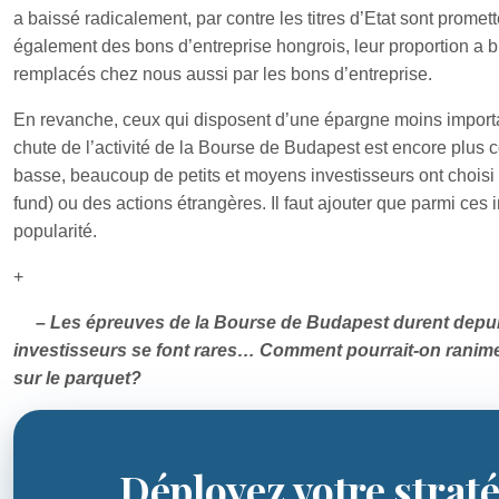
a baissé radicalement, par contre les titres d’Etat sont promet
également des bons d’entreprise hongrois, leur proportion a
remplacés chez nous aussi par les bons d’entreprise.
En revanche, ceux qui disposent d’une épargne moins importan
chute de l’activité de la Bourse de Budapest est encore plus c
basse, beaucoup de petits et moyens investisseurs ont choisi 
fund) ou des actions étrangères. Il faut ajouter que parmi ce
popularité.
+
– Les épreuves de la Bourse de Budapest durent depuis
investisseurs se font rares… Comment pourrait-on ranimer
sur le parquet?
Déployez votre straté