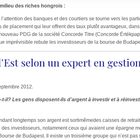
ilieu des riches hongrois :
l’attention des banques et des courtiers se tourne vers les parti
ts de placement qui leur offrent des taux plutôt avantageux, dans 
 nouveau PDG de la société Concorde Titre (Concorde Értékpapír 
ue imprévisible rebute les investisseurs de la bourse de Budape
’Est selon un expert en gestio
septembre 2012.
-il? Les gens disposent-ils d’argent à investir et à réinvest
ndant longtemps son argent est sortimêmedes caisses de retrait
ie des investisseurs, notamment ceux qui avaient une épargne m
ourse de Budapest. Il existe un troisième groupe qui n’est pas