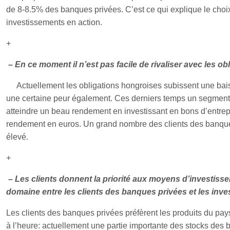
de 8-8.5% des banques privées. C’est ce qui explique le choi
investissements en action.
+
– En ce moment il n’est pas facile de rivaliser avec les 
Actuellement les obligations hongroises subissent une ba
une certaine peur également. Ces derniers temps un segment
atteindre un beau rendement en investissant en bons d’entrepr
rendement en euros. Un grand nombre des clients des banques
élevé.
+
–
Les clients donnent la priorité aux moyens d’investiss
domaine entre les clients des banques privées et les inv
Les clients des banques privées préfèrent les produits du pays
à l’heure: actuellement une partie importante des stocks des 