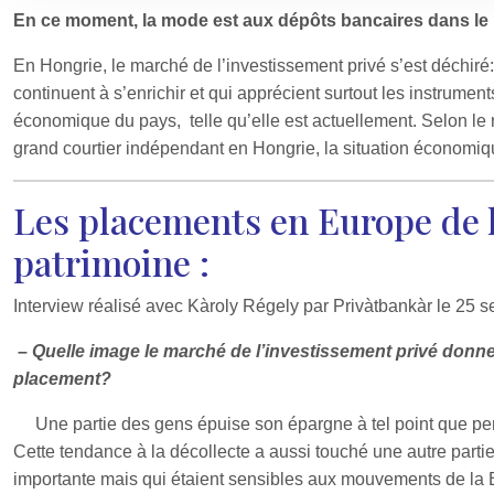
En ce moment, la mode est aux dépôts bancaires dans le m
En Hongrie, le marché de l’investissement privé s’est déchiré: 
continuent à s’enrichir et qui apprécient surtout les instrumen
économique du pays, telle qu’elle est actuellement. Selon le
grand courtier indépendant en Hongrie, la situation économiq
Les placements en Europe de l
patrimoine :
Interview réalisé avec Kàroly Régely par Privàtbankàr le 25 
–
Quelle image le marché de l’investissement privé donne-t
placement?
Une partie des gens épuise son épargne à tel point que pe
Cette tendance à la décollecte a aussi touché une autre part
importante mais qui étaient sensibles aux mouvements de la B