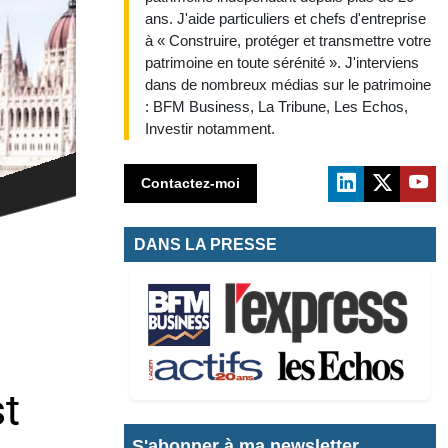
ans. J'aide particuliers et chefs d'entreprise
à « Construire, protéger et transmettre votre
patrimoine en toute sérénité ». J'interviens
dans de nombreux médias sur le patrimoine
: BFM Business, La Tribune, Les Echos,
Investir notamment.
Contactez-moi
DANS LA PRESSE
S'abonner à ma newsletter