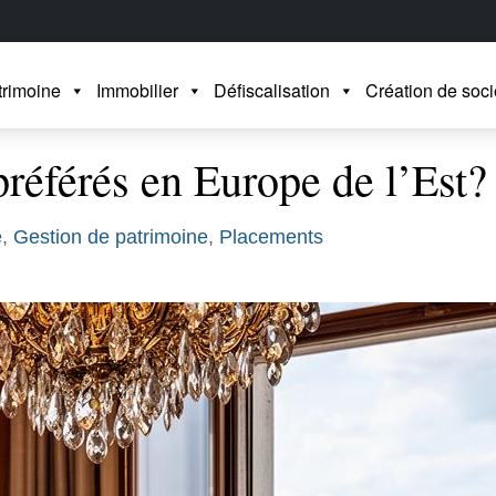
trimoine
Immobilier
Défiscalisation
Création de soci
préférés en Europe de l’Est?
e
,
Gestion de patrimoine
,
Placements