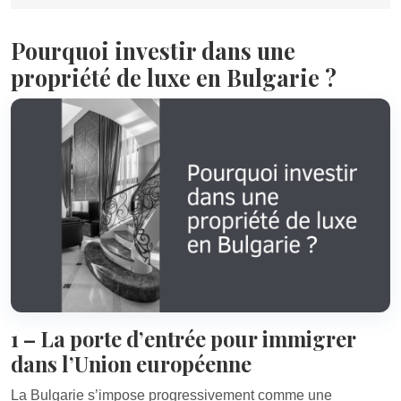
Pourquoi investir dans une
propriété de luxe en Bulgarie ?
1 – La porte d’entrée pour immigrer
dans l’Union européenne
La Bulgarie s’impose progressivement comme une