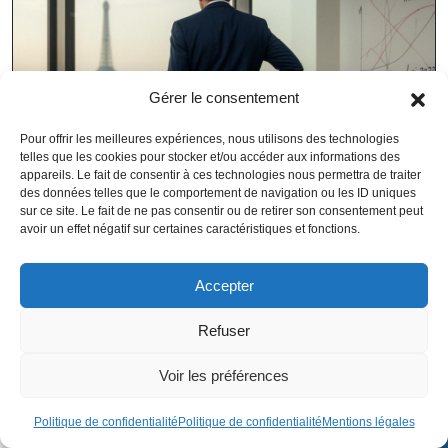
Gérer le consentement
Pour offrir les meilleures expériences, nous utilisons des technologies
telles que les cookies pour stocker et/ou accéder aux informations des
appareils. Le fait de consentir à ces technologies nous permettra de traiter
des données telles que le comportement de navigation ou les ID uniques
sur ce site. Le fait de ne pas consentir ou de retirer son consentement peut
avoir un effet négatif sur certaines caractéristiques et fonctions.
Suppression du régime d’amortissement exceptionnel pour les
Accepter
équipements innovants
Refuser
Voir les préférences
Politique de confidentialité
Politique de confidentialité
Mentions légales
Contactez-moi