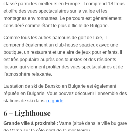
classé parmi les meilleurs en Europe. Il comprend 18 trous
et offre des vues spectaculaires sur la vallée et les
montagnes environnantes. Le parcours est généralement
considéré comme étant le plus difficile de Bulgarie.
Comme tous les autres parcours de golf de luxe, il
comprend également un club-house spacieux avec une
boutique, un restaurant et une aire de jeux pour enfants. Il
est très populaire auprès des touristes et des résidents
locaux, qui viennent profiter des vues spectaculaires et de
l’atmosphère relaxante.
La station de ski de Bansko en Bulgarie est également
réputée en Bulgarie. Vous pouvez découvrir l’ensemble des
stations de ski dans
ce guide
.
6 – Lighthouse
Grande ville à proximité
: Varna (situé dans la ville bulgare
de Varna sur la côte nord de la mer Noire)