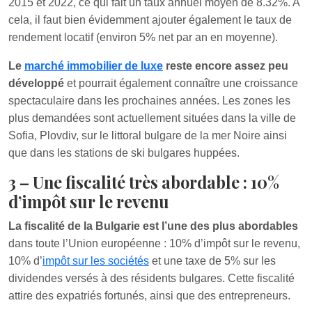
2015 et 2022, ce qui fait un taux annuel moyen de 8.32%. A
cela, il faut bien évidemment ajouter également le taux de
rendement locatif (environ 5% net par an en moyenne).
Le
marché immobilier de luxe
reste encore assez peu
développé
et pourrait également connaître une croissance
spectaculaire dans les prochaines années. Les zones les
plus demandées sont actuellement situées dans la ville de
Sofia, Plovdiv, sur le littoral bulgare de la mer Noire ainsi
que dans les stations de ski bulgares huppées.
3 – Une fiscalité très abordable : 10%
d’impôt sur le revenu
La fiscalité de la Bulgarie est l’une des plus abordables
dans toute l’Union européenne : 10% d’impôt sur le revenu,
10% d’
impôt sur les sociétés
et une taxe de 5% sur les
dividendes versés à des résidents bulgares. Cette fiscalité
attire des expatriés fortunés, ainsi que des entrepreneurs.