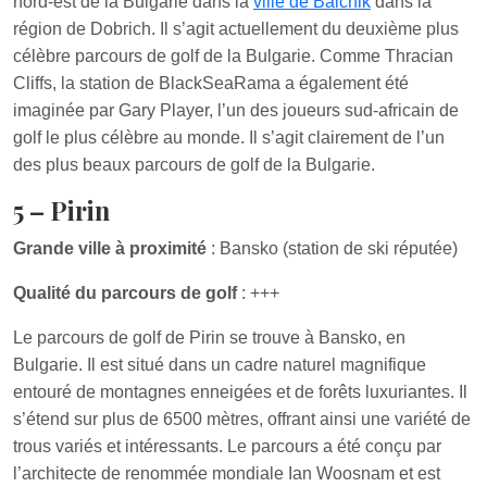
nord-est de la Bulgarie dans la
ville de Balchik
dans la
région de Dobrich. Il s’agit actuellement du deuxième plus
célèbre parcours de golf de la Bulgarie. Comme Thracian
Cliffs, la station de BlackSeaRama a également été
imaginée par Gary Player, l’un des joueurs sud-africain de
golf le plus célèbre au monde. Il s’agit clairement de l’un
des plus beaux parcours de golf de la Bulgarie.
5 – Pirin
Grande ville à proximité
: Bansko (station de ski réputée)
Qualité du parcours de golf
: +++
Le parcours de golf de Pirin se trouve à Bansko, en
Bulgarie. Il est situé dans un cadre naturel magnifique
entouré de montagnes enneigées et de forêts luxuriantes. Il
s’étend sur plus de 6500 mètres, offrant ainsi une variété de
trous variés et intéressants. Le parcours a été conçu par
l’architecte de renommée mondiale Ian Woosnam et est