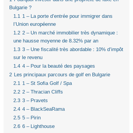
Bulgarie ?
1.1
1 – La porte d’entrée pour immigrer dans
l’Union européenne
1.2
2 – Un marché immobilier très dynamique :
une hausse moyenne de 8.32% par an
1.3
3 – Une fiscalité très abordable : 10% d’impôt
sur le revenu
1.4
4 – Pour la beauté des paysages
2
Les principaux parcours de golf en Bulgarie
2.1
1 – St Sofia Golf / Spa
2.2
2 – Thracian Cliffs
2.3
3 – Pravets
2.4
4 – BlackSeaRama
2.5
5 – Pirin
2.6
6 – Lighthouse