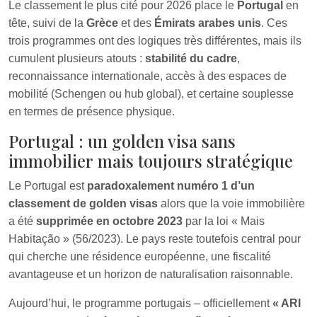
Le classement le plus cité pour 2026 place le
Portugal
en
tête, suivi de la
Grèce
et des
Émirats arabes unis
. Ces
trois programmes ont des logiques très différentes, mais ils
cumulent plusieurs atouts :
stabilité du cadre
,
reconnaissance internationale, accès à des espaces de
mobilité (Schengen ou hub global), et certaine souplesse
en termes de présence physique.
Portugal : un golden visa sans
immobilier mais toujours stratégique
Le Portugal est
paradoxalement numéro 1 d’un
classement de golden visas
alors que la voie immobilière
a été
supprimée en octobre 2023
par la loi « Mais
Habitação » (56/2023). Le pays reste toutefois central pour
qui cherche une résidence européenne, une fiscalité
avantageuse et un horizon de naturalisation raisonnable.
Aujourd’hui, le programme portugais – officiellement
« ARI