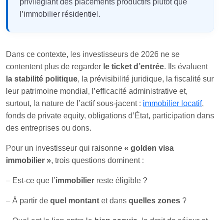
privilégiant des placements productifs plutôt que
l’immobilier résidentiel.
Dans ce contexte, les investisseurs de 2026 ne se
contentent plus de regarder
le ticket d’entrée
. Ils évaluent
la stabilité politique
, la prévisibilité juridique, la fiscalité sur
leur patrimoine mondial, l’efficacité administrative et,
surtout, la nature de l’actif sous-jacent :
immobilier locatif
,
fonds de private equity, obligations d’État, participation dans
des entreprises ou dons.
Pour un investisseur qui raisonne
« golden visa
immobilier »
, trois questions dominent :
– Est-ce que l’
immobilier
reste éligible ?
– À partir de
quel montant
et dans
quelles zones
?