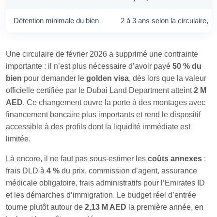
Détention minimale du bien
2 à 3 ans selon la circulaire, r
Une circulaire de février 2026 a supprimé une contrainte
importante : il n’est plus nécessaire d’avoir payé
50 % du
bien
pour demander le
golden visa
, dès lors que la valeur
officielle certifiée par le Dubai Land Department atteint
2 M
AED
. Ce changement ouvre la porte à des montages avec
financement bancaire plus importants et rend le dispositif
accessible à des profils dont la liquidité immédiate est
limitée.
Là encore, il ne faut pas sous-estimer les
coûts annexes
:
frais DLD à
4 %
du prix, commission d’agent, assurance
médicale obligatoire, frais administratifs pour l’Emirates ID
et les démarches d’immigration. Le budget réel d’entrée
tourne plutôt autour de
2,13 M AED
la première année, en