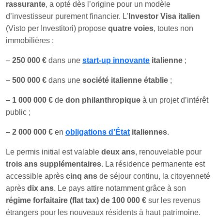
rassurante
, a opté dès l’origine pour un modèle
d’investisseur purement financier. L’
Investor Visa italien
(Visto per Investitori) propose
quatre voies
, toutes non
immobilières :
–
250 000 €
dans une
start-up innovante
italienne
;
–
500 000 €
dans une
société italienne établie
;
–
1 000 000 €
de
don philanthropique
à un projet d’intérêt
public ;
–
2 000 000 €
en
obligations d’État
italiennes
.
Le permis initial est valable
deux ans
, renouvelable pour
trois ans supplémentaires
. La résidence permanente est
accessible après
cinq ans
de séjour continu, la citoyenneté
après
dix ans
. Le pays attire notamment grâce à son
régime forfaitaire (flat tax) de 100 000 €
sur les revenus
étrangers pour les nouveaux résidents à haut patrimoine.