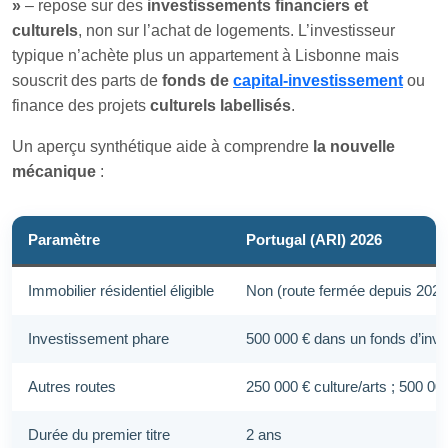
»
– repose sur des
investissements financiers et
culturels
, non sur l’achat de logements. L’investisseur
typique n’achète plus un appartement à Lisbonne mais
souscrit des parts de
fonds de
capital-investissement
ou
finance des projets
culturels labellisés
.
Un aperçu synthétique aide à comprendre
la nouvelle
mécanique
:
Paramètre
Portugal (ARI) 2026
Immobilier résidentiel éligible
Non (route fermée depuis 2023
Investissement phare
500 000 € dans un fonds d’inve
Autres routes
250 000 € culture/arts ; 500 0
Durée du premier titre
2 ans