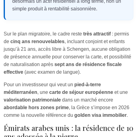
désormais un actif résidentiel à long terme, non un
simple produit à rentabilité saisonnière.
Sur le plan migratoire, le cadre reste
très attractif
: permis
de
cinq ans renouvelables
, incluant conjoint et enfants
jusqu’à 21 ans, accès libre à Schengen, aucune obligation
de présence annuelle pour conserver la carte, et possibilité
de naturalisation après
sept ans de résidence fiscale
effective
(avec examen de langue).
Pour un investisseur qui veut un
pied-à-terre
méditerranéen
, une
carte de séjour européenne
et une
valorisation patrimoniale
dans un marché encore
abordable hors zones prime
, la Grèce s’impose en 2026
comme la nouvelle référence du
golden visa immobilier
.
Émirats arabes unis : la résidence de 10
ans adossée à la pierre