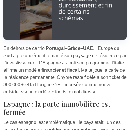
En dehors de ce trio
Portugal–Grèce–UAE
, l’Europe du
Sud a profondément remanié son paysage de résidence par
l’investissement. L’Espagne a aboli son programme, l’Italie
affirme un modèle
financier et fiscal
, Malte joue la carte de
la résidence permanente, Chypre reste fidèle à son ticket de
300 000 € et la Hongrie s’est imposée comme nouvel
outsider via un modèle « fonds immobiliers ».
Espagne : la porte immobilière est
fermée
Le cas espagnol est emblématique : le pays était l’un des
piliers historiques du
golden visa immobilier
, avec un seuil