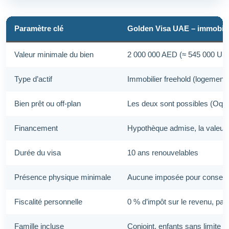
Paramètre clé
Golden Visa UAE – immobilie
Valeur minimale du bien
2 000 000 AED (≈ 545 000 US
Type d’actif
Immobilier freehold (logement
Bien prêt ou off-plan
Les deux sont possibles (Oqood
Financement
Hypothèque admise, la valeur p
Durée du visa
10 ans renouvelables
Présence physique minimale
Aucune imposée pour conserver
Fiscalité personnelle
0 % d’impôt sur le revenu, pas 
Famille incluse
Conjoint, enfants sans limite d