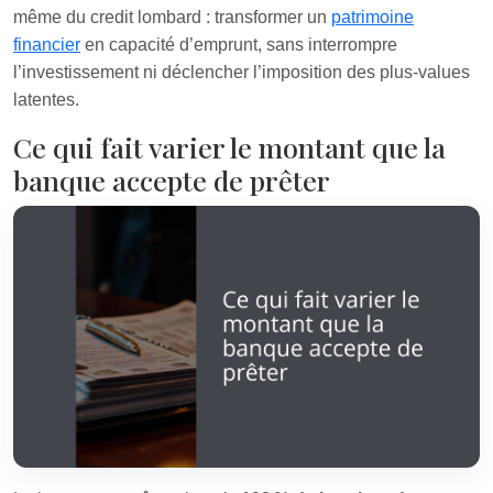
même du credit lombard : transformer un
patrimoine
financier
en capacité d’emprunt, sans interrompre
l’investissement ni déclencher l’imposition des plus-values
latentes.
Ce qui fait varier le montant que la
banque accepte de prêter