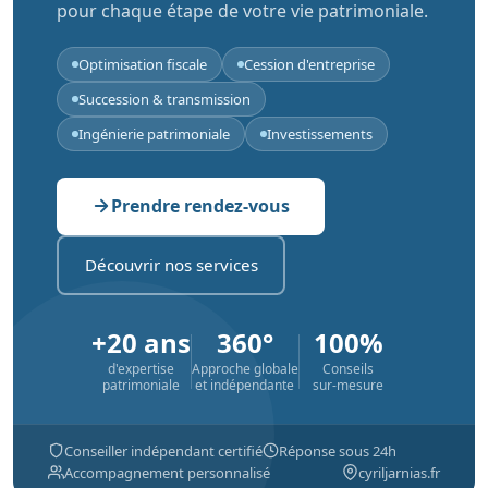
pour chaque étape de votre vie patrimoniale.
Optimisation fiscale
Cession d'entreprise
Succession & transmission
Ingénierie patrimoniale
Investissements
Prendre rendez-vous
Découvrir nos services
+20 ans
360°
100%
d'expertise
Approche globale
Conseils
patrimoniale
et indépendante
sur-mesure
Conseiller indépendant certifié
Réponse sous 24h
Accompagnement personnalisé
cyriljarnias.fr