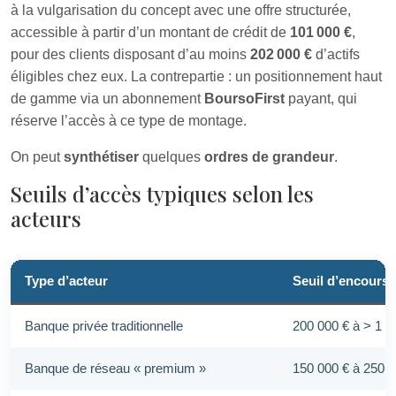
à la vulgarisation du concept avec une offre structurée,
accessible à partir d’un montant de crédit de
101 000 €
,
pour des clients disposant d’au moins
202 000 €
d’actifs
éligibles chez eux. La contrepartie : un positionnement haut
de gamme via un abonnement
BoursoFirst
payant, qui
réserve l’accès à ce type de montage.
On peut
synthétiser
quelques
ordres de grandeur
.
Seuils d’accès typiques selon les
acteurs
Type d’acteur
Seuil d’encours 
Banque privée traditionnelle
200 000 € à > 1 0
Banque de réseau « premium »
150 000 € à 250 0