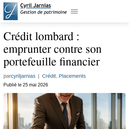
Crédit lombard :
emprunter contre son
portefeuille financier
par
cyriljarnias
|
Crédit
,
Placements
Publié le 25 mai 2026