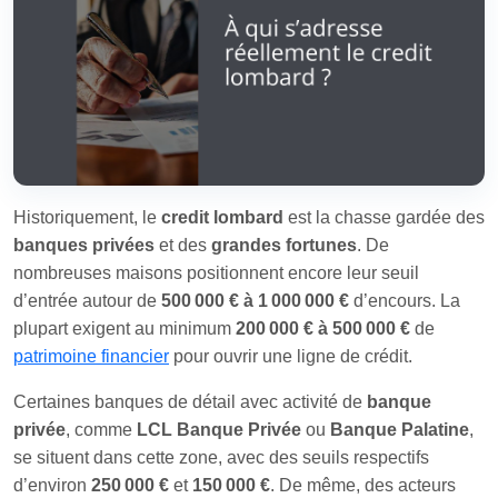
Historiquement, le
credit lombard
est la chasse gardée des
banques privées
et des
grandes fortunes
. De
nombreuses maisons positionnent encore leur seuil
d’entrée autour de
500 000 € à 1 000 000 €
d’encours. La
plupart exigent au minimum
200 000 € à 500 000 €
de
patrimoine financier
pour ouvrir une ligne de crédit.
Certaines banques de détail avec activité de
banque
privée
, comme
LCL Banque Privée
ou
Banque Palatine
,
se situent dans cette zone, avec des seuils respectifs
d’environ
250 000 €
et
150 000 €
. De même, des acteurs