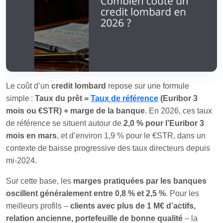
Le coût d’un
credit lombard
repose sur une formule
simple :
Taux du prêt =
Taux de référence
(Euribor 3
mois ou €STR) + marge de la banque
. En 2026, ces taux
de référence se situent autour de
2,0 % pour l’Euribor 3
mois en mars
, et d’environ 1,9 % pour le €STR, dans un
contexte de baisse progressive des taux directeurs depuis
mi‑2024.
Sur cette base, les
marges pratiquées par les banques
oscillent généralement entre 0,8 % et 2,5 %
. Pour les
meilleurs profils –
clients avec plus de 1 M€ d’actifs,
relation ancienne, portefeuille de bonne qualité
– la