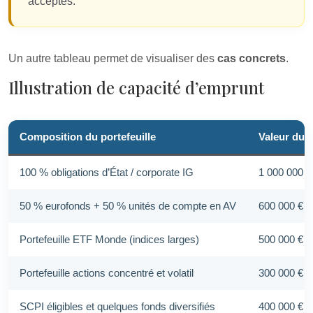
acceptés.
Un autre tableau permet de visualiser des
cas concrets
.
Illustration de capacité d’emprunt
Composition du portefeuille
Valeur du p
100 % obligations d’État / corporate IG
1 000 000 €
50 % eurofonds + 50 % unités de compte en AV
600 000 €
Portefeuille ETF Monde (indices larges)
500 000 €
Portefeuille actions concentré et volatil
300 000 €
SCPI éligibles et quelques fonds diversifiés
400 000 €