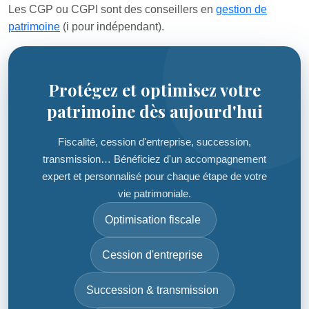
Les CGP ou CGPI sont des conseillers en
gestion de
patrimoine
(i pour indépendant).
Protégez et optimisez votre
patrimoine dès aujourd'hui
Fiscalité, cession d'entreprise, succession,
transmission… Bénéficiez d'un accompagnement
expert et personnalisé pour chaque étape de votre
vie patrimoniale.
Optimisation fiscale
Cession d'entreprise
Succession & transmission