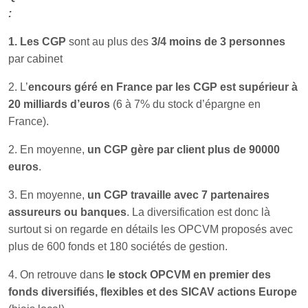
:
1. Les CGP
sont au plus des
3/4 moins de 3 personnes
par cabinet
2. L’
encours géré en France par les CGP est supérieur à
20 milliards d’euros
(6 à 7% du stock d’épargne en
France).
2. En moyenne,
un CGP gère par client plus de 90000
euros
.
3. En moyenne,
un CGP travaille avec 7 partenaires
assureurs ou banques
. La diversification est donc là
surtout si on regarde en détails les OPCVM proposés avec
plus de 600 fonds et 180 sociétés de gestion.
4. On retrouve dans
le stock OPCVM en premier des
fonds diversifiés, flexibles et des SICAV actions Europe