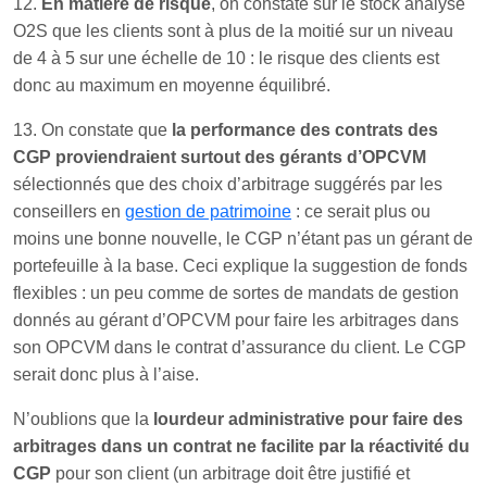
12.
En matière de risque
, on constate sur le stock analysé
O2S que les clients sont à plus de la moitié sur un niveau
de 4 à 5 sur une échelle de 10 : le risque des clients est
donc au maximum en moyenne équilibré.
13. On constate que
la performance des contrats des
CGP proviendraient surtout des gérants d’OPCVM
sélectionnés que des choix d’arbitrage suggérés par les
conseillers en
gestion de patrimoine
: ce serait plus ou
moins une bonne nouvelle, le CGP n’étant pas un gérant de
portefeuille à la base. Ceci explique la suggestion de fonds
flexibles : un peu comme de sortes de mandats de gestion
donnés au gérant d’OPCVM pour faire les arbitrages dans
son OPCVM dans le contrat d’assurance du client. Le CGP
serait donc plus à l’aise.
N’oublions que la
lourdeur administrative pour faire des
arbitrages dans un contrat ne facilite par la réactivité du
CGP
pour son client (un arbitrage doit être justifié et