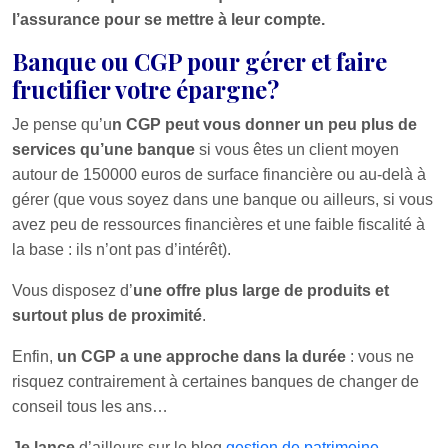
l’assurance pour se mettre à leur compte.
Banque ou CGP pour gérer et faire
fructifier votre épargne?
Je pense qu’u
n CGP peut vous donner un peu plus de
services qu’une banque
si vous êtes un client moyen
autour de 150000 euros de surface financière ou au-delà à
gérer (que vous soyez dans une banque ou ailleurs, si vous
avez peu de ressources financières et une faible fiscalité à
la base : ils n’ont pas d’intérêt).
Vous disposez d’
une offre plus large de produits et
surtout plus de proximité
.
Enfin,
un CGP a une approche dans la durée
: vous ne
risquez contrairement à certaines banques de changer de
conseil tous les ans…
Je lance
d’ailleurs sur le blog
gestion de patrimoine