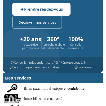
Prendre rendez-vous
Découvrir nos services
+20 ans
360°
100%
d'expertise
Approche globale
Conseils
patrimoniale
et indépendante
sur-mesure
Conseiller indépendant certifié
Réponse sous 24h
Accompagnement personnalisé
cyriljarnias.fr
Mes services
Bilan patrimonial unique et confidentiel
Immobilier international