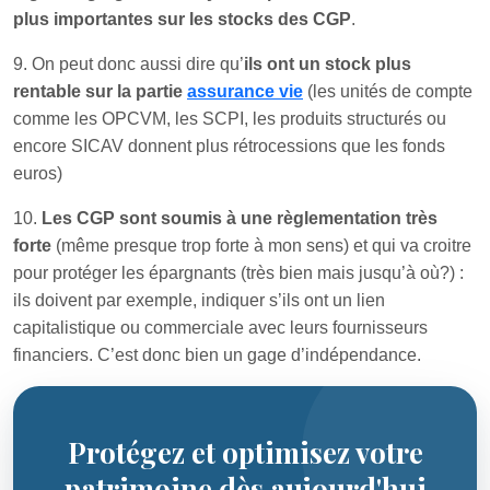
plus importantes sur les stocks des CGP
.
9. On peut donc aussi dire qu’
ils ont un stock plus
rentable sur la partie
assurance vie
(les unités de compte
comme les OPCVM, les SCPI, les produits structurés ou
encore SICAV donnent plus rétrocessions que les fonds
euros)
10.
Les CGP sont soumis à une règlementation très
forte
(même presque trop forte à mon sens) et qui va croitre
pour protéger les épargnants (très bien mais jusqu’à où?) :
ils doivent par exemple, indiquer s’ils ont un lien
capitalistique ou commerciale avec leurs fournisseurs
financiers. C’est donc bien un gage d’indépendance.
Protégez et optimisez votre
patrimoine dès aujourd'hui