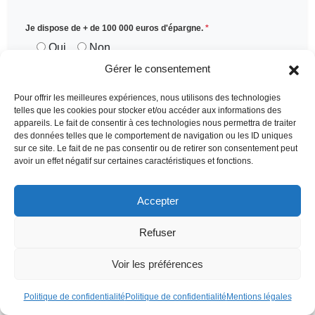
Je dispose de + de 100 000 euros d'épargne.
*
Oui
Non
Gérer le consentement
Sujet de votre message
*
Pour offrir les meilleures expériences, nous utilisons des technologies
telles que les cookies pour stocker et/ou accéder aux informations des
appareils. Le fait de consentir à ces technologies nous permettra de traiter
des données telles que le comportement de navigation ou les ID uniques
sur ce site. Le fait de ne pas consentir ou de retirer son consentement peut
avoir un effet négatif sur certaines caractéristiques et fonctions.
Votre message
Accepter
Refuser
Voir les préférences
Politique de confidentialité
Politique de confidentialité
Mentions légales