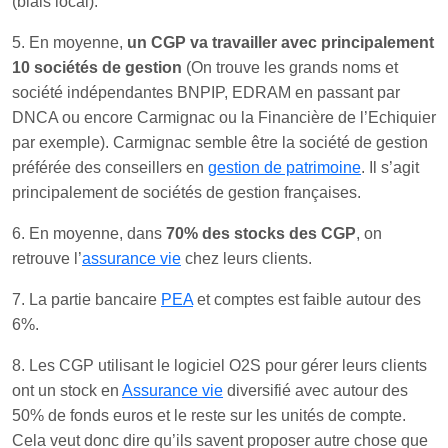
(biais local).
5. En moyenne,
un CGP va travailler avec principalement
10 sociétés de gestion
(On trouve les grands noms et
société indépendantes BNPIP, EDRAM en passant par
DNCA ou encore Carmignac ou la Financière de l’Echiquier
par exemple). Carmignac semble être la société de gestion
préférée des conseillers en
gestion de patrimoine
. Il s’agit
principalement de sociétés de gestion françaises.
6. En moyenne, dans
70% des stocks des CGP
, on
retrouve l’
assurance vie
chez leurs clients.
7. La partie bancaire
PEA
et comptes est faible autour des
6%.
8. Les CGP utilisant le logiciel O2S pour gérer leurs clients
ont un stock en
Assurance vie
diversifié avec autour des
50% de fonds euros et le reste sur les unités de compte.
Cela veut donc dire qu’ils savent proposer autre chose que