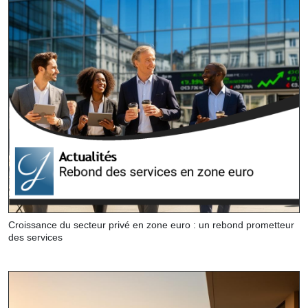
Croissance du secteur privé en zone euro : un rebond prometteur
des services