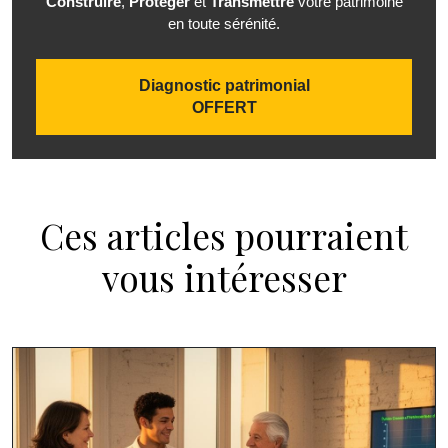
Construire
,
Protéger
et
Transmettre
votre patrimoine
en toute sérénité.
Diagnostic patrimonial
OFFERT
Ces articles pourraient
vous intéresser