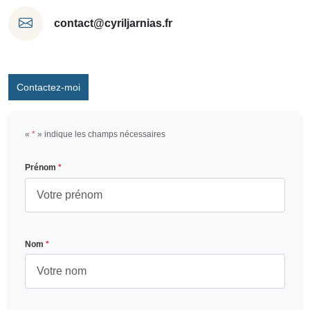
contact@cyriljarnias.fr
Contactez-moi
«
*
» indique les champs nécessaires
Prénom
*
Nom
*