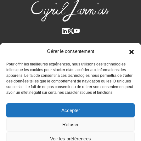
Qui suis-je ?
Gérer le consentement
Voir tous les articles
Pour offrir les meilleures expériences, nous utilisons des technologies
Plan des articles
telles que les cookies pour stocker et/ou accéder aux informations des
Cyril Jarnias dans la Presse
appareils. Le fait de consentir à ces technologies nous permettra de traiter
des données telles que le comportement de navigation ou les ID uniques
Contactez-moi
sur ce site. Le fait de ne pas consentir ou de retirer son consentement peut
avoir un effet négatif sur certaines caractéristiques et fonctions.
Bilan patrimonial unique et confidentiel
Accepter
Immobilier international
Expatriation et retraite à l’étranger
Refuser
Actualités
Voir les préférences