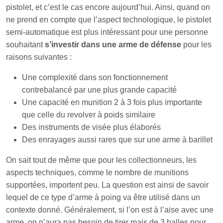
pistolet, et c’est le cas encore aujourd’hui. Ainsi, quand on
ne prend en compte que l’aspect technologique, le pistolet
semi-automatique est plus intéressant pour une personne
souhaitant
s’investir dans une arme de défense
pour
les
raisons suivantes :
Une complexité dans son fonctionnement
contrebalancé par une plus grande capacité
Une capacité en munition 2 à 3 fois plus importante
que celle du revolver à poids similaire
Des instruments de visée plus élaborés
Des enrayages aussi rares que sur une arme à barillet
On sait tout de même que pour les collectionneurs, les
aspects techniques, comme le nombre de munitions
supportées, importent peu. La question est ainsi de savoir
lequel de ce type d’arme à poing va être utilisé dans un
contexte donné. Généralement, si l’on est à l’aise avec une
arme, on n’aura pas besoin de tirer mais de 3 balles pour