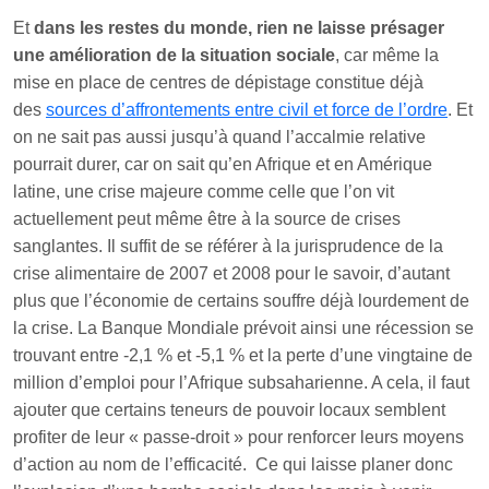
Et
dans les restes du monde, rien ne laisse présager
une amélioration de la situation sociale
, car même la
mise en place de centres de dépistage constitue déjà
des
sources d’affrontements entre civil et force de l’ordre
. Et
on ne sait pas aussi jusqu’à quand l’accalmie relative
pourrait durer, car on sait qu’en Afrique et en Amérique
latine, une crise majeure comme celle que l’on vit
actuellement peut même être à la source de crises
sanglantes. Il suffit de se référer à la jurisprudence de la
crise alimentaire de 2007 et 2008 pour le savoir, d’autant
plus que l’économie de certains souffre déjà lourdement de
la crise. La Banque Mondiale prévoit ainsi une récession se
trouvant entre -2,1 % et -5,1 % et la perte d’une vingtaine de
million d’emploi pour l’Afrique subsaharienne. A cela, il faut
ajouter que certains teneurs de pouvoir locaux semblent
profiter de leur « passe-droit » pour renforcer leurs moyens
d’action au nom de l’efficacité. Ce qui laisse planer donc