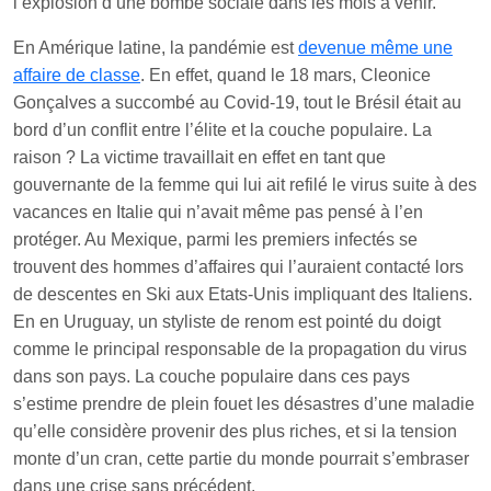
l’explosion d’une bombe sociale dans les mois à venir.
En Amérique latine, la pandémie est
devenue même une
affaire de classe
. En effet, quand le 18 mars, Cleonice
Gonçalves a succombé au Covid-19, tout le Brésil était au
bord d’un conflit entre l’élite et la couche populaire. La
raison ? La victime travaillait en effet en tant que
gouvernante de la femme qui lui ait refilé le virus suite à des
vacances en Italie qui n’avait même pas pensé à l’en
protéger. Au Mexique, parmi les premiers infectés se
trouvent des hommes d’affaires qui l’auraient contacté lors
de descentes en Ski aux Etats-Unis impliquant des Italiens.
En en Uruguay, un styliste de renom est pointé du doigt
comme le principal responsable de la propagation du virus
dans son pays. La couche populaire dans ces pays
s’estime prendre de plein fouet les désastres d’une maladie
qu’elle considère provenir des plus riches, et si la tension
monte d’un cran, cette partie du monde pourrait s’embraser
dans une crise sans précédent.