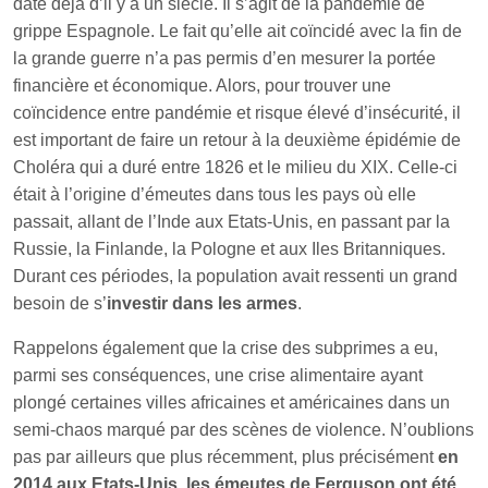
date déjà d’il y a un siècle. Il s’agit de la pandémie de
grippe Espagnole. Le fait qu’elle ait coïncidé avec la fin de
la grande guerre n’a pas permis d’en mesurer la portée
financière et économique. Alors, pour trouver une
coïncidence entre pandémie et risque élevé d’insécurité, il
est important de faire un retour à la deuxième épidémie de
Choléra qui a duré entre 1826 et le milieu du XIX. Celle-ci
était à l’origine d’émeutes dans tous les pays où elle
passait, allant de l’Inde aux Etats-Unis, en passant par la
Russie, la Finlande, la Pologne et aux Iles Britanniques.
Durant ces périodes, la population avait ressenti un grand
besoin de s’
investir dans les armes
.
Rappelons également que la crise des subprimes a eu,
parmi ses conséquences, une crise alimentaire ayant
plongé certaines villes africaines et américaines dans un
semi-chaos marqué par des scènes de violence. N’oublions
pas par ailleurs que plus récemment, plus précisément
en
2014 aux Etats-Unis, les émeutes de Ferguson ont été