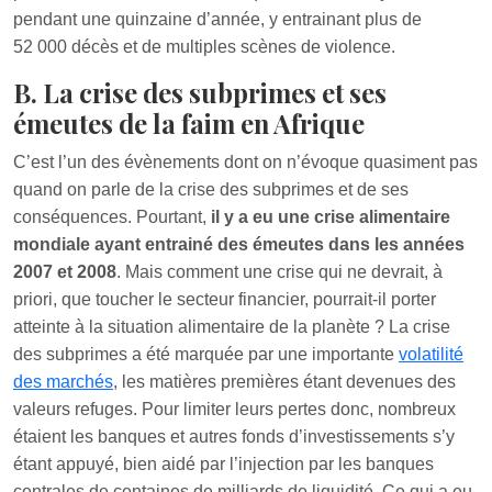
pendant une quinzaine d’année, y entrainant plus de
52 000 décès et de multiples scènes de violence.
B. La crise des subprimes et ses
émeutes de la faim en Afrique
C’est l’un des évènements dont on n’évoque quasiment pas
quand on parle de la crise des subprimes et de ses
conséquences. Pourtant,
il y a eu une crise alimentaire
mondiale ayant entrainé des émeutes dans les années
2007 et 2008
. Mais comment une crise qui ne devrait, à
priori, que toucher le secteur financier, pourrait-il porter
atteinte à la situation alimentaire de la planète ? La crise
des subprimes a été marquée par une importante
volatilité
des marchés
, les matières premières étant devenues des
valeurs refuges. Pour limiter leurs pertes donc, nombreux
étaient les banques et autres fonds d’investissements s’y
étant appuyé, bien aidé par l’injection par les banques
centrales de centaines de milliards de liquidité. Ce qui a eu