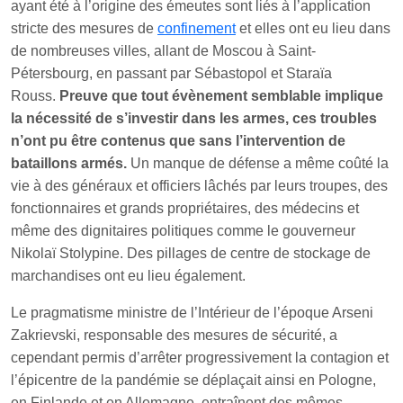
ayant été à l’origine des émeutes sont liés à l’application
stricte des mesures de
confinement
et elles ont eu lieu dans
de nombreuses villes, allant de Moscou à Saint-
Pétersbourg, en passant par Sébastopol et Staraïa
Rouss.
Preuve que tout évènement semblable implique
la nécessité de s’investir dans les armes, ces troubles
n’ont pu être contenus que sans l’intervention de
bataillons armés.
Un manque de défense a même coûté la
vie à des généraux et officiers lâchés par leurs troupes, des
fonctionnaires et grands propriétaires, des médecins et
même des dignitaires politiques comme le gouverneur
Nikolaï Stolypine. Des pillages de centre de stockage de
marchandises ont eu lieu également.
Le pragmatisme ministre de l’Intérieur de l’époque Arseni
Zakrievski, responsable des mesures de sécurité, a
cependant permis d’arrêter progressivement la contagion et
l’épicentre de la pandémie se déplaçait ainsi en Pologne,
en Finlande et en Allemagne, entraînent des mêmes