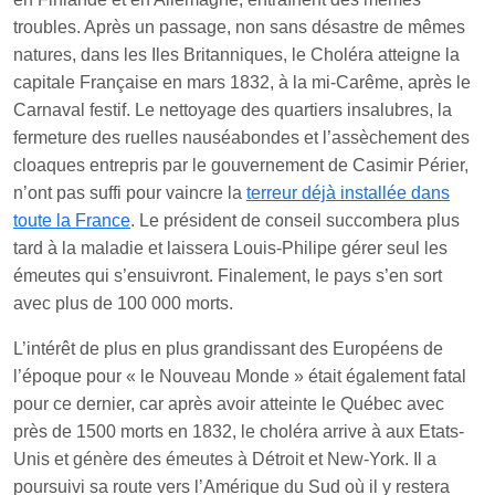
troubles. Après un passage, non sans désastre de mêmes
natures, dans les Iles Britanniques, le Choléra atteigne la
capitale Française en mars 1832, à la mi-Carême, après le
Carnaval festif. Le nettoyage des quartiers insalubres, la
fermeture des ruelles nauséabondes et l’assèchement des
cloaques entrepris par le gouvernement de Casimir Périer,
n’ont pas suffi pour vaincre la
terreur déjà installée dans
toute la France
. Le président de conseil succombera plus
tard à la maladie et laissera Louis-Philipe gérer seul les
émeutes qui s’ensuivront. Finalement, le pays s’en sort
avec plus de 100 000 morts.
L’intérêt de plus en plus grandissant des Européens de
l’époque pour « le Nouveau Monde » était également fatal
pour ce dernier, car après avoir atteinte le Québec avec
près de 1500 morts en 1832, le choléra arrive à aux Etats-
Unis et génère des émeutes à Détroit et New-York. Il a
poursuivi sa route vers l’Amérique du Sud où il y restera