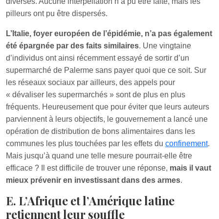
diverses. Aucune interpellation n’a pu être faite, mais les
pilleurs ont pu être dispersés.
L’Italie, foyer européen de l’épidémie, n’a pas également
été épargnée par des faits similaires
. Une vingtaine
d’individus ont ainsi récemment essayé de sortir d’un
supermarché de Palerme sans payer quoi que ce soit. Sur
les réseaux sociaux par ailleurs, des appels pour
« dévaliser les supermarchés » sont de plus en plus
fréquents. Heureusement que pour éviter que leurs auteurs
parviennent à leurs objectifs, le gouvernement a lancé une
opération de distribution de bons alimentaires dans les
communes les plus touchées par les effets du
confinement
.
Mais jusqu’à quand une telle mesure pourrait-elle être
efficace ? Il est difficile de trouver une réponse,
mais il vaut
mieux prévenir en investissant dans des armes
.
E. L’Afrique et l’Amérique latine
retiennent leur souffle