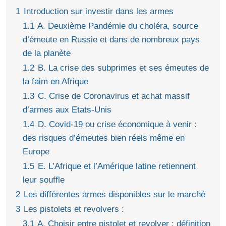
1
Introduction sur investir dans les armes
1.1
A. Deuxième Pandémie du choléra, source
d’émeute en Russie et dans de nombreux pays
de la planète
1.2
B. La crise des subprimes et ses émeutes de
la faim en Afrique
1.3
C. Crise de Coronavirus et achat massif
d’armes aux Etats-Unis
1.4
D. Covid-19 ou crise économique à venir :
des risques d’émeutes bien réels même en
Europe
1.5
E. L’Afrique et l’Amérique latine retiennent
leur souffle
2
Les différentes armes disponibles sur le marché
3
Les pistolets et revolvers :
3.1
A. Choisir entre pistolet et revolver : définition