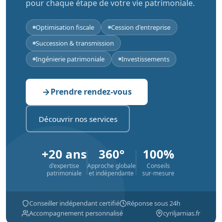
pour chaque étape de votre vie patrimoniale.
Optimisation fiscale
Cession d'entreprise
Succession & transmission
Ingénierie patrimoniale
Investissements
Prendre rendez-vous
Découvrir nos services
+20 ans
360°
100%
d'expertise
Approche globale
Conseils
patrimoniale
et indépendante
sur-mesure
Conseiller indépendant certifié
Réponse sous 24h
Accompagnement personnalisé
cyriljarnias.fr