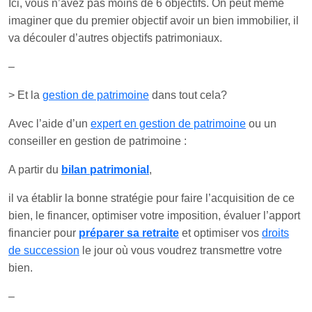
Ici, vous n’avez pas moins de 6 objectifs. On peut même
imaginer que du premier objectif avoir un bien immobilier, il
va découler d’autres objectifs patrimoniaux.
–
> Et la
gestion de patrimoine
dans tout cela?
Avec l’aide d’un
expert en gestion de patrimoine
ou un
conseiller en gestion de patrimoine :
A partir du
bilan patrimonial
,
il va établir la bonne stratégie pour faire l’acquisition de ce
bien, le financer, optimiser votre imposition, évaluer l’apport
financier pour
préparer sa retraite
et optimiser vos
droits
de succession
le jour où vous voudrez transmettre votre
bien.
–