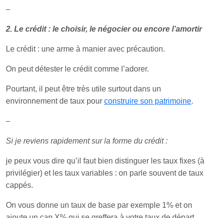
–
2. Le crédit : le choisir, le négocier ou encore l’amortir
Le crédit : une arme à manier avec précaution.
On peut détester le crédit comme l’adorer.
Pourtant, il peut être très utile surtout dans un
environnement de taux pour
construire son patrimoine
.
–
Si je reviens rapidement sur la forme du crédit :
je peux vous dire qu’il faut bien distinguer les taux fixes (à
privilégier) et les taux variables : on parle souvent de taux
cappés.
On vous donne un taux de base par exemple 1% et on
ajoute un cap X% qui se greffera à votre taux de départ