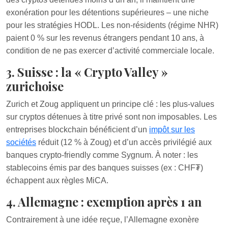
exonération pour les détentions supérieures – une niche
pour les stratégies HODL. Les non-résidents (régime NHR)
paient 0 % sur les revenus étrangers pendant 10 ans, à
condition de ne pas exercer d’activité commerciale locale.
3. Suisse : la « Crypto Valley »
zurichoise
Zurich et Zoug appliquent un principe clé : les plus-values
sur cryptos détenues à titre privé sont non imposables. Les
entreprises blockchain bénéficient d’un
impôt sur les
sociétés
réduit (12 % à Zoug) et d’un accès privilégié aux
banques crypto-friendly comme Sygnum. À noter : les
stablecoins émis par des banques suisses (ex : CHF₮)
échappent aux règles MiCA.
4. Allemagne : exemption après 1 an
Contrairement à une idée reçue, l’Allemagne exonère