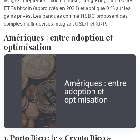
Malgré la réglementation chinoise, Hong Kong autorise les
ETFs bitcoin (approuvés en 2024) et applique 0 % sur les
gains privés. Les banques comme HSBC proposent des
comptes multi-devises intégrant USDT et XRP.
Amériques : entre adoption et
optimisation
1. Porto Rico : le « Crypto Rico »