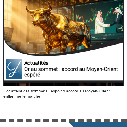
L’or atteint des sommets : espoir d’accord au Moyen-Orient
enflamme le marché