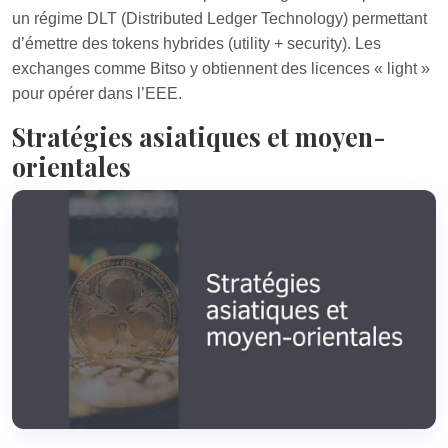
un régime DLT (Distributed Ledger Technology) permettant
d’émettre des tokens hybrides (utility + security). Les
exchanges comme Bitso y obtiennent des licences « light »
pour opérer dans l’EEE.
Stratégies asiatiques et moyen-
orientales