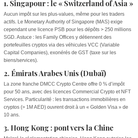
1. Singapour : le « Switzerland of Asia »
Aucun impôt sur les plus-values, même pour les traders
actifs. Le Monetary Authority of Singapore (MAS) exige
cependant une licence PSB pour les dépôts > 250 millions
SGD. Astuce : les Family Offices y détiennent des
portefeuilles cryptos via des véhicules VCC (Variable
Capital Companies), exonérés de GST (taxe sur les
biens/services).
2. Émirats Arabes Unis (Dubaï)
La zone franche DMCC Crypto Centre offre 0 % d’impôt
pour 50 ans, avec des licences Commercial Crypto et NFT
Services. Particularité : les transactions immobilières en
cryptos (> 1M AED) ouvrent droit à un « Golden Visa » de
10 ans.
3. Hong Kong : pont vers la Chine