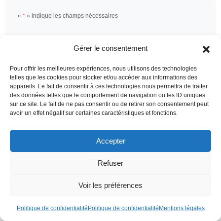
«
*
» indique les champs nécessaires
Prénom
*
Gérer le consentement
Pour offrir les meilleures expériences, nous utilisons des technologies
telles que les cookies pour stocker et/ou accéder aux informations des
appareils. Le fait de consentir à ces technologies nous permettra de traiter
Nom
*
des données telles que le comportement de navigation ou les ID uniques
sur ce site. Le fait de ne pas consentir ou de retirer son consentement peut
avoir un effet négatif sur certaines caractéristiques et fonctions.
Accepter
E-mail
*
Refuser
Voir les préférences
Téléphone
*
Politique de confidentialité
Politique de confidentialité
Mentions légales