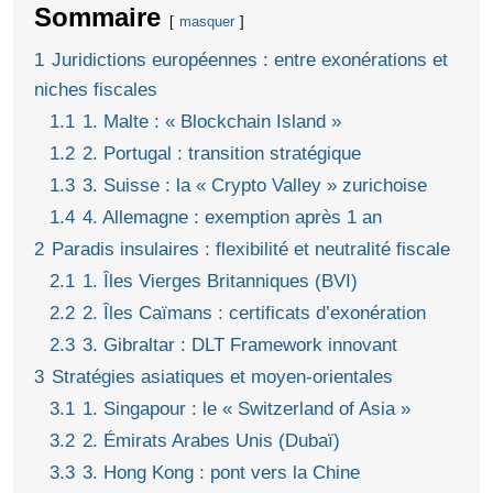
Sommaire
masquer
1
Juridictions européennes : entre exonérations et
niches fiscales
1.1
1. Malte : « Blockchain Island »
1.2
2. Portugal : transition stratégique
1.3
3. Suisse : la « Crypto Valley » zurichoise
1.4
4. Allemagne : exemption après 1 an
2
Paradis insulaires : flexibilité et neutralité fiscale
2.1
1. Îles Vierges Britanniques (BVI)
2.2
2. Îles Caïmans : certificats d’exonération
2.3
3. Gibraltar : DLT Framework innovant
3
Stratégies asiatiques et moyen-orientales
3.1
1. Singapour : le « Switzerland of Asia »
3.2
2. Émirats Arabes Unis (Dubaï)
3.3
3. Hong Kong : pont vers la Chine