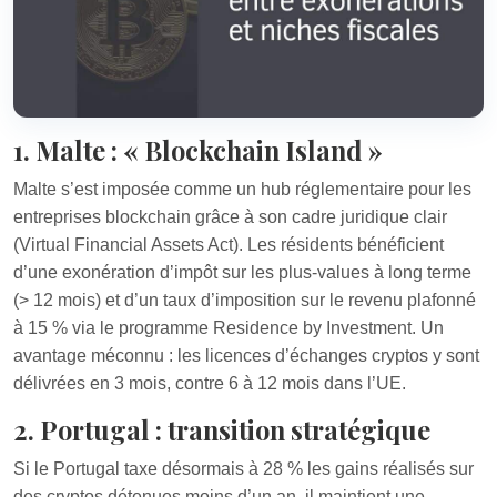
1. Malte : « Blockchain Island »
Malte s’est imposée comme un hub réglementaire pour les
entreprises blockchain grâce à son cadre juridique clair
(Virtual Financial Assets Act). Les résidents bénéficient
d’une exonération d’impôt sur les plus-values à long terme
(> 12 mois) et d’un taux d’imposition sur le revenu plafonné
à 15 % via le programme Residence by Investment. Un
avantage méconnu : les licences d’échanges cryptos y sont
délivrées en 3 mois, contre 6 à 12 mois dans l’UE.
2. Portugal : transition stratégique
Si le Portugal taxe désormais à 28 % les gains réalisés sur
des cryptos détenues moins d’un an, il maintient une