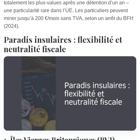
totalement les plus-values après une détention d’un an –
une particularité rare dans l’UE. Les particuliers peuvent
miner jusqu’à 200 €/mois sans TVA, selon un arrêt du BFH
(2024).
Paradis insulaires : flexibilité et
neutralité fiscale
1. Îles Vierges Britanniques (BVI)