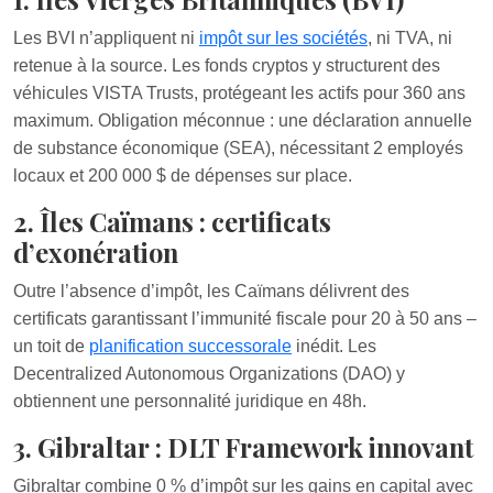
Les BVI n’appliquent ni
impôt sur les sociétés
, ni TVA, ni
retenue à la source. Les fonds cryptos y structurent des
véhicules VISTA Trusts, protégeant les actifs pour 360 ans
maximum. Obligation méconnue : une déclaration annuelle
de substance économique (SEA), nécessitant 2 employés
locaux et 200 000 $ de dépenses sur place.
2. Îles Caïmans : certificats
d’exonération
Outre l’absence d’impôt, les Caïmans délivrent des
certificats garantissant l’immunité fiscale pour 20 à 50 ans –
un toit de
planification successorale
inédit. Les
Decentralized Autonomous Organizations (DAO) y
obtiennent une personnalité juridique en 48h.
3. Gibraltar : DLT Framework innovant
Gibraltar combine 0 % d’impôt sur les gains en capital avec