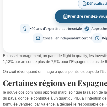
Défiscalisat
Prendre rendez-vou
+20 ans d'expertise patrimoniale
Approche
Conseiller indépendant certifié
Ré
En asset management, on parle de flight to quality, les inves
1,13% par an contre plus de 7,5% pour l’Espagne et plus de 6%
On croit rêver quand on image à quels points les pays de l’Eu
Certaines régions en Espagne
le nouvelobs.com nous apprend mardi soir que la raison de la 
du pays, dont elle contribue à un quart du PIB, a l’intention d
formulée vendredi par Valence, a déclaré le responsable de 