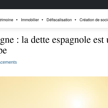
trimoine
Immobilier
Défiscalisation
Création de soci
ne : la dette espagnole est
pe
acements