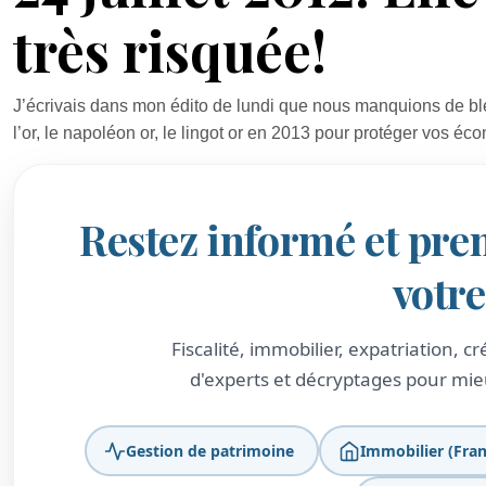
très risquée!
J’écrivais dans mon édito de lundi que nous manquions de b
l’or, le napoléon or, le lingot or en 2013 pour protéger vos éc
Restez informé et pre
votr
Fiscalité, immobilier, expatriation, 
d'experts et décryptages pour mieu
Gestion de patrimoine
Immobilier (Fran