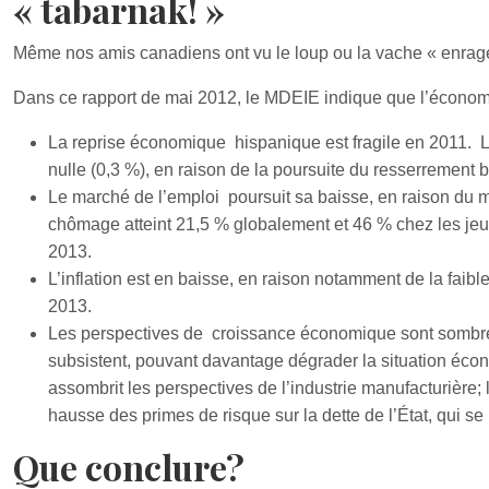
« tabarnak! »
Même nos amis canadiens ont vu le loup ou la vache « enrag
Dans ce rapport de mai 2012, le MDEIE indique que l’économie
La reprise économique hispanique est fragile en 2011. 
nulle (0,3 %), en raison de la poursuite du resserrement 
Le marché de l’emploi poursuit sa baisse, en raison du 
chômage atteint 21,5 % globalement et 46 % chez les jeun
2013.
L’inflation est en baisse, en raison notamment de la faibl
2013.
Les perspectives de croissance économique sont sombres
subsistent, pouvant davantage dégrader la situation éco
assombrit les perspectives de l’industrie manufacturière; 
hausse des primes de risque sur la dette de l’État, qui se
Que conclure?