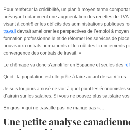
Pour renforcer la crédibilité, un plan à moyen terme comporta
prévoyant notamment une augmentation des recettes de TVA e
visant à contrôler les déficits des administrations publiques
travail
devrait améliorer les perspectives de l’emploi à moyen 
formation professionnelle et de réformer les services de placem
nouveaux contrats permanents et le coût des licenciements po
convergence des contrats de travail. »
Le chômage va donc s’amplifier en Espagne et seules des
ré
Quid : la population est elle prête à faire autant de sacrifices.
Je suis toujours amusé de voir à quel point les économistes son
d’airain sur les salaires. Si vous ne pouvez plus satisfaire vos
En gros, « qui ne travaille pas, ne mange pas »…
Une petite analyse canadienne