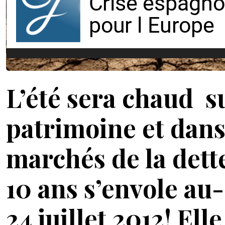
L’été sera chaud su
patrimoine et dans l
marchés de la dette
10 ans s’envole au
24 juillet 2012! El