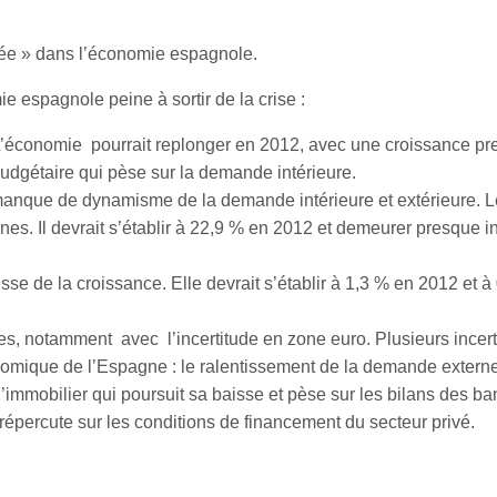
ée » dans l’économie espagnole.
 espagnole peine à sortir de la crise :
L’économie pourrait replonger en 2012, avec une croissance p
budgétaire qui pèse sur la demande intérieure.
manque de dynamisme de la demande intérieure et extérieure. L
es. Il devrait s’établir à 22,9 % en 2012 et demeurer presque 
esse de la croissance. Elle devrait s’établir à 1,3 % en 2012 et à
, notamment avec l’incertitude en zone euro. Plusieurs incert
nomique de l’Espagne : le ralentissement de la demande externe
l’immobilier qui poursuit sa baisse et pèse sur les bilans des ba
 répercute sur les conditions de financement du secteur privé.