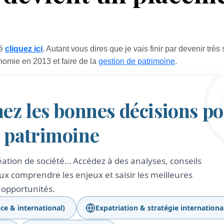
lé
cliquez ici
. Autant vous dires que je vais finir par devenir très
onomie en 2013 et faire de la
gestion de patrimoine
.
nez les bonnes décisions p
e patrimoine
création de société… Accédez à des analyses, conseils
x comprendre les enjeux et saisir les meilleures
opportunités.
ce & international)
Expatriation & stratégie internationa