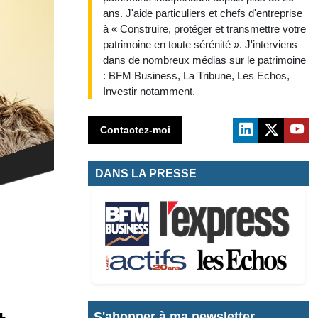
ans. J'aide particuliers et chefs d'entreprise
à « Construire, protéger et transmettre votre
patrimoine en toute sérénité ». J'interviens
dans de nombreux médias sur le patrimoine
: BFM Business, La Tribune, Les Echos,
Investir notamment.
Contactez-moi
DANS LA PRESSE
S'abonner à ma newsletter