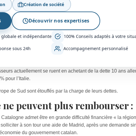
ion
Création de société
s
Découvrir nos expertises
 globale et indépendante
100% Conseils adaptés à votre situ
ponse sous 24h
Accompagnement personnalisé
tisseurs actuellement se ruent en achetant de la dette 10 ans al
 pour l’Italie.
rope de Sud sont étouffés par la charge de leurs dettes.
 ne peuvent plus rembourser :
Catalogne admet être en grande difficulté financière « la régio
e solliciter à son tour une aide de Madrid, après une demande si
l’économie du gouvernement catalan.