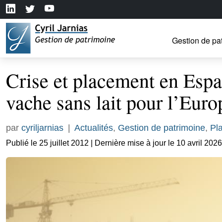
Gestion de pa
Crise et placement en Espag
vache sans lait pour l’Euro
par
cyriljarnias
|
Actualités
,
Gestion de patrimoine
,
Pl
Publié le 25 juillet 2012 | Dernière mise à jour le 10 avril 2026