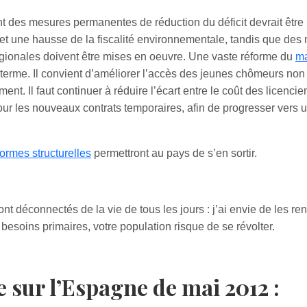
nt des mesures permanentes de réduction du déficit devrait être
t une hausse de la fiscalité environnementale, tandis que des
 régionales doivent être mises en oeuvre. Une vaste réforme du
ma
terme. Il convient d’améliorer l’accès des jeunes chômeurs non q
ent. Il faut continuer à réduire l’écart entre le coût des licenci
ur les nouveaux contrats temporaires, afin de progresser vers 
formes structurelles
permettront au pays de s’en sortir.
t déconnectés de la vie de tous les jours : j’ai envie de les ren
 besoins primaires, votre population risque de se révolter.
 sur l’Espagne de mai 2012 :