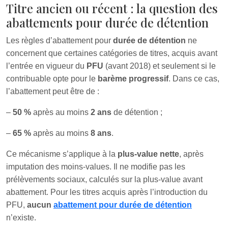
Titre ancien ou récent : la question des
abattements pour durée de détention
Les règles d’abattement pour
durée de détention
ne
concernent que certaines catégories de titres, acquis avant
l’entrée en vigueur du
PFU
(avant 2018) et seulement si le
contribuable opte pour le
barème progressif
. Dans ce cas,
l’abattement peut être de :
–
50 %
après au moins
2 ans
de détention ;
–
65 %
après au moins
8 ans
.
Ce mécanisme s’applique à la
plus-value nette
, après
imputation des moins-values. Il ne modifie pas les
prélèvements sociaux, calculés sur la plus-value avant
abattement. Pour les titres acquis après l’introduction du
PFU,
aucun
abattement pour durée de détention
n’existe.