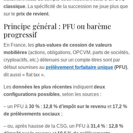
classique
. La spécificité de la succession ne joue plus que
sur le
prix de revient
.
Principe général : PFU ou barème
progressif
En France, les
plus-values de cession de valeurs
mobilières
(actions, obligations, OPCVM, parts de sociétés,
cryptoactifs, etc.) détenues sur un compte-titres sont par
défaut soumises au
prélèvement forfaitaire unique
(PFU)
,
dit aussi « flat tax ».
Les
données les plus récentes
indiquent
deux
configurations possibles
, selon les sources :
– un PFU à
30 %
:
12,8 % d’impôt sur le revenu
et
17,2 %
de prélèvements sociaux
;
– ou, après hausse de la CSG, un PFU à
31,4 %
:
12,8 %