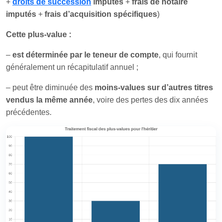
+
droits de succession
imputés
+
frais de notaire
imputés
+
frais d’acquisition spécifiques
)
Cette plus-value :
–
est déterminée par le teneur de compte
, qui fournit
généralement un récapitulatif annuel ;
– peut être diminuée des
moins-values sur d’autres titres
vendus la même année
, voire des pertes des dix années
précédentes.