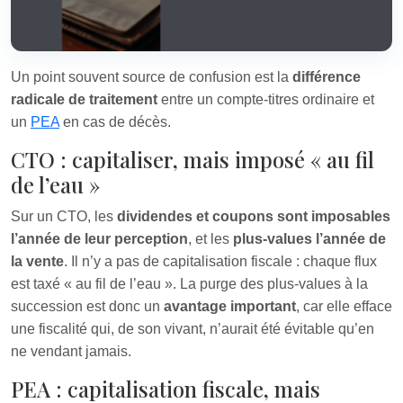
Un point souvent source de confusion est la
différence
radicale de traitement
entre un compte-titres ordinaire et
un
PEA
en cas de décès.
CTO : capitaliser, mais imposé « au fil
de l’eau »
Sur un CTO, les
dividendes et coupons sont imposables
l’année de leur perception
, et les
plus-values l’année de
la vente
. Il n’y a pas de capitalisation fiscale : chaque flux
est taxé « au fil de l’eau ». La purge des plus-values à la
succession est donc un
avantage important
, car elle efface
une fiscalité qui, de son vivant, n’aurait été évitable qu’en
ne vendant jamais.
PEA : capitalisation fiscale, mais