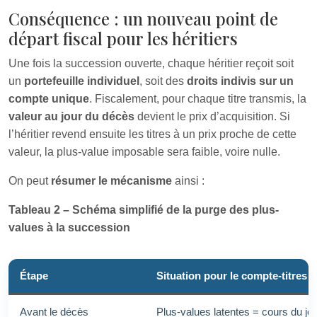
Conséquence : un nouveau point de
départ fiscal pour les héritiers
Une fois la succession ouverte, chaque héritier reçoit soit
un
portefeuille individuel
, soit des
droits indivis sur un
compte unique
. Fiscalement, pour chaque titre transmis, la
valeur au jour du décès
devient le prix d’acquisition. Si
l’héritier revend ensuite les titres à un prix proche de cette
valeur, la plus-value imposable sera faible, voire nulle.
On peut
résumer le mécanisme
ainsi :
Tableau 2 – Schéma simplifié de la purge des plus-
values à la succession
Étape
Situation pour le compte-titres
Avant le décès
Plus-values latentes = cours du jou