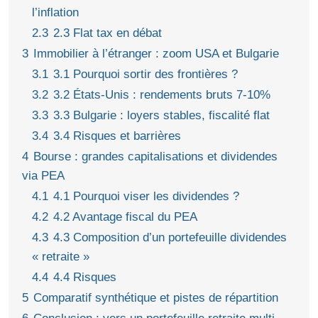
l’inflation
2.3
2.3 Flat tax en débat
3
Immobilier à l’étranger : zoom USA et Bulgarie
3.1
3.1 Pourquoi sortir des frontières ?
3.2
3.2 États-Unis : rendements bruts 7-10%
3.3
3.3 Bulgarie : loyers stables, fiscalité flat
3.4
3.4 Risques et barrières
4
Bourse : grandes capitalisations et dividendes
via PEA
4.1
4.1 Pourquoi viser les dividendes ?
4.2
4.2 Avantage fiscal du PEA
4.3
4.3 Composition d’un portefeuille dividendes
« retraite »
4.4
4.4 Risques
5
Comparatif synthétique et pistes de répartition