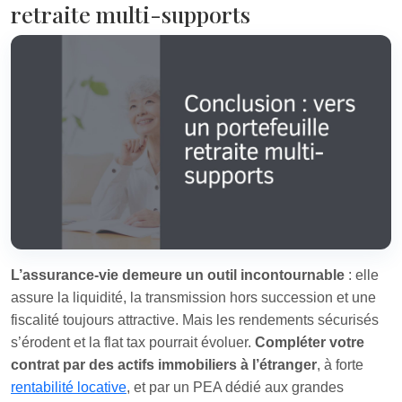
retraite multi-supports
L’assurance-vie demeure un outil incontournable
: elle
assure la liquidité, la transmission hors succession et une
fiscalité toujours attractive. Mais les rendements sécurisés
s’érodent et la flat tax pourrait évoluer.
Compléter votre
contrat par des actifs immobiliers à l’étranger
, à forte
rentabilité locative
, et par un PEA dédié aux grandes