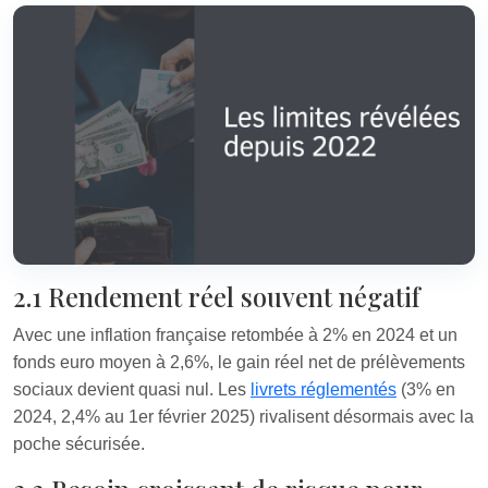
2.1 Rendement réel souvent négatif
Avec une inflation française retombée à 2% en 2024 et un
fonds euro moyen à 2,6%, le gain réel net de prélèvements
sociaux devient quasi nul. Les
livrets réglementés
(3% en
2024, 2,4% au 1er février 2025) rivalisent désormais avec la
poche sécurisée.