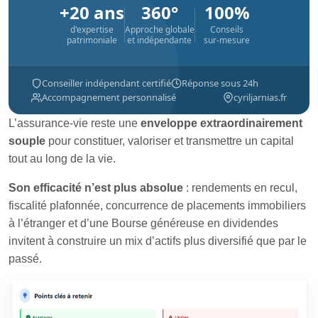
+20 ans
360°
100%
d'expertise
Approche globale
Conseils
patrimoniale
et indépendante
sur-mesure
Conseiller indépendant certifié
Réponse sous 24h
Accompagnement personnalisé
cyriljarnias.fr
L’assurance-vie reste une
enveloppe extraordinairement
souple
pour constituer, valoriser et transmettre un capital
tout au long de la vie.
Son efficacité n’est plus absolue
: rendements en recul,
fiscalité plafonnée, concurrence de placements immobiliers
à l’étranger et d’une Bourse généreuse en dividendes
invitent à construire un mix d’actifs plus diversifié que par le
passé.