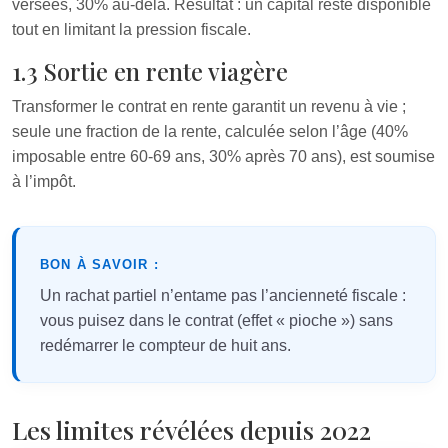
versées, 30% au-delà. Résultat : un capital reste disponible
tout en limitant la pression fiscale.
1.3 Sortie en rente viagère
Transformer le contrat en rente garantit un revenu à vie ;
seule une fraction de la rente, calculée selon l’âge (40%
imposable entre 60-69 ans, 30% après 70 ans), est soumise
à l’impôt.
BON À SAVOIR :
Un rachat partiel n’entame pas l’ancienneté fiscale :
vous puisez dans le contrat (effet « pioche ») sans
redémarrer le compteur de huit ans.
Les limites révélées depuis 2022