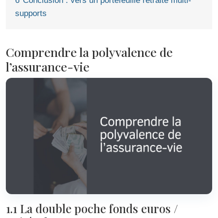
6
Conclusion : vers un portefeuille retraite multi-
supports
Comprendre la polyvalence de
l’assurance-vie
1.1 La double poche fonds euros /