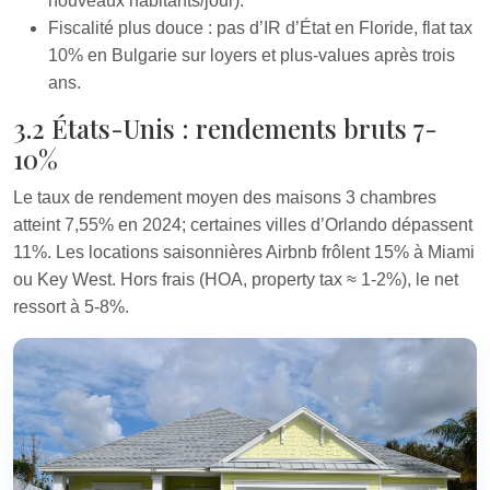
nouveaux habitants/jour).
Fiscalité plus douce : pas d’IR d’État en Floride, flat tax
10% en Bulgarie sur loyers et plus-values après trois
ans.
3.2 États-Unis : rendements bruts 7-
10%
Le taux de rendement moyen des maisons 3 chambres
atteint 7,55% en 2024; certaines villes d’Orlando dépassent
11%. Les locations saisonnières Airbnb frôlent 15% à Miami
ou Key West. Hors frais (HOA, property tax ≈ 1-2%), le net
ressort à 5-8%.