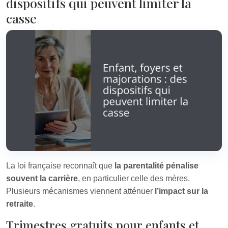
dispositifs qui peuvent limiter la
casse
La loi française reconnaît que
la parentalité pénalise
souvent la carrière
, en particulier celle des mères.
Plusieurs mécanismes viennent atténuer
l’impact sur la
retraite
.
Trimestres gratuits pour enfants et