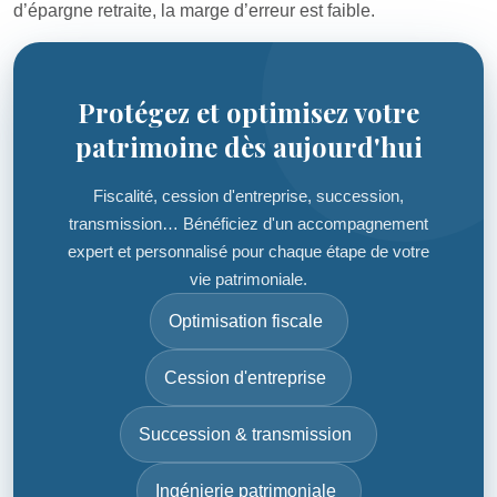
d’épargne retraite, la marge d’erreur est faible.
Protégez et optimisez votre
patrimoine dès aujourd'hui
Fiscalité, cession d'entreprise, succession,
transmission… Bénéficiez d'un accompagnement
expert et personnalisé pour chaque étape de votre
vie patrimoniale.
Optimisation fiscale
Cession d'entreprise
Succession & transmission
Ingénierie patrimoniale