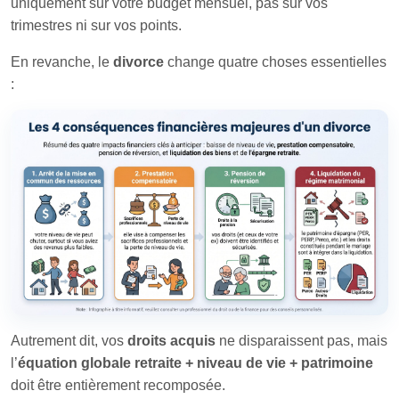
uniquement sur votre budget mensuel, pas sur vos
trimestres ni sur vos points.
En revanche, le
divorce
change quatre choses essentielles
:
Autrement dit, vos
droits acquis
ne disparaissent pas, mais
l’
équation globale retraite + niveau de vie + patrimoine
doit être entièrement recomposée.