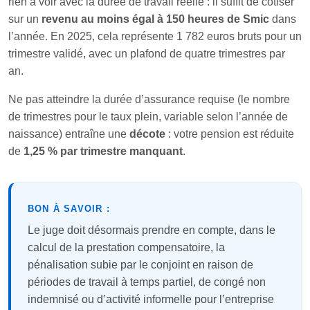
rien à voir avec la durée de travail réelle : il suffit de cotiser
sur un
revenu au moins égal à 150 heures de Smic
dans
l’année. En 2025, cela représente 1 782 euros bruts pour un
trimestre validé, avec un plafond de quatre trimestres par
an.
Ne pas atteindre la durée d’assurance requise (le nombre
de trimestres pour le taux plein, variable selon l’année de
naissance) entraîne une
décote
: votre pension est réduite
de
1,25 % par trimestre manquant
.
BON À SAVOIR :
Le juge doit désormais prendre en compte, dans le
calcul de la prestation compensatoire, la
pénalisation subie par le conjoint en raison de
périodes de travail à temps partiel, de congé non
indemnisé ou d’activité informelle pour l’entreprise