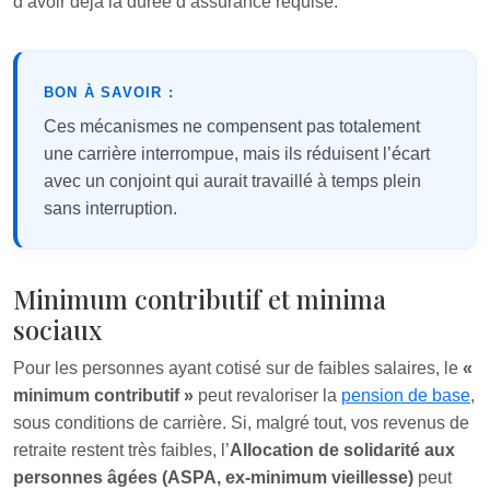
d’avoir déjà la durée d’assurance requise.
BON À SAVOIR :
Ces mécanismes ne compensent pas totalement
une carrière interrompue, mais ils réduisent l’écart
avec un conjoint qui aurait travaillé à temps plein
sans interruption.
Minimum contributif et minima
sociaux
Pour les personnes ayant cotisé sur de faibles salaires, le
«
minimum contributif »
peut revaloriser la
pension de base
,
sous conditions de carrière. Si, malgré tout, vos revenus de
retraite restent très faibles, l’
Allocation de solidarité aux
personnes âgées (ASPA, ex-minimum vieillesse)
peut