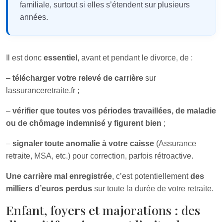
familiale, surtout si elles s’étendent sur plusieurs
années.
Il est donc
essentiel
, avant et pendant le divorce, de :
–
télécharger votre relevé de carrière
sur
lassuranceretraite.fr ;
–
vérifier que toutes vos périodes travaillées, de maladie
ou de chômage indemnisé y figurent bien
;
–
signaler toute anomalie à votre caisse
(Assurance
retraite, MSA, etc.) pour correction, parfois rétroactive.
Une carrière mal enregistrée
, c’est potentiellement
des
milliers d’euros perdus
sur toute la durée de votre retraite.
Enfant, foyers et majorations : des