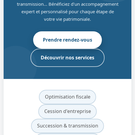
transmission… Bénéficiez d'un accompagnement
expert et personnalisé pour chaque étape de
votre vie patrimoniale.
Prendre rendez-vous
Découvrir nos services
Optimisation fiscale
Cession d'entreprise
Succession & transmission