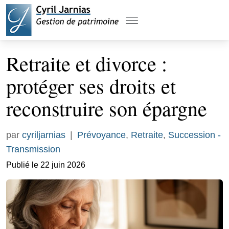
Retraite et divorce :
protéger ses droits et
reconstruire son épargne
par
cyriljarnias
|
Prévoyance
,
Retraite
,
Succession -
Transmission
Publié le 22 juin 2026