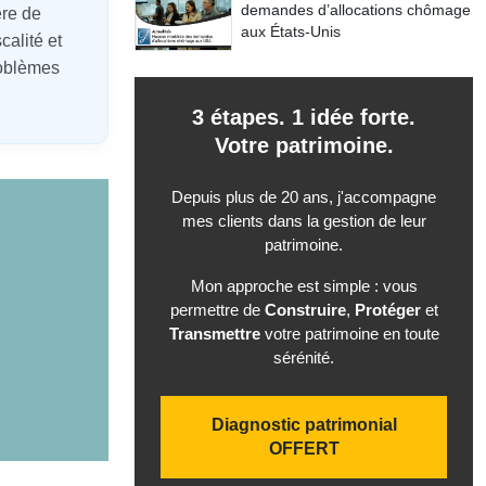
demandes d’allocations chômage
ère de
aux États-Unis
calité et
roblèmes
3 étapes. 1 idée forte.
Votre patrimoine.
Depuis plus de 20 ans, j'accompagne
mes clients dans la gestion de leur
patrimoine.
Mon approche est simple : vous
permettre de
Construire
,
Protéger
et
Transmettre
votre patrimoine en toute
sérénité.
Diagnostic patrimonial
OFFERT