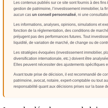
Les contenus publiés sur ce site sont fournis à des fins
gestion de patrimoine, l’investissement immobilier, la fin
aucun cas
un conseil personnalisé
, ni une consultati
Les informations, analyses, opinions, simulations et e
fonction de la réglementation, des conditions de march
préjugent pas des performances futures. Tout investis
liquidité, de variation de marché, de change ou de contr
Les stratégies évoquées (investissement immobilier, plac
diversification internationale, etc.) doivent être analysée
Elles peuvent nécessiter des ajustements spécifiques
Avant toute prise de décision, il est recommandé de co
patrimoine, avocat, notaire, expert-comptable ou tout aut
responsabilité quant aux décisions prises sur la base de