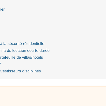
rer
 à la sécurité résidentielle
villa de location courte durée
rtefeuille de villas/hôtels
”
nvestisseurs disciplinés