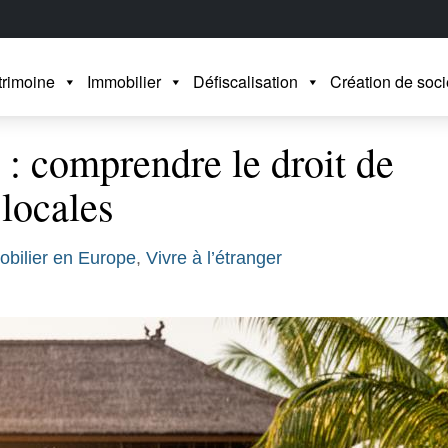
trimoine
Immobilier
Défiscalisation
Création de soci
) : comprendre le droit de
 locales
bilier en Europe
,
Vivre à l’étranger