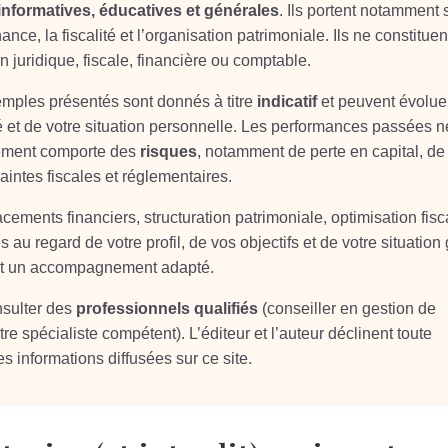
informatives, éducatives et générales
. Ils portent notamment 
ance, la fiscalité et l’organisation patrimoniale. Ils ne constituen
on juridique, fiscale, financière ou comptable.
xemples présentés sont donnés à titre
indicatif
et peuvent évolue
é et de votre situation personnelle. Les performances passées n
sement comporte des
risques
, notamment de perte en capital, de
aintes fiscales et réglementaires.
ements financiers, structuration patrimoniale, optimisation fisc
s au regard de votre profil, de vos objectifs et de votre situation
 et un accompagnement adapté.
nsulter des
professionnels qualifiés
(conseiller en gestion de
re spécialiste compétent). L’éditeur et l’auteur déclinent toute
s informations diffusées sur ce site.