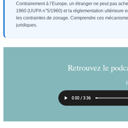
Contrairement à l’Europe, un étranger ne peut pas acheter
1960 (UUPA n°5/1960) et la réglementation ultérieure encad
les contraintes de zonage. Comprendre ces mécanismes
juridiques.
Retrouvez le podca