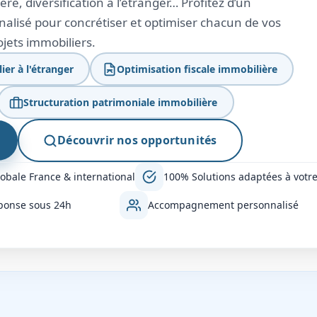
ère, diversification à l’étranger… Profitez d’un
lisé pour concrétiser et optimiser chacun de vos
ojets immobiliers.
er à l'étranger
Optimisation fiscale immobilière
Structuration patrimoniale immobilière
Découvrir nos opportunités
obale France & international
100% Solutions adaptées à votre 
ponse sous 24h
Accompagnement personnalisé