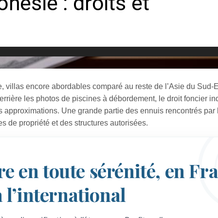
lide, villas encore abordables comparé au reste de l’Asie du Sud‑E
errière les photos de piscines à débordement, le droit foncier i
es approximations. Une grande partie des ennuis rencontrés par 
 de propriété et des structures autorisées.
re en toute sérénité, en Fr
l’international