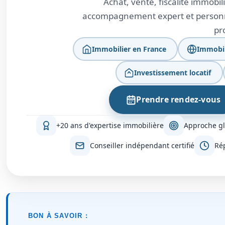
Achat, vente, fiscalité immobili
accompagnement expert et personna
pr
Immobilier en France
Immobili
Investissement locatif
Prendre rendez-vous
+20 ans d'expertise immobilière
Approche gl
Conseiller indépendant certifié
Ré
BON À SAVOIR :