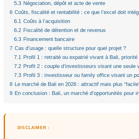
5.3
Négociation, dépôt et acte de vente
6
Coûts, fiscalité et rentabilité : ce que l’excel doit intég
6.1
Coûts à l’acquisition
6.2
Fiscalité de détention et de revenus
6.3
Financement bancaire
7
Cas d’usage : quelle structure pour quel projet ?
7.1
Profil 1 : retraité ou expatrié vivant à Bali, priorité
7.2
Profil 2 : couple d’investisseurs visant une seule 
7.3
Profil 3 : investisseur ou family office visant un po
8
Le marché de Bali en 2026 : attractif mais plus “facile
9
En conclusion : Bali, un marché d’opportunités pour i
DISCLAIMER :