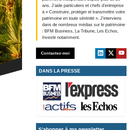
ans. J'aide particuliers et chefs d'entreprise
à « Construire, protéger et transmettre votre
patrimoine en toute sérénité ». J'interviens
dans de nombreux médias sur le patrimoine
: BFM Business, La Tribune, Les Echos,
Investir notamment.
Contactez-moi
DANS LA PRESSE
S'abonner à ma newsletter