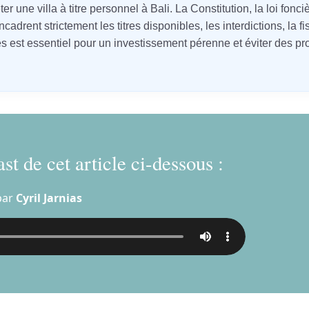
 une villa à titre personnel à Bali. La Constitution, la loi fonci
rent strictement les titres disponibles, les interdictions, la fis
 est essentiel pour un investissement pérenne et éviter des p
st de cet article ci-dessous :
par
Cyril Jarnias