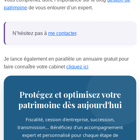
patrimoine
de vous entourer d’un expert.
N’hésitez pas à
me contacter
.
Je lance également en parallèle un annuaire gratuit pour
faire connaître votre cabinet
cliquez ici
Protégez et optimisez votre
patrimoine dès aujourd'hui
Fiscalité, cession d'entreprise, succession,
transmission… Bénéficiez d'un accompagnement
expert et personnalisé pour chaque étape de