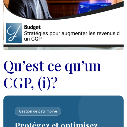
Qu’est ce qu’un
CGP, (i)?
Gestion de patrimoine
Protégez et optimisez