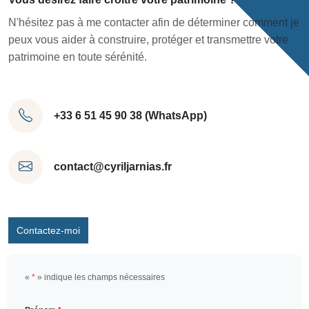
N'hésitez pas à me contacter afin de déterminer comment je
peux vous aider à construire, protéger et transmettre votre
patrimoine en toute sérénité.
+33 6 51 45 90 38 (WhatsApp)
contact@cyriljarnias.fr
Contactez-moi
«
*
» indique les champs nécessaires