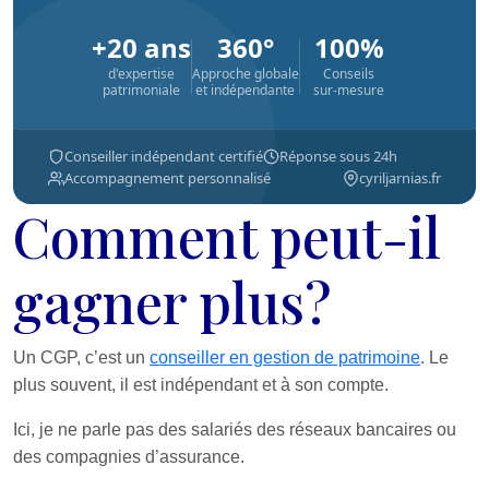
+20 ans
360°
100%
d'expertise
Approche globale
Conseils
patrimoniale
et indépendante
sur-mesure
Conseiller indépendant certifié
Réponse sous 24h
Accompagnement personnalisé
cyriljarnias.fr
Comment peut-il
gagner plus?
Un CGP, c’est un
conseiller en gestion de patrimoine
. Le
plus souvent, il est indépendant et à son compte.
Ici, je ne parle pas des salariés des réseaux bancaires ou
des compagnies d’assurance.