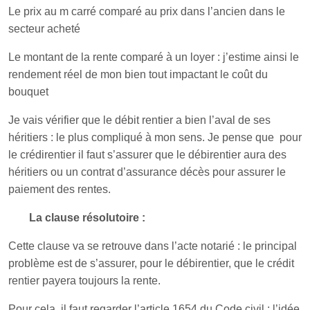
Le prix au m carré comparé au prix dans l’ancien dans le
secteur acheté
Le montant de la rente comparé à un loyer : j’estime ainsi le
rendement réel de mon bien tout impactant le coût du
bouquet
Je vais vérifier que le débit rentier a bien l’aval de ses
héritiers : le plus compliqué à mon sens. Je pense que pour
le crédirentier il faut s’assurer que le débirentier aura des
héritiers ou un contrat d’assurance décès pour assurer le
paiement des rentes.
La clause résolutoire :
Cette clause va se retrouve dans l’acte notarié : le principal
problème est de s’assurer, pour le débirentier, que le crédit
rentier payera toujours la rente.
Pour cela, il faut regarder l’article 1654 du Code civil : l’idée