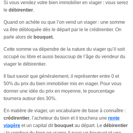
Si vous vendez votre bien immobilier en viager : vous serez
le
débirentier
.
Quand on achète ou que l’on vend un viager : une somme
va être débloquée dès le départ par le le crédirentier. On
parle alors de
bouquet.
Cette somme va dépendre de la nature du viager qu’il soit
occupé ou libre et aussi beaucoup de l’âge du vendeur du
viager le débirentier.
Il faut savoir que généralement, il représenter entre 0 et
50% du prix du bien immobilier mis en viager. Pour vous
donner une idée du prix en moyenne, le pourcentage
tournera autour des 30%.
En matière de viager, un vocabulaire de base à connaître :
crédirentier
, l’acheteur du bien et il touchera une
rente
viagère
et un capital dit
bouquet
au départ. Le
débirentier
: le vendeur du bien en viager, il paye un bouquet et une