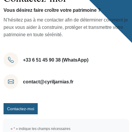
Vous désirez faire croître votre patrimoine ?
N'hésitez pas à me contacter afin de déterminer comment je
peux vous aider à construire, protéger et transmettre votre
patrimoine en toute sérénité.
+33 6 51 45 90 38 (WhatsApp)
contact@cyriljarnias.fr
Contactez-moi
«
*
» indique les champs nécessaires