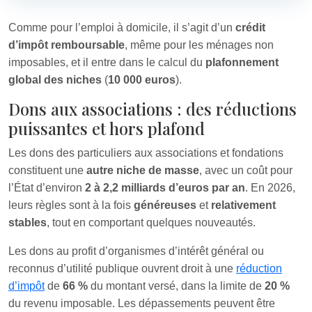
Comme pour l’emploi à domicile, il s’agit d’un
crédit
d’impôt remboursable
, même pour les ménages non
imposables, et il entre dans le calcul du
plafonnement
global des niches
(
10 000 euros
).
Dons aux associations : des réductions
puissantes et hors plafond
Les dons des particuliers aux associations et fondations
constituent une
autre niche de masse
, avec un coût pour
l’État d’environ
2 à 2,2 milliards d’euros par an
. En 2026,
leurs règles sont à la fois
généreuses
et
relativement
stables
, tout en comportant quelques nouveautés.
Les dons au profit d’organismes d’intérêt général ou
reconnus d’utilité publique ouvrent droit à une
réduction
d’impôt
de
66 %
du montant versé, dans la limite de
20 %
du revenu imposable. Les dépassements peuvent être