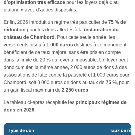
d’optimisation très efficace
pour les foyers déjà « au
plafond » avec d’autres dispositifs.
Enfin, 2026 introduit un régime très particulier de
75 % de
réduction
pour les dons affectés à la
restauration du
château de Chambord
. Pour cette seule année, les
versements jusqu’à
1 000 euros
destinés à ce monument
bénéficient de ce taux majoré, sans être pris en compte
dans la limite de 20 % du revenu imposable. Un foyer peut
donc cumuler, la même année, 2 000 euros de dons à des
associations de lutte contre la pauvreté et 1 000 euros pour
Chambord, soit 3 000 euros de dons au taux de
75 %
, pour
un gain fiscal maximum de
2 250 euros
.
Le tableau ci‑après récapitule les
principaux régimes de
dons en 2026
.
Type de don
Taux de réd