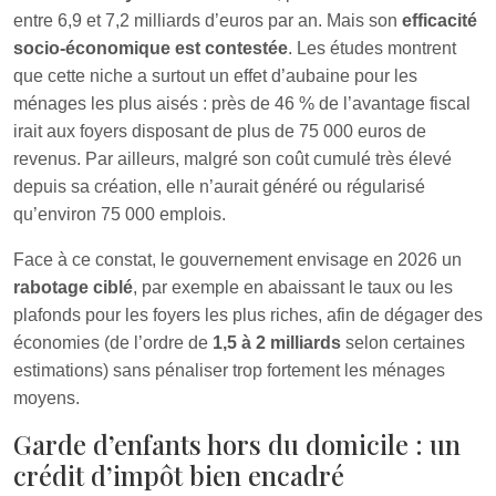
entre 6,9 et 7,2 milliards d’euros par an. Mais son
efficacité
socio‑économique est contestée
. Les études montrent
que cette niche a surtout un effet d’aubaine pour les
ménages les plus aisés : près de 46 % de l’avantage fiscal
irait aux foyers disposant de plus de 75 000 euros de
revenus. Par ailleurs, malgré son coût cumulé très élevé
depuis sa création, elle n’aurait généré ou régularisé
qu’environ 75 000 emplois.
Face à ce constat, le gouvernement envisage en 2026 un
rabotage ciblé
, par exemple en abaissant le taux ou les
plafonds pour les foyers les plus riches, afin de dégager des
économies (de l’ordre de
1,5 à 2 milliards
selon certaines
estimations) sans pénaliser trop fortement les ménages
moyens.
Garde d’enfants hors du domicile : un
crédit d’impôt bien encadré