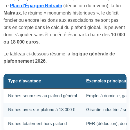
Le
Plan d’Épargne Retraite
(déduction du revenu), la
loi
Malraux
, le régime « monuments historiques », le déficit
foncier ou encore les dons aux associations ne sont pas
pris en compte dans le calcul du plafond global. Ils peuvent
donc s’ajouter sans être « écrêtés » par la barre des
10 000
ou 18 000 euros
.
Le tableau ci‑dessous résume la
logique générale de
plafonnement 2026
.
Type d’avantage
Exemples principaux 
Niches soumises au plafond général
Emploi à domicile, gar
Niches avec sur‑plafond à 18 000 €
Girardin industriel / s
Niches totalement hors plafond
PER (déduction), dons, 