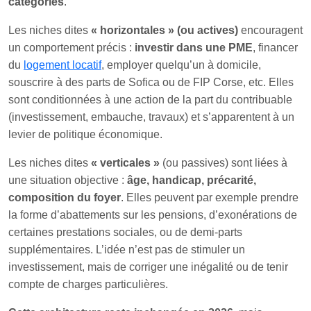
catégories
.
Les niches dites
« horizontales » (ou actives)
encouragent
un comportement précis :
investir dans une PME
, financer
du
logement locatif
, employer quelqu’un à domicile,
souscrire à des parts de Sofica ou de FIP Corse, etc. Elles
sont conditionnées à une action de la part du contribuable
(investissement, embauche, travaux) et s’apparentent à un
levier de politique économique.
Les niches dites
« verticales »
(ou passives) sont liées à
une situation objective :
âge, handicap, précarité,
composition du foyer
. Elles peuvent par exemple prendre
la forme d’abattements sur les pensions, d’exonérations de
certaines prestations sociales, ou de demi-parts
supplémentaires. L’idée n’est pas de stimuler un
investissement, mais de corriger une inégalité ou de tenir
compte de charges particulières.