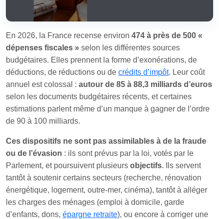
En 2026, la France recense environ
474 à près de 500 «
dépenses fiscales »
selon les différentes sources
budgétaires. Elles prennent la forme d’exonérations, de
déductions, de réductions ou de
crédits d’impôt
. Leur coût
annuel est colossal :
autour de 85 à 88,3 milliards d’euros
selon les documents budgétaires récents, et certaines
estimations parlent même d’un manque à gagner de l’ordre
de 90 à 100 milliards.
Ces dispositifs ne sont pas assimilables à de la fraude
ou de l’évasion
: ils sont prévus par la loi, votés par le
Parlement, et poursuivent plusieurs
objectifs
. Ils servent
tantôt à soutenir certains secteurs (recherche, rénovation
énergétique, logement, outre-mer, cinéma), tantôt à alléger
les charges des ménages (emploi à domicile, garde
d’enfants, dons,
épargne retraite
), ou encore à corriger une