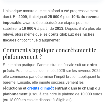
L’historique montre que ce plafond a été progressivement
durci. En
2009
, il atteignait
25 000 €
plus
10 % du revenu
imposable
, avant d’être abaissé par étapes pour se
stabiliser à
10 000 €
à partir de
2013
. Depuis, il n’a plus été
relevé, alors même que les
coûts globaux des niches
fiscales
ont continué d’augmenter.
Comment s’applique concrètement le
plafonnement ?
Sur le plan pratique, l’administration fiscale suit un
ordre
précis
. Pour le calcul de l’impôt 2026 sur les revenus 2025,
elle commence par déterminer l’impôt brut en appliquant le
barème. Ensuite, elle impute successivement les
réductions et
crédits d’impôt
entrant dans le champ du
plafonnement
, jusqu’à atteindre le plafond de 10 000 euros
(ou 18 000 en cas de dispositifs éligibles).