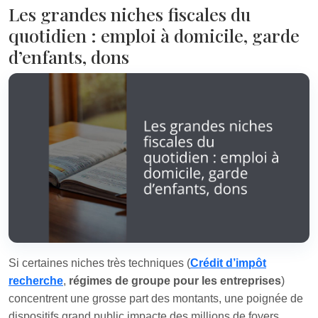
Les grandes niches fiscales du
quotidien : emploi à domicile, garde
d’enfants, dons
Si certaines niches très techniques (
Crédit d’impôt
recherche
,
régimes de groupe pour les entreprises
)
concentrent une grosse part des montants, une poignée de
dispositifs grand public impacte des millions de foyers