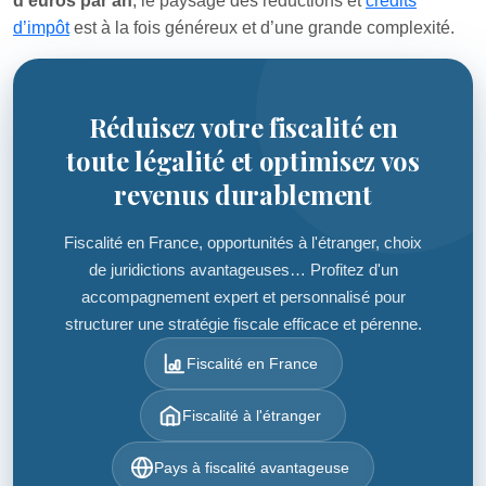
d’euros par an
, le paysage des réductions et
crédits
d’impôt
est à la fois généreux et d’une grande complexité.
Réduisez votre fiscalité en
toute légalité et optimisez vos
revenus durablement
Fiscalité en France, opportunités à l'étranger, choix
de juridictions avantageuses… Profitez d'un
accompagnement expert et personnalisé pour
structurer une stratégie fiscale efficace et pérenne.
Fiscalité en France
Fiscalité à l'étranger
Pays à fiscalité avantageuse