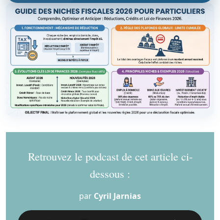
Retrouvez le podcast de cet article ci-
dessous :
par
Cyril Jarnias