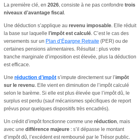
La première clé, en
2026
, consiste à ne pas confondre
trois
niveaux d’avantage fiscal
.
Une déduction s’applique au
revenu imposable
. Elle réduit
la base sur laquelle
l’impôt est calculé
. C’est le cas des
versements sur un
Plan d’Épargne Retraite
(PER) ou de
certaines pensions alimentaires. Résultat : plus votre
tranche marginale d’imposition est élevée, plus la déduction
est efficace.
Une
réduction d’impôt
s’impute directement sur l’
impôt
sur le revenu
. Elle vient en diminution de l’impôt calculé
selon le barème. Si elle est plus élevée que l’impôt dû, le
surplus est perdu (sauf mécanismes spécifiques de report
prévus pour quelques dispositifs très encadrés).
Un crédit d’impôt fonctionne comme une
réduction
, mais
avec une
différence majeure
: s’il dépasse le montant
d’impôt dû, l’excédent est remboursé par le Trésor public.