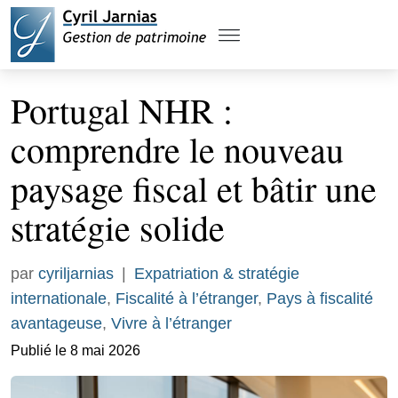
Portugal NHR :
comprendre le nouveau
paysage fiscal et bâtir une
stratégie solide
par
cyriljarnias
|
Expatriation & stratégie
internationale
,
Fiscalité à l’étranger
,
Pays à fiscalité
avantageuse
,
Vivre à l’étranger
Publié le 8 mai 2026