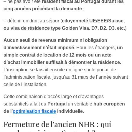
– ne pas avoir été
résident fiscal au Portugal durant les
cinq années précédant la demande
;
– détenir un droit au séjour (
citoyenneté UE/EEE/Suisse,
ou visa de résidence type Golden Visa, D7, D2, D3, etc.
).
Aucun seuil de revenus minimum ni obligation
d’investissement n’était imposé.
Pour les étrangers,
un
simple contrat de location de 12 mois ou un acte
d’achat immobilier suffisait à démontrer la résidence.
L’inscription se faisait ensuite en ligne sur le portail de
l’administration fiscale, jusqu’au 31 mars de l’année suivant
celle de l’installation.
Cette combinaison d’accès large et d’avantages
substantiels a fait du
Portugal
un véritable
hub européen
de l’
optimisation fiscale
individuelle
.
Fermeture de l’ancien NHR : qui