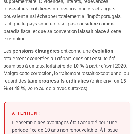
supplémentaire. Dividendes, intérêts, redevances,
plus‑values mobilières ou revenus fonciers étrangers
pouvaient ainsi échapper totalement à l’impôt portugais,
tant que le pays source n’était pas considéré comme
paradis fiscal et que sa convention laissait place à cette
exemption.
Les
pensions étrangères
ont connu une
évolution
:
totalement exonérées au départ, elles ont ensuite été
soumises à un taux forfaitaire de
10 %
à partir d’avril 2020.
Malgré cette correction, le traitement restait exceptionnel au
regard des
taux progressifs ordinaires
(entre environ
13
% et 48 %
, voire au‑delà avec surtaxes).
ATTENTION :
L’ensemble des avantages était accordé pour une
période fixe de 10 ans non renouvelable. À l’issue