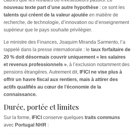
nouveau texte part d’une autre hypothèse
: ce sont les
talents qui créent de la valeur ajoutée
en matière de
recherche, de technologie, d’innovation ou d’enseignement
supérieur que le pays souhaite privilégier.
Le ministre des Finances, Joaquim Miranda Sarmento, l’a
rappelé dans la presse internationale : le
taux forfaitaire de
20 % doit désormais couvrir uniquement « les salaires
et revenus professionnels »
, à l’exclusion notamment des
pensions étrangères. Autrement dit,
IFICI ne vise plus à
offrir un havre fiscal aux rentiers, mais à attirer des
actifs qualifiés au cœur de l’économie de la
connaissance.
Durée, portée et limites
Sur la forme,
IFICI
conserve quelques
traits communs
avec
Portugal NHR
: