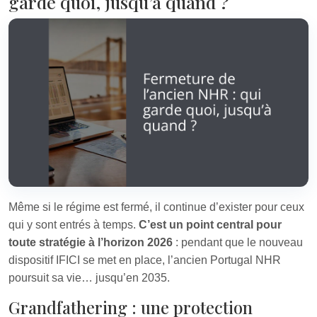
garde quoi, jusqu’à quand ?
Même si le régime est fermé, il continue d’exister pour ceux
qui y sont entrés à temps.
C’est un point central pour
toute stratégie à l’horizon 2026
: pendant que le nouveau
dispositif IFICI se met en place, l’ancien Portugal NHR
poursuit sa vie… jusqu’en 2035.
Grandfathering : une protection