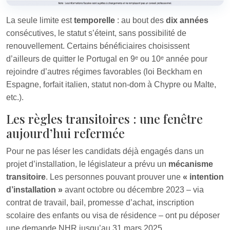
La seule limite est
temporelle
: au bout des
dix années
consécutives, le statut s’éteint, sans possibilité de
renouvellement. Certains bénéficiaires choisissent
d’ailleurs de quitter le Portugal en 9ᵉ ou 10ᵉ année pour
rejoindre d’autres régimes favorables (loi Beckham en
Espagne, forfait italien, statut non‑dom à Chypre ou Malte,
etc.).
Les règles transitoires : une fenêtre
aujourd’hui refermée
Pour ne pas léser les candidats déjà engagés dans un
projet d’installation, le législateur a prévu un
mécanisme
transitoire
. Les personnes pouvant prouver une
« intention
d’installation »
avant octobre ou décembre 2023 – via
contrat de travail, bail, promesse d’achat, inscription
scolaire des enfants ou visa de résidence – ont pu déposer
une demande NHR jusqu’au 31 mars 2025.