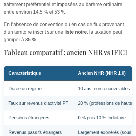
traitement préférentiel et imposées au barème ordinaire,
entre environ 14,5 % et 53 %.
En l’absence de convention ou en cas de flux provenant
d’un territoire inscrit sur une
liste noire
, la taxation peut
grimper à
35 %
.
Tableau comparatif : ancien NHR vs IFICI
Caractéristique
Ancien NHR (NHR 1.0)
Durée du régime
10 ans, non renouvelables
Taux sur revenus d’activité PT
20 % (professions de haute v
Pensions étrangères
0 % puis 10 % forfaitaire
Revenus passifs étrangers
Largement exonérés (sous c