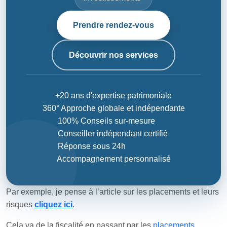
Prendre rendez-vous
Découvrir nos services
+20 ans d'expertise patrimoniale
360° Approche globale et indépendante
100% Conseils sur-mesure
Conseiller indépendant certifié
Réponse sous 24h
Accompagnement personnalisé
Par exemple, je pense à l’article sur les placements et leurs
risques
cliquez ici
.
Cela va de la fiscalité en passant par les
placements