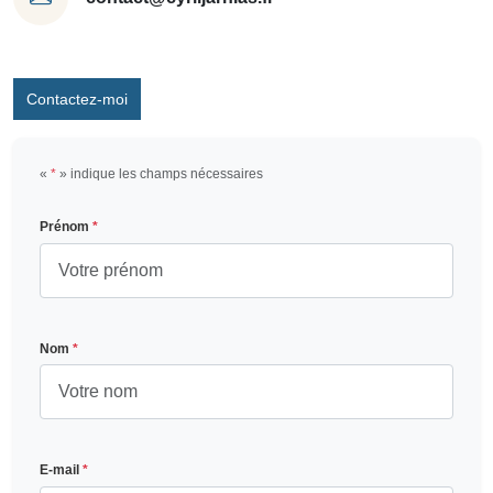
Contactez-moi
«
*
» indique les champs nécessaires
Prénom
*
Nom
*
E-mail
*