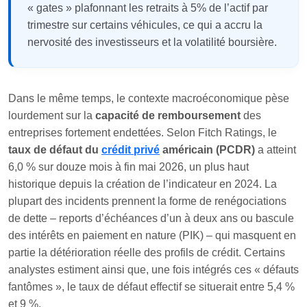
« gates » plafonnant les retraits à 5% de l’actif par
trimestre sur certains véhicules, ce qui a accru la
nervosité des investisseurs et la volatilité boursière.
Dans le même temps, le contexte macroéconomique pèse
lourdement sur la
capacité de remboursement
des
entreprises fortement endettées. Selon Fitch Ratings, le
taux de défaut du
crédit privé
américain (PCDR)
a atteint
6,0 % sur douze mois à fin mai 2026, un plus haut
historique depuis la création de l’indicateur en 2024. La
plupart des incidents prennent la forme de renégociations
de dette – reports d’échéances d’un à deux ans ou bascule
des intérêts en paiement en nature (PIK) – qui masquent en
partie la détérioration réelle des profils de crédit. Certains
analystes estiment ainsi que, une fois intégrés ces « défauts
fantômes », le taux de défaut effectif se situerait entre 5,4 %
et 9 %.