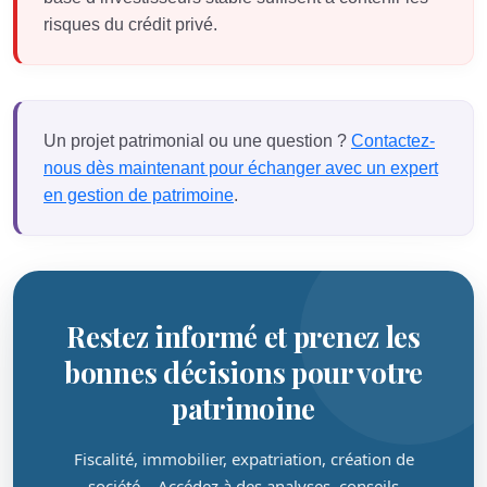
risques du crédit privé.
Un projet patrimonial ou une question ?
Contactez-
nous dès maintenant pour échanger avec un expert
en gestion de patrimoine
.
Restez informé et prenez les
bonnes décisions pour votre
patrimoine
Fiscalité, immobilier, expatriation, création de
société… Accédez à des analyses, conseils