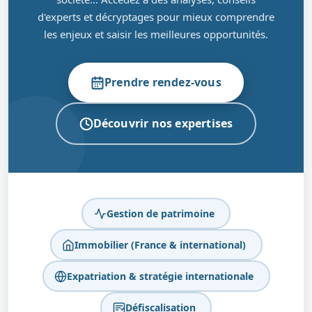
d'experts et décryptages pour mieux comprendre
les enjeux et saisir les meilleures opportunités.
Prendre rendez-vous
Découvrir nos expertises
Gestion de patrimoine
Immobilier (France & international)
Expatriation & stratégie internationale
Défiscalisation