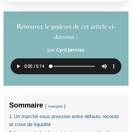
Retrouvez le podcast de cet article ci-
dessous :
par
Cyril Jarnias
Sommaire
masquer
1
Un marché sous pression entre défauts records
et crise de liquidité