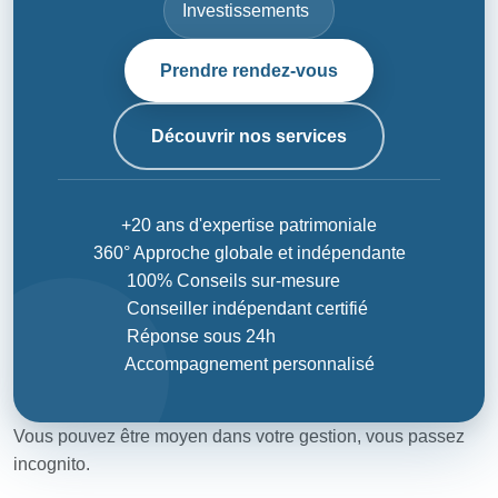
Investissements
Prendre rendez-vous
Découvrir nos services
+20 ans d'expertise patrimoniale
360° Approche globale et indépendante
100% Conseils sur-mesure
Conseiller indépendant certifié
Réponse sous 24h
Accompagnement personnalisé
Vous pouvez être moyen dans votre gestion, vous passez
incognito.