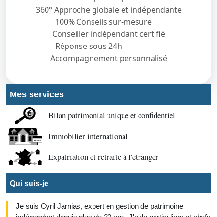
360° Approche globale et indépendante
100% Conseils sur-mesure
Conseiller indépendant certifié
Réponse sous 24h
Accompagnement personnalisé
Mes services
Bilan patrimonial unique et confidentiel
Immobilier international
Expatriation et retraite à l'étranger
Qui suis-je
Je suis Cyril Jarnias, expert en gestion de patrimoine
indépendant depuis plus de 20 ans. J'aide particuliers et chefs