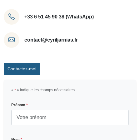
+33 6 51 45 90 38 (WhatsApp)
contact@cyriljarnias.fr
Contactez-moi
«
*
» indique les champs nécessaires
Prénom
*
Nom
*