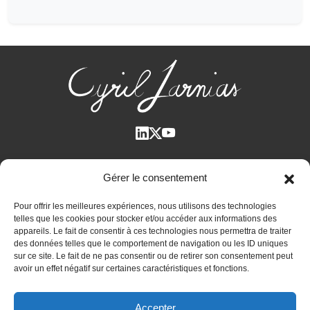
Qui suis-je ?
Gérer le consentement
Voir tous les articles
Pour offrir les meilleures expériences, nous utilisons des technologies
Plan des articles
telles que les cookies pour stocker et/ou accéder aux informations des
Cyril Jarnias dans la Presse
appareils. Le fait de consentir à ces technologies nous permettra de traiter
des données telles que le comportement de navigation ou les ID uniques
Contactez-moi
sur ce site. Le fait de ne pas consentir ou de retirer son consentement peut
avoir un effet négatif sur certaines caractéristiques et fonctions.
Bilan patrimonial unique et confidentiel
Accepter
Immobilier international