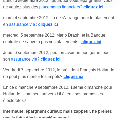
Lundi 3 septembre 2012 : pourquoi vous, épargnants, vous
ne voulez plus des
placements financiers
?
cliquez ici
mardi 4 septembre 2012, ca ne s’arrange pour le placement
en
assurance vie
:
cliquez ici
mercredi 5 septembre 2012, Mario Draghi et la Banque
centrale ne sauvera pas vos placements :
cliquez ici
Jeudi 6 septembre 2012, peut on avoir un bon gérant pour
son
assurance vie
?
cliquez ici
Vendredi 7 septembre 2012, le président François Hollande
ne peut plus monter les impôts?
cliquez ici
En ce dimanche 9 septembre 2012, 18ème dimanche pour
Hollande : comment arrivera t il à tenir ses promesses
électorales?
Internaute, épargnant curieux mais zappeur, ne prenez
pas la fuite dès la première page!