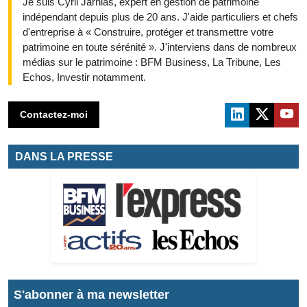
Je suis Cyril Jarnias, expert en gestion de patrimoine
indépendant depuis plus de 20 ans. J'aide particuliers et chefs
d'entreprise à « Construire, protéger et transmettre votre
patrimoine en toute sérénité ». J'interviens dans de nombreux
médias sur le patrimoine : BFM Business, La Tribune, Les
Echos, Investir notamment.
Contactez-moi
DANS LA PRESSE
S'abonner à ma newsletter