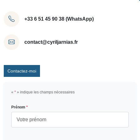
+33 6 51 45 90 38 (WhatsApp)
contact@cyriljarnias.fr
Contactez-moi
«
*
» indique les champs nécessaires
Prénom
*