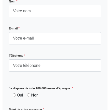
Nom
*
E-mail
*
Téléphone
*
Je dispose de + de 100 000 euros d'épargne.
*
Oui
Non
Sujet de votre message
*