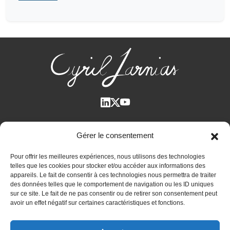
Qui suis-je ?
Gérer le consentement
Voir tous les articles
Pour offrir les meilleures expériences, nous utilisons des technologies
Plan des articles
telles que les cookies pour stocker et/ou accéder aux informations des
Cyril Jarnias dans la Presse
appareils. Le fait de consentir à ces technologies nous permettra de traiter
des données telles que le comportement de navigation ou les ID uniques
Contactez-moi
sur ce site. Le fait de ne pas consentir ou de retirer son consentement peut
avoir un effet négatif sur certaines caractéristiques et fonctions.
Bilan patrimonial unique et confidentiel