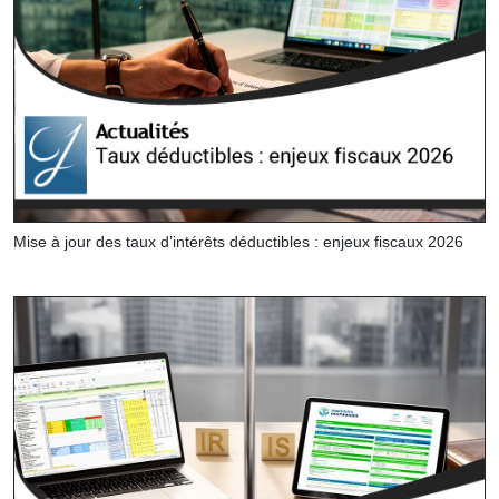
Mise à jour des taux d’intérêts déductibles : enjeux fiscaux 2026