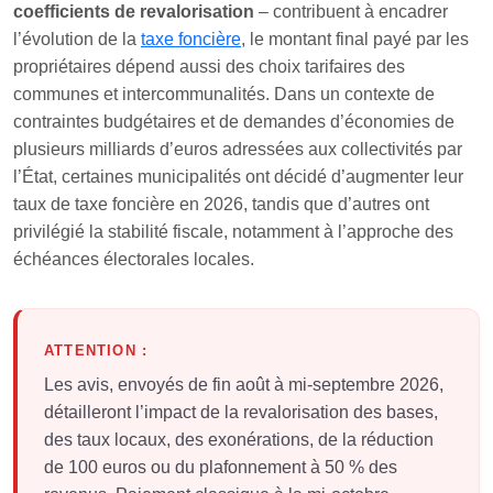
coefficients de revalorisation
– contribuent à encadrer
l’évolution de la
taxe foncière
, le montant final payé par les
propriétaires dépend aussi des choix tarifaires des
communes et intercommunalités. Dans un contexte de
contraintes budgétaires et de demandes d’économies de
plusieurs milliards d’euros adressées aux collectivités par
l’État, certaines municipalités ont décidé d’augmenter leur
taux de taxe foncière en 2026, tandis que d’autres ont
privilégié la stabilité fiscale, notamment à l’approche des
échéances électorales locales.
ATTENTION :
Les avis, envoyés de fin août à mi-septembre 2026,
détailleront l’impact de la revalorisation des bases,
des taux locaux, des exonérations, de la réduction
de 100 euros ou du plafonnement à 50 % des