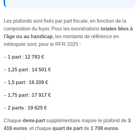
Les plafonds sont fixés par part fiscale, en fonction de la
composition du foyer. Pour les exonérations
totales liées à
l’âge ou au handicap
, les montants de référence en
métropole sont, pour le RFR 2025 :
–
1 part
:
12 793 €
–
1,25 part
:
14 501 €
–
1,5 part
:
16 209 €
–
1,75 part
:
17 917 €
–
2 parts
:
19 625 €
Chaque
demi-part
supplémentaire majore le plafond de
3
416 euros
, et chaque
quart de part
de
1 708 euros
.