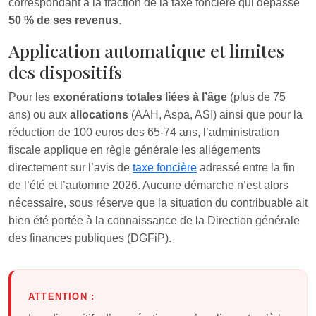
correspondant à la fraction de la taxe foncière qui dépasse
50 % de ses revenus
.
Application automatique et limites
des dispositifs
Pour les
exonérations totales liées à l’âge
(plus de 75
ans) ou aux
allocations
(AAH, Aspa, ASI) ainsi que pour la
réduction de 100 euros des 65-74 ans, l’administration
fiscale applique en règle générale les allégements
directement sur l’avis de
taxe foncière
adressé entre la fin
de l’été et l’automne 2026. Aucune démarche n’est alors
nécessaire, sous réserve que la situation du contribuable ait
bien été portée à la connaissance de la Direction générale
des finances publiques (DGFiP).
ATTENTION :