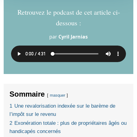
Retrouvez le podcast de cet article ci-
dessous :
par
Cyril Jarnias
Sommaire
masquer
1
Une revalorisation indexée sur le barème de
l’impôt sur le revenu
2
Exonération totale : plus de propriétaires âgés ou
handicapés concernés