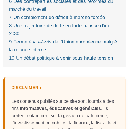
6
Des contreparties sociales et des réformes du
marché du travail
7
Un comblement de déficit à marche forcée
8
Une trajectoire de dette en forte hausse d’ici
2030
9
Fermeté vis-à-vis de l’Union européenne malgré
la relance interne
10
Un débat politique à venir sous haute tension
DISCLAIMER :
Les contenus publiés sur ce site sont fournis à des
fins
informatives, éducatives et générales
. Ils
portent notamment sur la gestion de patrimoine,
l’investissement immobilier, la finance, la fiscalité et