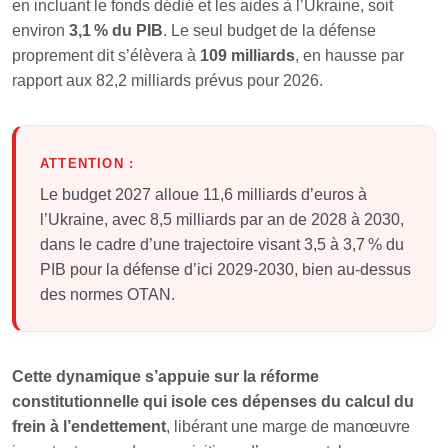
en incluant le fonds dédié et les aides à l’Ukraine, soit
environ
3,1 % du PIB
. Le seul budget de la défense
proprement dit s’élèvera à
109 milliards
, en hausse par
rapport aux 82,2 milliards prévus pour 2026.
ATTENTION :
Le budget 2027 alloue 11,6 milliards d’euros à
l’Ukraine, avec 8,5 milliards par an de 2028 à 2030,
dans le cadre d’une trajectoire visant 3,5 à 3,7 % du
PIB pour la défense d’ici 2029-2030, bien au-dessus
des normes OTAN.
Cette dynamique s’appuie sur la réforme
constitutionnelle qui isole ces dépenses du calcul du
frein à l’endettement
, libérant une marge de manœuvre