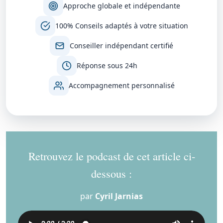
Approche globale et indépendante
100% Conseils adaptés à votre situation
Conseiller indépendant certifié
Réponse sous 24h
Accompagnement personnalisé
Retrouvez le podcast de cet article ci-
dessous :
par
Cyril Jarnias