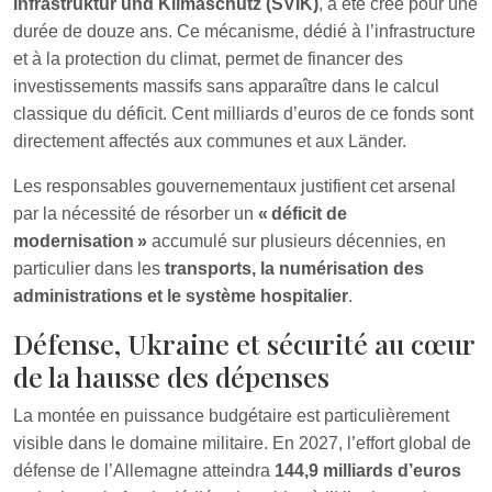
Infrastruktur und Klimaschutz (SVIK)
, a été créé pour une
durée de douze ans. Ce mécanisme, dédié à l’infrastructure
et à la protection du climat, permet de financer des
investissements massifs sans apparaître dans le calcul
classique du déficit. Cent milliards d’euros de ce fonds sont
directement affectés aux communes et aux Länder.
Les responsables gouvernementaux justifient cet arsenal
par la nécessité de résorber un
« déficit de
modernisation »
accumulé sur plusieurs décennies, en
particulier dans les
transports, la numérisation des
administrations et le système hospitalier
.
Défense, Ukraine et sécurité au cœur
de la hausse des dépenses
La montée en puissance budgétaire est particulièrement
visible dans le domaine militaire. En 2027, l’effort global de
défense de l’Allemagne atteindra
144,9 milliards d’euros