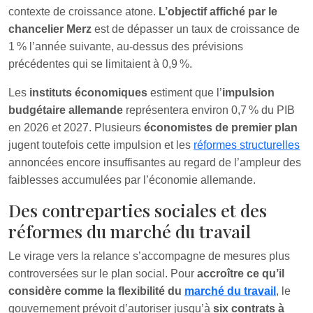
contexte de croissance atone.
L’objectif affiché par le
chancelier Merz
est de dépasser un taux de croissance de
1 % l’année suivante, au-dessus des prévisions
précédentes qui se limitaient à 0,9 %.
Les
instituts économiques
estiment que l’
impulsion
budgétaire allemande
représentera environ 0,7 % du PIB
en 2026 et 2027. Plusieurs
économistes de premier plan
jugent toutefois cette impulsion et les
réformes structurelles
annoncées encore insuffisantes au regard de l’ampleur des
faiblesses accumulées par l’économie allemande.
Des contreparties sociales et des
réformes du marché du travail
Le virage vers la relance s’accompagne de mesures plus
controversées sur le plan social. Pour
accroître ce qu’il
considère comme la flexibilité du
marché du travail
, le
gouvernement prévoit d’autoriser jusqu’à
six contrats à