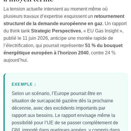
La tension actuelle intervient au moment même où
plusieurs travaux d’expertise esquissent un
retournement
structurel de la demande européenne en gaz
. Un rapport
du think tank
Strategic Perspectives
, « EU Gas Insight »,
publié le 11 juin 2026, anticipe une montée rapide de
l’électrification, qui pourrait représenter
51 % du bouquet
énergétique européen à l’horizon 2040
, contre 24 %
aujourd’hui.
EXEMPLE :
Selon un scénario, l’Europe pourrait être en
situation de surcapacité gazière dès la prochaine
décennie, avec des excédents importants par
rapport aux besoins. Le rapport envisage même la
possibilité pour l’UE de se passer complètement de
GNL importé dans quelques années, y compris dans