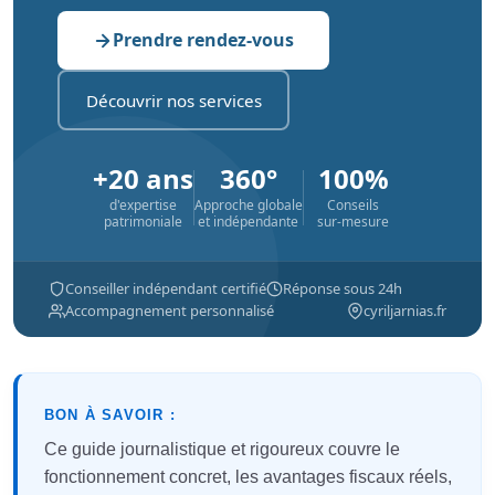
Prendre rendez-vous
Découvrir nos services
+20 ans
360°
100%
d'expertise
Approche globale
Conseils
patrimoniale
et indépendante
sur-mesure
Conseiller indépendant certifié
Réponse sous 24h
Accompagnement personnalisé
cyriljarnias.fr
BON À SAVOIR :
Ce guide journalistique et rigoureux couvre le
fonctionnement concret, les avantages fiscaux réels,