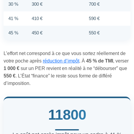
30 %
300 €
700 €
41 %
410 €
590 €
45 %
450 €
550 €
L’effort net correspond à ce que vous sortez réellement de
votre poche après
réduction d’impôt
. À
45 % de TMI
, verser
1 000 €
sur un PER revient en réalité à ne “débourser” que
550 €
. L’État “finance” le reste sous forme de différé
d’imposition.
11800