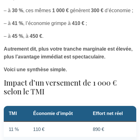
– à
30 %
, ces mêmes
1 000 €
génèrent
300 €
d’économie ;
– à
41 %
, l’économie grimpe à
410 €
;
– à
45 %
, à
450 €
.
Autrement dit, plus votre tranche marginale est élevée,
plus l’avantage immédiat est spectaculaire.
Voici une synthèse simple.
Impact d’un versement de 1 000 €
selon le TMI
TMI
Économie d’impôt
Effort net réel
11 %
110 €
890 €