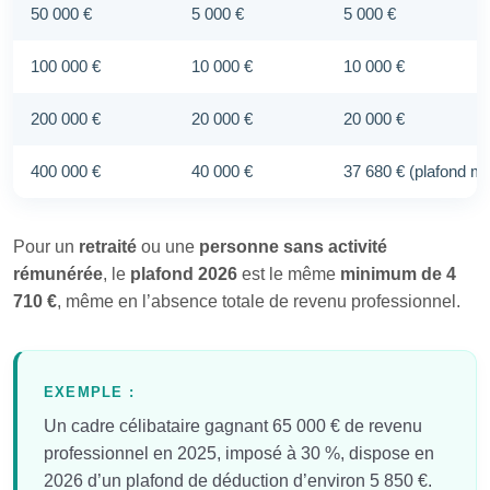
50 000 €
5 000 €
5 000 €
100 000 €
10 000 €
10 000 €
200 000 €
20 000 €
20 000 €
400 000 €
40 000 €
37 680 € (plafond ma
Pour un
retraité
ou une
personne sans activité
rémunérée
, le
plafond 2026
est le même
minimum de 4
710 €
, même en l’absence totale de revenu professionnel.
EXEMPLE :
Un cadre célibataire gagnant 65 000 € de revenu
professionnel en 2025, imposé à 30 %, dispose en
2026 d’un plafond de déduction d’environ 5 850 €.