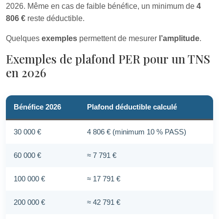
2026. Même en cas de faible bénéfice, un minimum de
4
806 €
reste déductible.
Quelques
exemples
permettent de mesurer
l’amplitude
.
Exemples de plafond PER pour un TNS
en 2026
Bénéfice 2026
Plafond déductible calculé
30 000 €
4 806 € (minimum 10 % PASS)
60 000 €
≈ 7 791 €
100 000 €
≈ 17 791 €
200 000 €
≈ 42 791 €