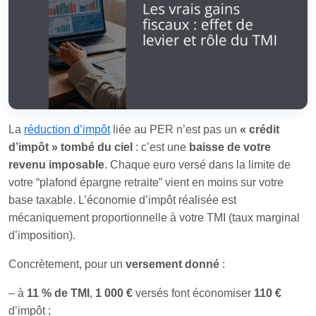
La
réduction d’impôt
liée au PER n’est pas un
« crédit
d’impôt » tombé du ciel
: c’est une
baisse de votre
revenu imposable
. Chaque euro versé dans la limite de
votre “plafond épargne retraite” vient en moins sur votre
base taxable. L’économie d’impôt réalisée est
mécaniquement proportionnelle à votre TMI (taux marginal
d’imposition).
Concrètement, pour un
versement donné
:
– à
11 % de TMI
,
1 000 €
versés font économiser
110 €
d’impôt ;