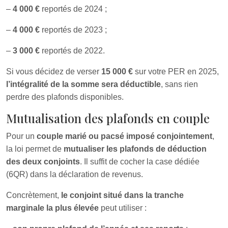
–
4 000 €
reportés de 2024 ;
–
4 000 €
reportés de 2023 ;
–
3 000 €
reportés de 2022.
Si vous décidez de verser
15 000 €
sur votre PER en 2025,
l’intégralité de la somme sera déductible
, sans rien
perdre des plafonds disponibles.
Mutualisation des plafonds en couple
Pour un
couple marié ou pacsé imposé conjointement
,
la loi permet de
mutualiser les plafonds de déduction
des deux conjoints
. Il suffit de cocher la case dédiée
(6QR) dans la déclaration de revenus.
Concrètement,
le conjoint situé dans la tranche
marginale la plus élevée
peut utiliser :