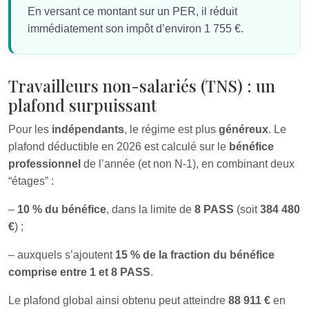
En versant ce montant sur un PER, il réduit
immédiatement son impôt d’environ 1 755 €.
Travailleurs non-salariés (TNS) : un
plafond surpuissant
Pour les
indépendants
, le régime est plus
généreux
. Le
plafond déductible en 2026 est calculé sur le
bénéfice
professionnel
de l’année (et non N-1), en combinant deux
“étages” :
–
10 % du bénéfice
, dans la limite de
8 PASS
(soit
384 480
€
) ;
– auxquels s’ajoutent
15 % de la fraction du bénéfice
comprise entre 1 et 8 PASS
.
Le plafond global ainsi obtenu peut atteindre
88 911 €
en