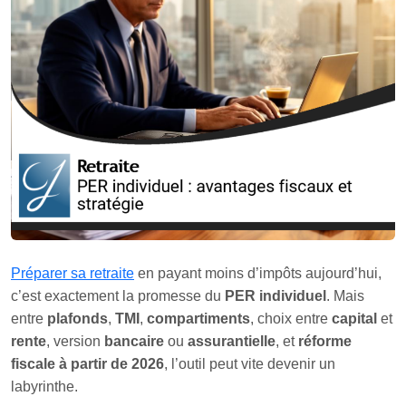
Préparer sa retraite
en payant moins d’impôts aujourd’hui,
c’est exactement la promesse du
PER individuel
. Mais
entre
plafonds
,
TMI
,
compartiments
, choix entre
capital
et
rente
, version
bancaire
ou
assurantielle
, et
réforme
fiscale à partir de 2026
, l’outil peut vite devenir un
labyrinthe.