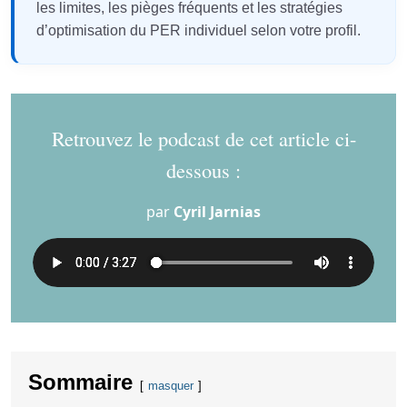
les limites, les pièges fréquents et les stratégies
d’optimisation du PER individuel selon votre profil.
Retrouvez le podcast de cet article ci-
dessous :
par
Cyril Jarnias
Sommaire
masquer