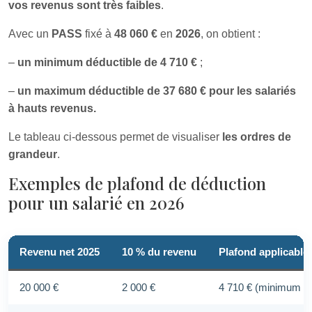
vos revenus sont très faibles
.
Avec un
PASS
fixé à
48 060 €
en
2026
, on obtient :
–
un minimum déductible de 4 710 €
;
–
un maximum déductible de 37 680 € pour les salariés
à hauts revenus.
Le tableau ci-dessous permet de visualiser
les ordres de
grandeur
.
Exemples de plafond de déduction
pour un salarié en 2026
Revenu net 2025
10 % du revenu
Plafond applicable
20 000 €
2 000 €
4 710 € (minimum lé