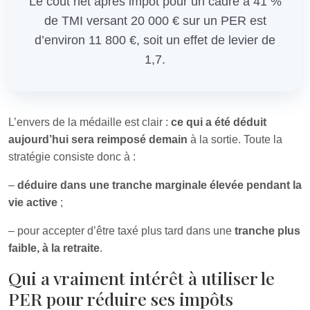
Le coût net après impôt pour un cadre à 41 %
de TMI versant 20 000 € sur un PER est
d’environ 11 800 €, soit un effet de levier de
1,7.
L’envers de la médaille est clair :
ce qui a été déduit
aujourd’hui sera reimposé demain
à la sortie. Toute la
stratégie consiste donc à :
–
déduire dans une tranche marginale élevée pendant la
vie active
;
– pour accepter d’être taxé plus tard dans une
tranche plus
faible, à la retraite
.
Qui a vraiment intérêt à utiliser le
PER pour réduire ses impôts