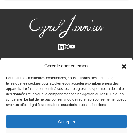
Qui suis-je ?
Gérer le consentement
Voir tous les articles
Pour offrir les meilleures expériences, nous utilisons des technologies
Plan des articles
telles que les cookies pour stocker et/ou accéder aux informations des
Cyril Jarnias dans la Presse
appareils. Le fait de consentir à ces technologies nous permettra de traiter
des données telles que le comportement de navigation ou les ID uniques
Contactez-moi
sur ce site. Le fait de ne pas consentir ou de retirer son consentement peut
avoir un effet négatif sur certaines caractéristiques et fonctions.
Bilan patrimonial unique et confidentiel
Accepter
Immobilier international
Expatriation et retraite à l’étranger