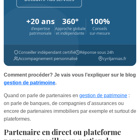
+20 ans
360°
100%
d'expertise
Approche globale
Conseils
patrimoniale
et indépendante
sur-mesure
Conseiller indépendant certifié
Réponse sous 24h
Accompagnement personnalisé
cyriljarnias.fr
Comment procéder? Je vais vous l’expliquer sur le blog
gestion de patrimoine
.
Quand on parle de partenaires en
gestion de patrimoine
:
on parle de banques, de compagnies d’assurances ou
encore de partenaires immobiliers par exemple et surtout de
plateformes.
Partenaire en direct ou plateforme