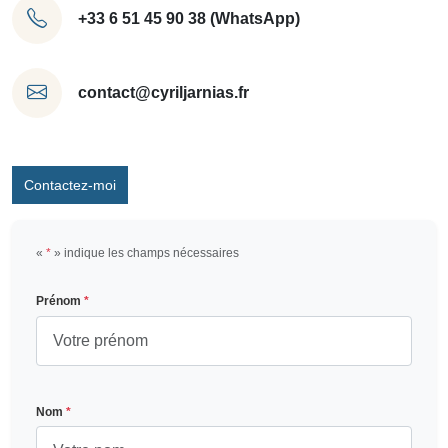
+33 6 51 45 90 38 (WhatsApp)
contact@cyriljarnias.fr
Contactez-moi
«
*
» indique les champs nécessaires
Prénom
*
Nom
*