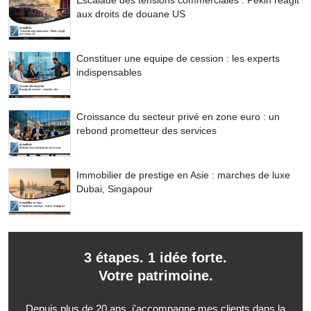
Escalade des tensions commerciales : Pékin réagit
aux droits de douane US
Constituer une equipe de cession : les experts
indispensables
Croissance du secteur privé en zone euro : un
rebond prometteur des services
Immobilier de prestige en Asie : marches de luxe
Dubai, Singapour
3 étapes. 1 idée forte.
Votre patrimoine.
Depuis plus de 20 ans, j'accompagne mes clients dans la