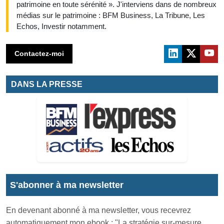
patrimoine en toute sérénité ». J'interviens dans de nombreux
médias sur le patrimoine : BFM Business, La Tribune, Les
Echos, Investir notamment.
Contactez-moi
DANS LA PRESSE
S'abonner à ma newsletter
En devenant abonné à ma newsletter, vous recevrez
automatiquement mon ebook : "La stratégie sur-mesure