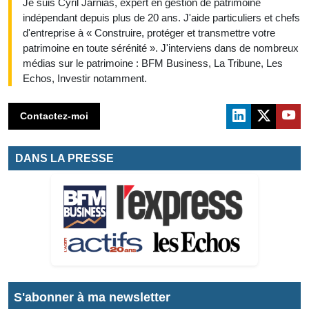
Je suis Cyril Jarnias, expert en gestion de patrimoine
indépendant depuis plus de 20 ans. J'aide particuliers et chefs
d'entreprise à « Construire, protéger et transmettre votre
patrimoine en toute sérénité ». J'interviens dans de nombreux
médias sur le patrimoine : BFM Business, La Tribune, Les
Echos, Investir notamment.
Contactez-moi
DANS LA PRESSE
S'abonner à ma newsletter