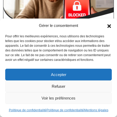
Gérer le consentement
Pour offrir les meilleures expériences, nous utilisons des technologies
telles que les cookies pour stocker et/ou accéder aux informations des
appareils. Le fait de consentir à ces technologies nous permettra de traiter
des données telles que le comportement de navigation ou les ID uniques
sur ce site. Le fait de ne pas consentir ou de retirer son consentement peut
Nouvelles règles sur le démarchage téléphonique dès août 2026 :
avoir un effet négatif sur certaines caractéristiques et fonctions.
ce qui va changer
Accepter
Refuser
Voir les préférences
Politique de confidentialité
Politique de confidentialité
Mentions légales