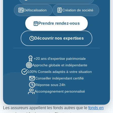
Défiscalisation
Création de société
Prendre rendez-vous
Découvrir nos expertises
+20 ans d'expertise patrimoniale
Approche globale et indépendante
100% Conseils adaptés à votre situation
Conseiller indépendant certifié
Réponse sous 24h
Accompagnement personnalisé
Les assureurs appellent les fonds autres que le
fonds en