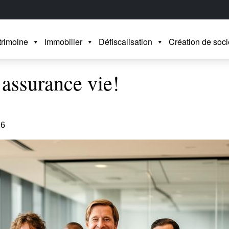
trimoine
Immobilier
Défiscalisation
Création de soci
assurance vie!
26