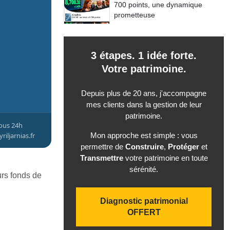
700 points, une dynamique
prometteuse
3 étapes. 1 idée forte.
Votre patrimoine.
Depuis plus de 20 ans, j'accompagne
mes clients dans la gestion de leur
patrimoine.
ous 24h
yriljarnias.fr
Mon approche est simple : vous
permettre de
Construire
,
Protéger
et
Transmettre
votre patrimoine en toute
sérénité.
urs fonds de
Diagnostic patrimonial
OFFERT