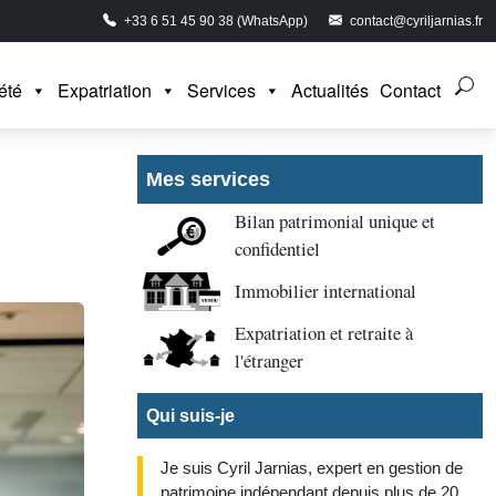
+33 6 51 45 90 38 (WhatsApp)
contact@cyriljarnias.fr
été
Expatriation
Services
Actualités
Contact
Mes services
Bilan patrimonial unique et
confidentiel
Immobilier international
Expatriation et retraite à
l'étranger
Qui suis-je
Je suis Cyril Jarnias, expert en gestion de
patrimoine indépendant depuis plus de 20