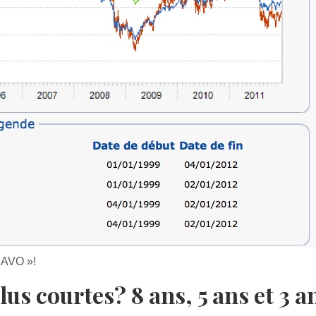
RAVO »!
lus courtes? 8 ans, 5 ans et 3 a