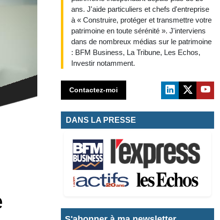
ans. J'aide particuliers et chefs d'entreprise
à « Construire, protéger et transmettre votre
patrimoine en toute sérénité ». J'interviens
dans de nombreux médias sur le patrimoine
: BFM Business, La Tribune, Les Echos,
Investir notamment.
Contactez-moi
DANS LA PRESSE
S'abonner à ma newsletter