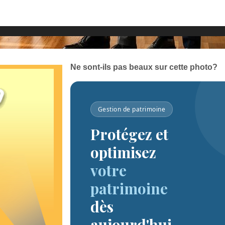
Ne sont-ils pas beaux sur cette photo?
Gestion de patrimoine
Protégez et
optimisez
votre
patrimoine
dès
aujourd'hui