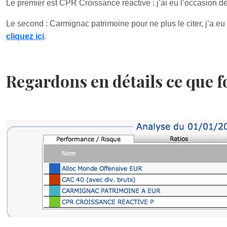
Le premier est CPR Croissance réactive : j’ai eu l’occasion de
Le second : Carmignac patrimoine pour ne plus le citer, j’a eu 
cliquez ici
.
Regardons en détails ce que fo