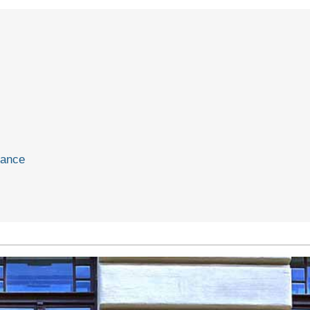
rance