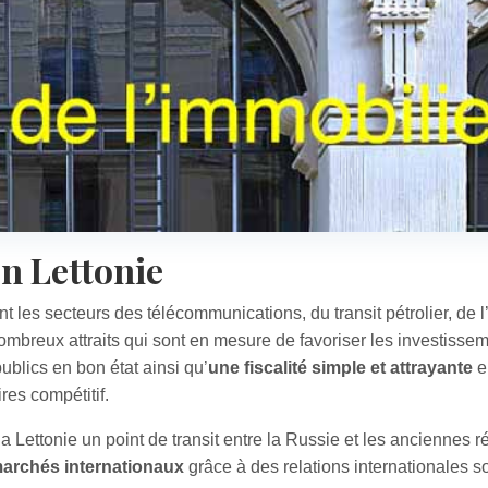
en Lettonie
 les secteurs des télécommunications, du transit pétrolier, de l
 nombreux attraits qui sont en mesure de favoriser les investisse
blics en bon état ainsi qu’
une fiscalité simple et attrayante
e
res compétitif.
e la Lettonie un point de transit entre la Russie et les anciennes 
archés internationaux
grâce à des relations internationales s