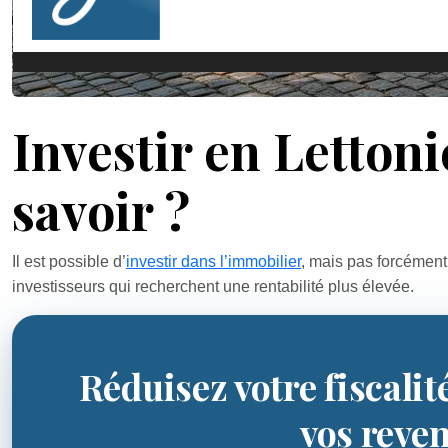
Investir en Letton
savoir ?
Il est possible d’
investir dans l’immobilier
, mais pas forcément
investisseurs qui recherchent une rentabilité plus élevée.
Réduisez votre fiscalit
vos reve