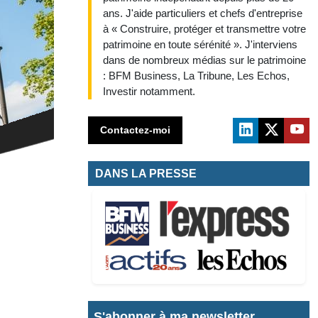
ans. J'aide particuliers et chefs d'entreprise
à « Construire, protéger et transmettre votre
patrimoine en toute sérénité ». J'interviens
dans de nombreux médias sur le patrimoine
: BFM Business, La Tribune, Les Echos,
Investir notamment.
Contactez-moi
DANS LA PRESSE
S'abonner à ma newsletter