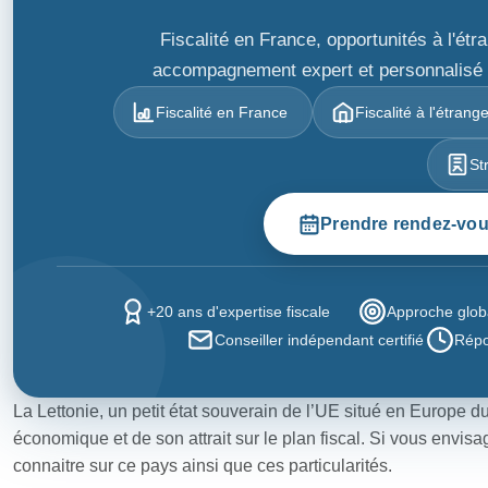
Fiscalité en France, opportunités à l'ét
accompagnement expert et personnalisé po
Fiscalité en France
Fiscalité à l'étrang
St
Prendre rendez-vo
+20 ans d'expertise fiscale
Approche globa
Conseiller indépendant certifié
Répo
La Lettonie, un petit état souverain de l’UE situé en Europe du 
économique et de son attrait sur le plan fiscal. Si vous envisag
connaitre sur ce pays ainsi que ces particularités.