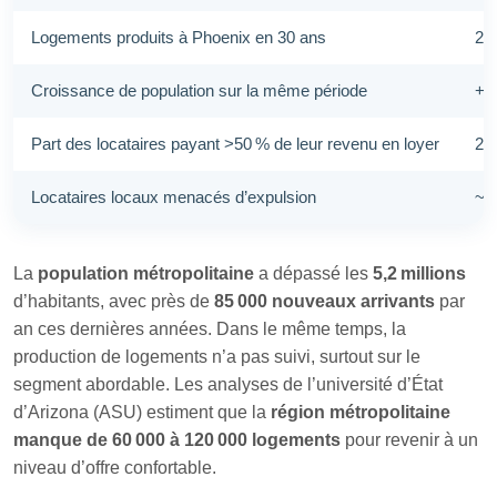
Logements produits à Phoenix en 30 ans
22
Croissance de population sur la même période
+8
Part des locataires payant >50 % de leur revenu en loyer
27
Locataires locaux menacés d’expulsion
~1
La
population métropolitaine
a dépassé les
5,2 millions
d’habitants, avec près de
85 000 nouveaux arrivants
par
an ces dernières années. Dans le même temps, la
production de logements n’a pas suivi, surtout sur le
segment abordable. Les analyses de l’université d’État
d’Arizona (ASU) estiment que la
région métropolitaine
manque de 60 000 à 120 000 logements
pour revenir à un
niveau d’offre confortable.