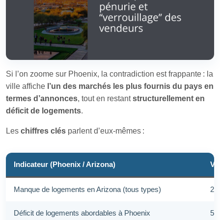
Si l’on zoome sur Phoenix, la contradiction est frappante : la
ville affiche
l’un des marchés les plus fournis du pays en
termes d’annonces
, tout en restant
structurellement en
déficit de logements
.
Les
chiffres clés
parlent d’eux‑mêmes :
Indicateur (Phoenix / Arizona)
Va
Manque de logements en Arizona (tous types)
27
Déficit de logements abordables à Phoenix
59 