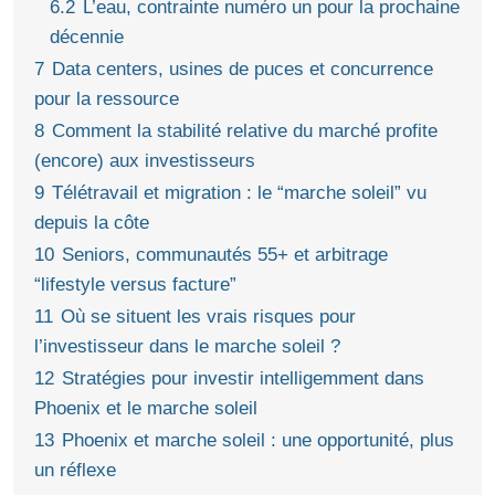
6.2
L’eau, contrainte numéro un pour la prochaine
décennie
7
Data centers, usines de puces et concurrence
pour la ressource
8
Comment la stabilité relative du marché profite
(encore) aux investisseurs
9
Télétravail et migration : le “marche soleil” vu
depuis la côte
10
Seniors, communautés 55+ et arbitrage
“lifestyle versus facture”
11
Où se situent les vrais risques pour
l’investisseur dans le marche soleil ?
12
Stratégies pour investir intelligemment dans
Phoenix et le marche soleil
13
Phoenix et marche soleil : une opportunité, plus
un réflexe