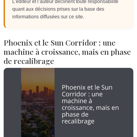
L’éditeur et l’auteur déclinent toute responsabilité
quant aux décisions prises sur la base des
informations diffusées sur ce site.
Phoenix et le Sun Corridor : une
machine à croissance, mais en phase
de recalibrage