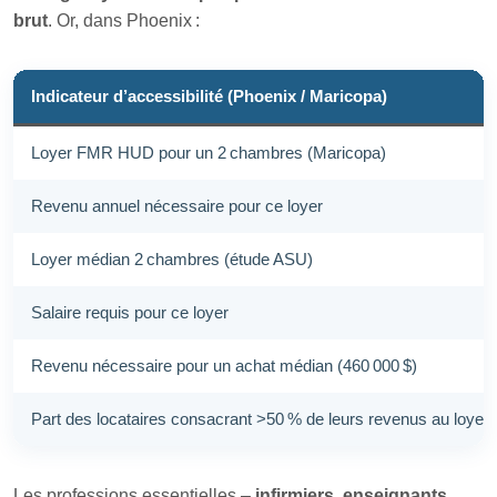
brut
. Or, dans Phoenix :
Indicateur d’accessibilité (Phoenix / Maricopa)
Loyer FMR HUD pour un 2 chambres (Maricopa)
Revenu annuel nécessaire pour ce loyer
Loyer médian 2 chambres (étude ASU)
Salaire requis pour ce loyer
Revenu nécessaire pour un achat médian (460 000 $)
Part des locataires consacrant >50 % de leurs revenus au loyer
Les professions essentielles –
infirmiers
,
enseignants
,