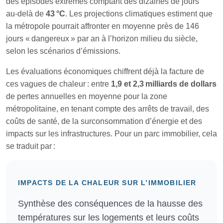
des épisodes extrêmes comptant des dizaines de jours
au‑delà de
43 °C
. Les projections climatiques estiment que
la métropole pourrait affronter en moyenne près de 146
jours « dangereux » par an à l’horizon milieu du siècle,
selon les scénarios d’émissions.
Les évaluations économiques chiffrent déjà la facture de
ces vagues de chaleur : entre
1,9 et 2,3 milliards de dollars
de pertes annuelles en moyenne pour la zone
métropolitaine, en tenant compte des arrêts de travail, des
coûts de santé, de la surconsommation d’énergie et des
impacts sur les infrastructures. Pour un parc immobilier, cela
se traduit par :
IMPACTS DE LA CHALEUR SUR L’IMMOBILIER
Synthèse des conséquences de la hausse des
températures sur les logements et leurs coûts