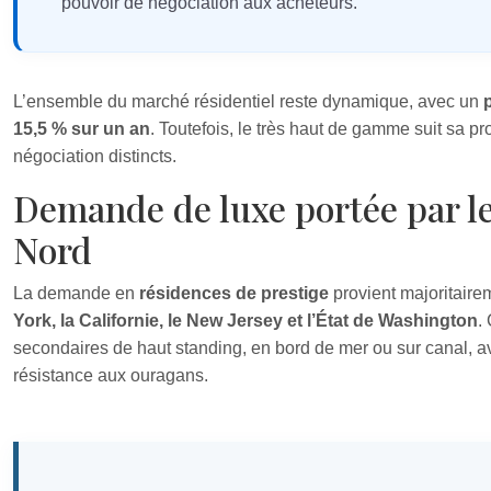
pouvoir de négociation aux acheteurs.
L’ensemble du marché résidentiel reste dynamique, avec un
15,5 % sur un an
. Toutefois, le très haut de gamme suit sa p
négociation distincts.
Demande de luxe portée par le
Nord
La demande en
résidences de prestige
provient majoritaire
York, la Californie, le New Jersey et l’État de Washington
.
secondaires de haut standing, en bord de mer ou sur canal, av
résistance aux ouragans.