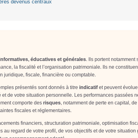
tères devenus centraux
informatives, éducatives et générales
. Ils portent notamment 
ance, la fiscalité et l’organisation patrimoniale. Ils ne constituen
on juridique, fiscale, financière ou comptable.
xemples présentés sont donnés à titre
indicatif
et peuvent évolue
é et de votre situation personnelle. Les performances passées n
sement comporte des
risques
, notamment de perte en capital, de
aintes fiscales et réglementaires.
ements financiers, structuration patrimoniale, optimisation fisc
s au regard de votre profil, de vos objectifs et de votre situation