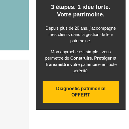
3 étapes. 1 idée forte.
Votre patrimoine.
Depuis plus de 20 ans, j'accompagne
mes clients dans la gestion de leur
patrimoine.
Mon approche est simple : vous
permettre de
Construire
,
Protéger
et
Transmettre
votre patrimoine en toute
sérénité.
Diagnostic patrimonial
OFFERT