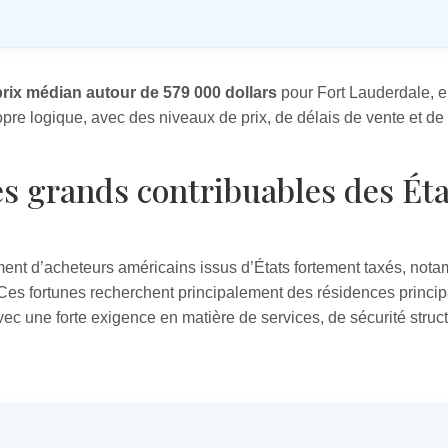
prix médian autour de 579 000 dollars
pour Fort Lauderdale, 
ropre logique, avec des niveaux de prix, de délais de vente et d
s grands contribuables des Ét
ment d’acheteurs américains issus d’États fortement taxés, no
 Ces fortunes recherchent principalement des résidences princi
ec une forte exigence en matière de services, de sécurité struct