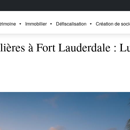
trimoine
Immobilier
Défiscalisation
Création de soci
ères à Fort Lauderdale : L