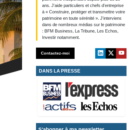
ans. J'aide particuliers et chefs d'entreprise
à « Construire, protéger et transmettre votre
patrimoine en toute sérénité ». J'interviens
dans de nombreux médias sur le patrimoine
: BFM Business, La Tribune, Les Echos,
Investir notamment.
Contactez-moi
DANS LA PRESSE
S'abonner à ma newsletter