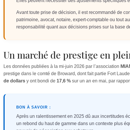
Elles peuvent nécessiter des ajustements spécifiques
Avant toute prise de décision, il est recommandé de co
patrimoine, avocat, notaire, expert-comptable ou tout aut
responsabilité quant aux décisions prises sur la base de
Un marché de prestige en ple
Les données publiées à la mi-juin 2026 par l’association
MIA
prestige dans le comté de Broward, dont fait partie Fort Laud
de dollars
y ont bondi de
17,6 %
sur un an en mai, par rappor
BON À SAVOIR :
Après un ralentissement en 2025 dû aux incertitudes éc
un rebond du haut de gamme dans un contexte plus équi