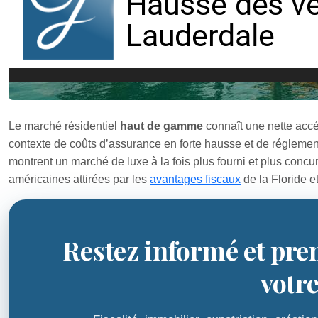
Le marché résidentiel
haut de gamme
connaît une nette accé
contexte de coûts d’assurance en forte hausse et de réglement
montrent un marché de luxe à la fois plus fourni et plus conc
américaines attirées par les
avantages fiscaux
de la Floride e
Restez informé et pre
votr