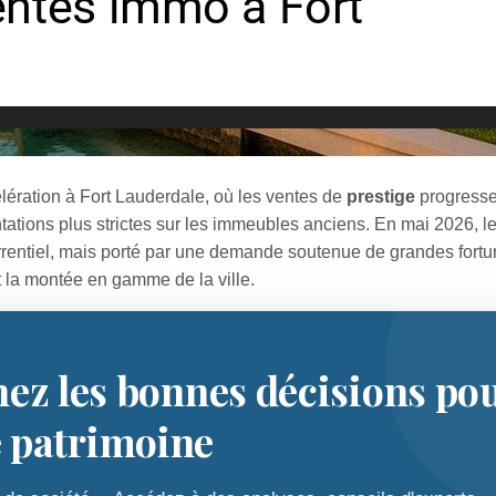
lération à Fort Lauderdale, où les ventes de
prestige
progresse
ations plus strictes sur les immeubles anciens. En mai 2026, le
urrentiel, mais porté par une demande soutenue de grandes fort
t la montée en gamme de la ville.
nez les bonnes décisions po
e patrimoine