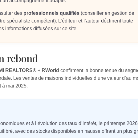
 et un accompagnement adapté.
nsulter des
professionnels qualifiés
(conseiller en gestion de
re spécialiste compétent). L’éditeur et l’auteur déclinent toute
s informations diffusées sur ce site.
in rebond
MI REALTORS®
+
RWorld
confirment la bonne tenue du segm
erdale. Les ventes de maisons individuelles d’une valeur d’au 
t à mai 2025.
onomiques et à l’évolution des taux d’intérêt, le printemps 202
libré, avec des stocks disponibles en hausse offrant un plus g