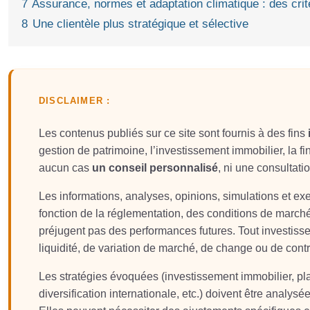
7
Assurance, normes et adaptation climatique : des cri
8
Une clientèle plus stratégique et sélective
DISCLAIMER :
Les contenus publiés sur ce site sont fournis à des fins
gestion de patrimoine, l’investissement immobilier, la fin
aucun cas
un conseil personnalisé
, ni une consultati
Les informations, analyses, opinions, simulations et e
fonction de la réglementation, des conditions de march
préjugent pas des performances futures. Tout investis
liquidité, de variation de marché, de change ou de contr
Les stratégies évoquées (investissement immobilier, plac
diversification internationale, etc.) doivent être analysée