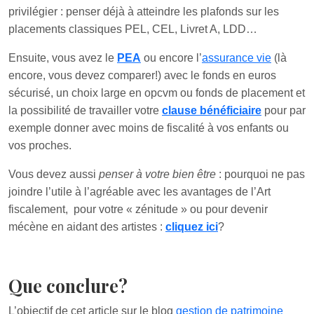
privilégier : penser déjà à atteindre les plafonds sur les
placements classiques PEL, CEL, Livret A, LDD…
Ensuite, vous avez le
PEA
ou encore l’
assurance vie
(là
encore, vous devez comparer!) avec le fonds en euros
sécurisé, un choix large en opcvm ou fonds de placement et
la possibilité de travailler votre
clause bénéficiaire
pour par
exemple donner avec moins de fiscalité à vos enfants ou
vos proches.
Vous devez aussi
penser à votre bien être
: pourquoi ne pas
joindre l’utile à l’agréable avec les avantages de l’Art
fiscalement, pour votre « zénitude » ou pour devenir
mécène en aidant des artistes :
cliquez ici
?
Que conclure?
L’objectif de cet article sur le blog
gestion de patrimoine