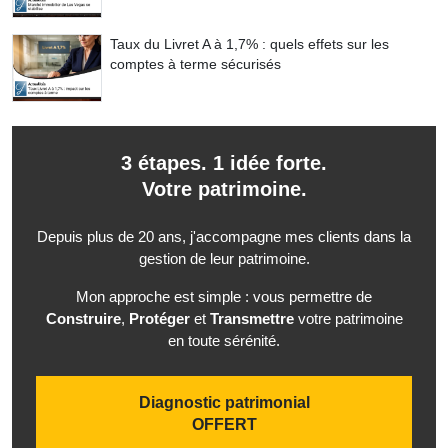
Taux du Livret A à 1,7% : quels effets sur les
comptes à terme sécurisés
3 étapes. 1 idée forte.
Votre patrimoine.
Depuis plus de 20 ans, j'accompagne mes clients dans la
gestion de leur patrimoine.
Mon approche est simple : vous permettre de
Construire
,
Protéger
et
Transmettre
votre patrimoine
en toute sérénité.
Diagnostic patrimonial
OFFERT