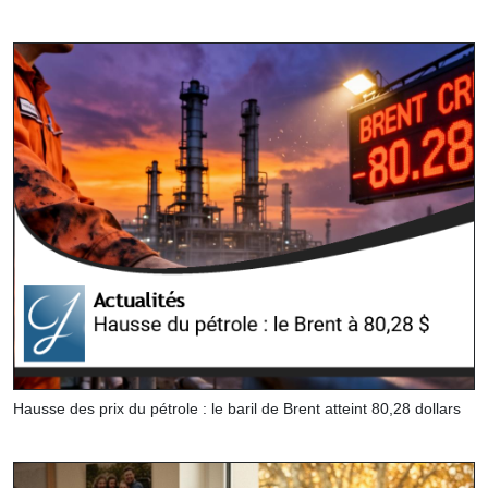
Hausse des prix du pétrole : le baril de Brent atteint 80,28 dollars