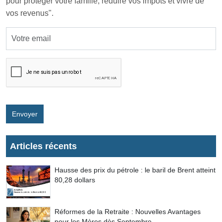
pour protéger votre famille, réduire vos impôts et vivre de
vos revenus".
Envoyer
Articles récents
Hausse des prix du pétrole : le baril de Brent atteint
80,28 dollars
Réformes de la Retraite : Nouvelles Avantages
pour les Mères dès Septembre