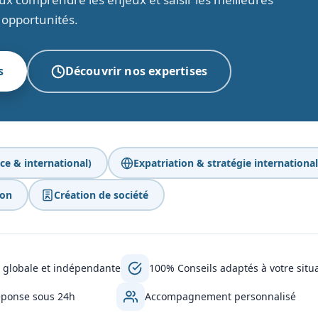
opportunités.
s
Découvrir nos expertises
ce & international)
Expatriation & stratégie internationa
ion
Création de société
 globale et indépendante
100% Conseils adaptés à votre situ
ponse sous 24h
Accompagnement personnalisé