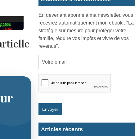
En devenant abonné à ma newsletter, vous
recevrez automatiquement mon ebook : "La
stratégie sur-mesure pour protéger votre
famille, réduire vos impôts et vivre de vos
rtielle
revenus".
our
Envoyer
Articles récents