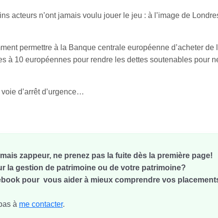
ains acteurs n’ont jamais voulu jouer le jeu : à l’image de Londre
amment permettre à la Banque centrale européenne d’acheter de l
dettes à 10 européennes pour rendre les dettes soutenables pour n
 voie d’arrêt d’urgence…
ais zappeur, ne prenez pas la fuite dès la première page!
ur la gestion de patrimoine ou de votre patrimoine?
n ebook pour vous aider à mieux comprendre vos placements
 pas à
me contacter
.