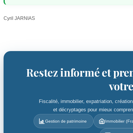
Cyril JARNIAS
Restez informé et pre
votr
Fiscalité, immobilier, expatriation, créat
et décryptages pour mieux comprendr
Gestion de patrimoine
Immobilier (Fra