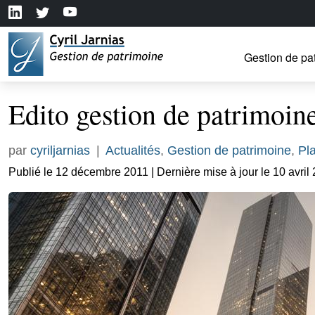
Gestion de pa
Edito gestion de patrimoine
par
cyriljarnias
|
Actualités
,
Gestion de patrimoine
,
Pl
Publié le 12 décembre 2011 | Dernière mise à jour le 10 avril