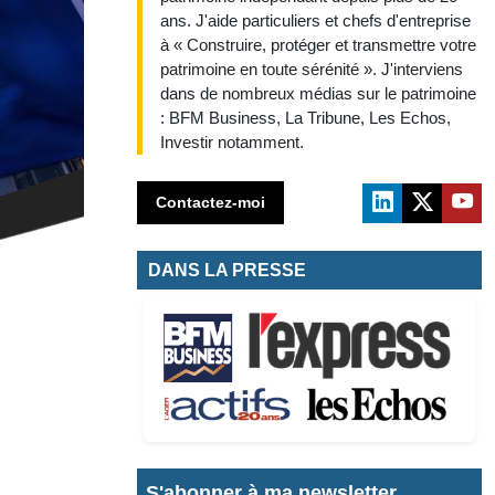
ans. J'aide particuliers et chefs d'entreprise
à « Construire, protéger et transmettre votre
patrimoine en toute sérénité ». J'interviens
dans de nombreux médias sur le patrimoine
: BFM Business, La Tribune, Les Echos,
Investir notamment.
Contactez-moi
DANS LA PRESSE
S'abonner à ma newsletter