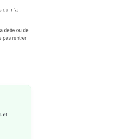
s qui n’a
a dette ou de
e pas rentrer
 et