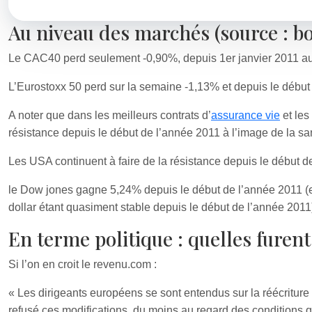
Au niveau des marchés (source : 
Le CAC40 perd seulement -0,90%, depuis 1er janvier 2011 au
L’Eurostoxx 50 perd sur la semaine -1,13% et depuis le débu
A noter que dans les meilleurs contrats d’
assurance vie
et les
résistance depuis le début de l’année 2011 à l’image de la sant
Les USA continuent à faire de la résistance depuis le début d
le Dow jones gagne 5,24% depuis le début de l’année 2011 (e
dollar étant quasiment stable depuis le début de l’année 2011
En terme politique : quelles furen
Si l’on en croit le revenu.com :
« Les dirigeants européens se sont entendus sur la réécriture
refusé ces modifications, du moins au regard des conditions qu