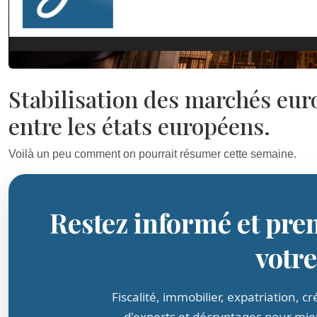
Stabilisation des marchés eur
entre les états européens.
Voilà un peu comment on pourrait résumer cette semaine.
Restez informé et pre
votr
Fiscalité, immobilier, expatriation, 
d'experts et décryptages pour mieu