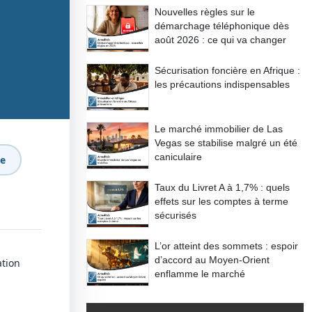
Nouvelles règles sur le
démarchage téléphonique dès
août 2026 : ce qui va changer
Sécurisation foncière en Afrique :
les précautions indispensables
Le marché immobilier de Las
Vegas se stabilise malgré un été
caniculaire
le
Taux du Livret A à 1,7% : quels
effets sur les comptes à terme
sécurisés
L’or atteint des sommets : espoir
d’accord au Moyen-Orient
ation
enflamme le marché