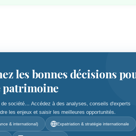
nez les bonnes décisions po
e patrimoine
ion de société… Accédez à des analyses, conseils d'experts
e les enjeux et saisir les meilleures opportunités.
nce & international)
Expatriation & stratégie internationale