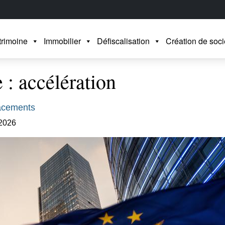
trimoine
Immobilier
Défiscalisation
Création de soci
 : accélération
acements
 2026