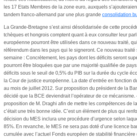
les 17 Etats Membres de la zone euro, auxquels s’ajouteraient 
tandem franco-allemand par une plus grande
consolidation b
La Grande-Bretagne s’est ainsi désolidarisée de cette procédur
tchèques et hongrois comptent quant à eux consulter leur parle
européenne pourront être utilisées dans ce nouveau traité, qui 
référendum dans les pays qui le signeront. Ce nouveau traité s
semaine : Concrètement, les pays dont les déficits seront su
pourront être bloquées que par une majorité qualifiée de pays.
déficits sous le seuil de 0,5% du PIB sur la durée du cycle éc
la Cour de justice européenne. La date d’entrée en fonction
au mois de juillet 2012. Sur proposition du président de la 
décidé que la BCE deviendrait l’opérateur de ce mécanisme. 
proposition de M. Draghi afin de mettre les compétences de
c’était une très bonne idée. C’est un élément de plus qui ren
décision du MES inclura une procédure d’urgence selon laquell
85%. En revanche, le MES ne sera pas doté d’une licence ba
cumulée avec l’actuel Fonds européen de stabilité financière