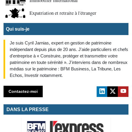
Immobilier international
Expatriation et retraite à l'étranger
Qui suis-je
Je suis Cyril Jarnias, expert en gestion de patrimoine
indépendant depuis plus de 20 ans. J'aide particuliers et chefs
d'entreprise à « Construire, protéger et transmettre votre
patrimoine en toute sérénité ». J'interviens dans de nombreux
médias sur le patrimoine : BFM Business, La Tribune, Les
Echos, Investir notamment.
Contactez-moi
DANS LA PRESSE