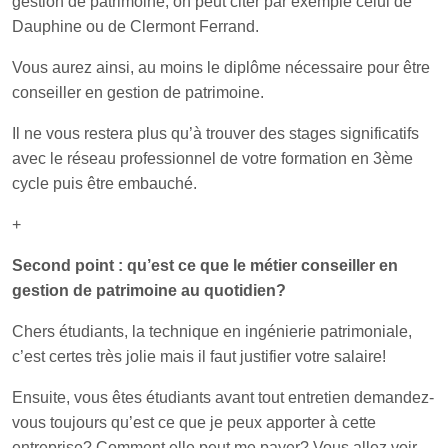
gestion de patrimoine, on peut citer par exemple celui de
Dauphine ou de Clermont Ferrand.
Vous aurez ainsi, au moins le diplôme nécessaire pour être
conseiller en gestion de patrimoine.
Il ne vous restera plus qu’à trouver des stages significatifs
avec le réseau professionnel de votre formation en 3ème
cycle puis être embauché.
+
Second point : qu’est ce que le métier conseiller en
gestion de patrimoine au quotidien?
Chers étudiants, la technique en ingénierie patrimoniale,
c’est certes très jolie mais il faut justifier votre salaire!
Ensuite, vous êtes étudiants avant tout entretien demandez-
vous toujours qu’est ce que je peux apporter à cette
entreprise? Comment elle peut me payer? Vous allez voir