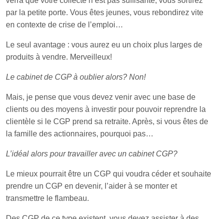
verra que votre collecte n’est pas suffisante, vous sortirez
par la petite porte. Vous êtes jeunes, vous rebondirez vite
en contexte de crise de l’emploi…
Le seul avantage : vous aurez eu un choix plus larges de
produits à vendre. Merveilleux!
Le cabinet de CGP à oublier alors? Non!
Mais, je pense que vous devez venir avec une base de
clients ou des moyens à investir pour pouvoir reprendre la
clientèle si le CGP prend sa retraite. Après, si vous êtes de
la famille des actionnaires, pourquoi pas…
L’idéal alors pour travailler avec un cabinet CGP?
Le mieux pourrait être un CGP qui voudra céder et souhaite
prendre un CGP en devenir, l’aider à se monter et
transmettre le flambeau.
Des CGP de ce type existent, vous devez assister à des