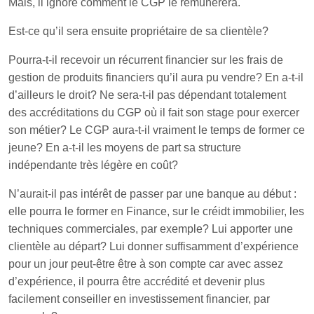
Mais, il ignore comment le CGP le rémunérera.
Est-ce qu’il sera ensuite propriétaire de sa clientèle?
Pourra-t-il recevoir un récurrent financier sur les frais de
gestion de produits financiers qu’il aura pu vendre? En a-t-il
d’ailleurs le droit? Ne sera-t-il pas dépendant totalement
des accréditations du CGP où il fait son stage pour exercer
son métier? Le CGP aura-t-il vraiment le temps de former ce
jeune? En a-t-il les moyens de part sa structure
indépendante très légère en coût?
N’aurait-il pas intérêt de passer par une banque au début :
elle pourra le former en Finance, sur le créidt immobilier, les
techniques commerciales, par exemple? Lui apporter une
clientèle au départ? Lui donner suffisamment d’expérience
pour un jour peut-être être à son compte car avec assez
d’expérience, il pourra être accrédité et devenir plus
facilement conseiller en investissement financier, par