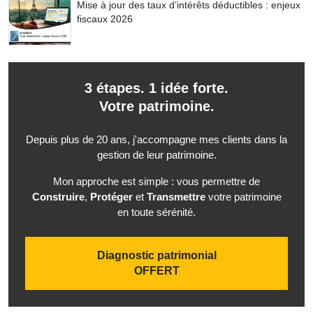
Mise à jour des taux d’intérêts déductibles : enjeux
fiscaux 2026
3 étapes. 1 idée forte.
Votre patrimoine.
Depuis plus de 20 ans, j'accompagne mes clients dans la
gestion de leur patrimoine.
Mon approche est simple : vous permettre de
Construire
,
Protéger
et
Transmettre
votre patrimoine
en toute sérénité.
Diagnostic patrimonial
OFFERT