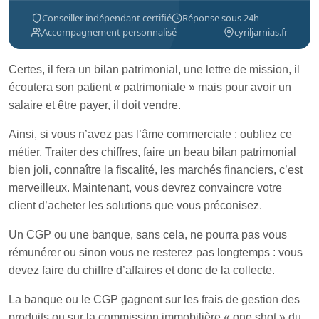
Conseiller indépendant certifié
Réponse sous 24h
Accompagnement personnalisé
cyriljarnias.fr
Certes, il fera un bilan patrimonial, une lettre de mission, il
écoutera son patient « patrimoniale » mais pour avoir un
salaire et être payer, il doit vendre.
Ainsi, si vous n’avez pas l’âme commerciale : oubliez ce
métier. Traiter des chiffres, faire un beau bilan patrimonial
bien joli, connaître la fiscalité, les marchés financiers, c’est
merveilleux. Maintenant, vous devrez convaincre votre
client d’acheter les solutions que vous préconisez.
Un CGP ou une banque, sans cela, ne pourra pas vous
rémunérer ou sinon vous ne resterez pas longtemps : vous
devez faire du chiffre d’affaires et donc de la collecte.
La banque ou le CGP gagnent sur les frais de gestion des
produits ou sur la commission immobilière « one shot » du