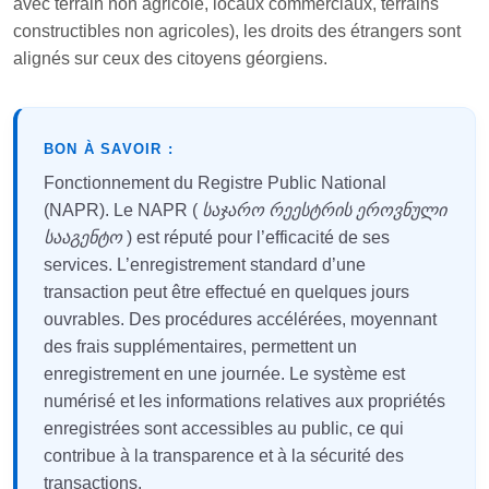
avec terrain non agricole, locaux commerciaux, terrains
constructibles non agricoles), les droits des étrangers sont
alignés sur ceux des citoyens géorgiens.
BON À SAVOIR :
Fonctionnement du Registre Public National
(NAPR). Le NAPR (
საჯარო რეესტრის ეროვნული
სააგენტო
) est réputé pour l’efficacité de ses
services. L’enregistrement standard d’une
transaction peut être effectué en quelques jours
ouvrables. Des procédures accélérées, moyennant
des frais supplémentaires, permettent un
enregistrement en une journée. Le système est
numérisé et les informations relatives aux propriétés
enregistrées sont accessibles au public, ce qui
contribue à la transparence et à la sécurité des
transactions.