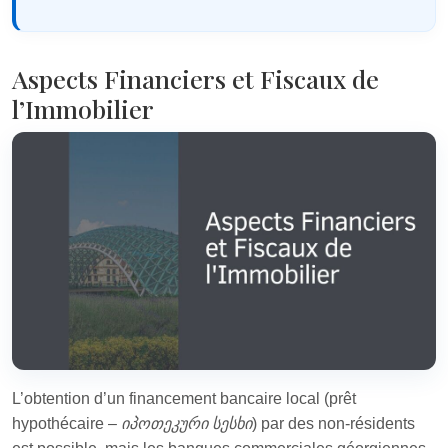
Aspects Financiers et Fiscaux de
l’Immobilier
L’obtention d’un financement bancaire local (prêt
hypothécaire –
იპოთეკური სესხი
) par des non-résidents