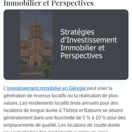
Immobilier et Perspectives
L’
investissement immobilier en Géorgie
peut viser la
génération de revenus locatifs ou la réalisation de plus-
values. Les rendements locatifs bruts annuels pour des
locations de longue durée à Tbilissi et Batoumi se situent
généralement dans une fourchette de 5 % à 10 % pour des
emplacements de qualité. Les locations de courte durée