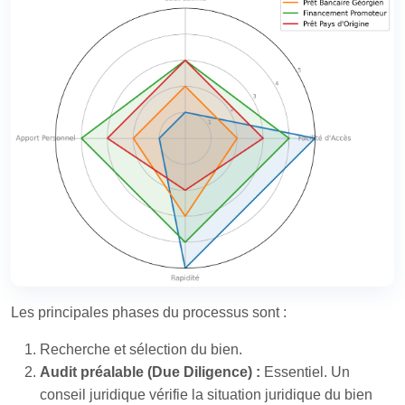
Les principales phases du processus sont :
Recherche et sélection du bien.
Audit préalable (Due Diligence) :
Essentiel. Un
conseil juridique vérifie la situation juridique du bien