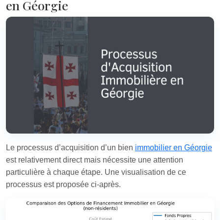
en Géorgie
Le processus d’acquisition d’un bien
immobilier en Géorgie
est relativement direct mais nécessite une attention
particulière à chaque étape. Une visualisation de ce
processus est proposée ci-après.