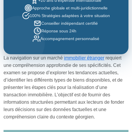
+20 ans d'expertise internationale
Approche globale et multi-juridictionnelle
100% Stratégies adaptées à votre situation
Conseiller indépendant certifié
Réponse sous 24h
Accompagnement personnalisé
La navigation sur un marché
immobilier étranger
requiert
une compréhension approfondie de ses spécificités. Cet
examen se propose d’explorer les tendances actuelles,
d’identifier les différents types de biens disponibles, et de
présenter les étapes clés pour la réalisation d’une
transaction immobilière. L’objectif est de fournir des
informations structurées permettant aux lecteurs de fonder
leurs décisions sur des données factuelles et une
compréhension claire du contexte géorgien.