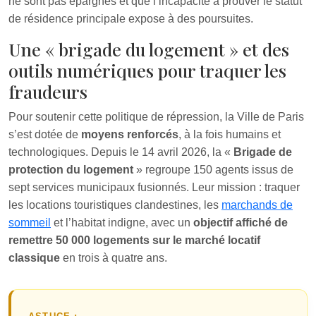
ne sont pas épargnés et que l’incapacité à prouver le statut
de résidence principale expose à des poursuites.
Une « brigade du logement » et des
outils numériques pour traquer les
fraudeurs
Pour soutenir cette politique de répression, la Ville de Paris
s’est dotée de
moyens renforcés
, à la fois humains et
technologiques. Depuis le 14 avril 2026, la «
Brigade de
protection du logement
» regroupe 150 agents issus de
sept services municipaux fusionnés. Leur mission : traquer
les locations touristiques clandestines, les
marchands de
sommeil
et l’habitat indigne, avec un
objectif affiché de
remettre 50 000 logements sur le marché locatif
classique
en trois à quatre ans.