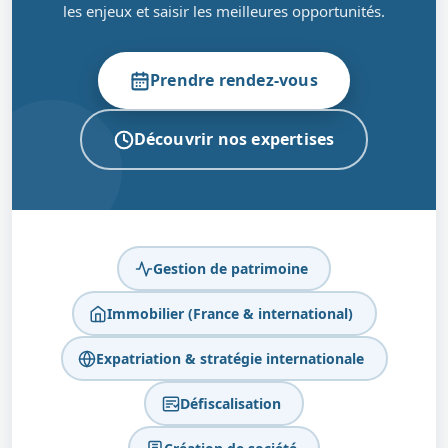
les enjeux et saisir les meilleures opportunités.
Prendre rendez-vous
Découvrir nos expertises
Gestion de patrimoine
Immobilier (France & international)
Expatriation & stratégie internationale
Défiscalisation