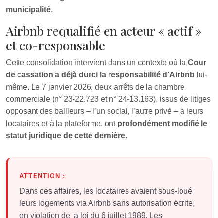
municipalité
.
Airbnb requalifié en acteur « actif »
et co-responsable
Cette consolidation intervient dans un contexte où la
Cour
de cassation a déjà durci la responsabilité d’Airbnb
lui-
même. Le 7 janvier 2026, deux arrêts de la chambre
commerciale (n° 23-22.723 et n° 24-13.163), issus de litiges
opposant des bailleurs – l’un social, l’autre privé – à leurs
locataires et à la plateforme, ont
profondément modifié le
statut juridique de cette dernière
.
ATTENTION :
Dans ces affaires, les locataires avaient sous-loué
leurs logements via Airbnb sans autorisation écrite,
en violation de la loi du 6 juillet 1989. Les