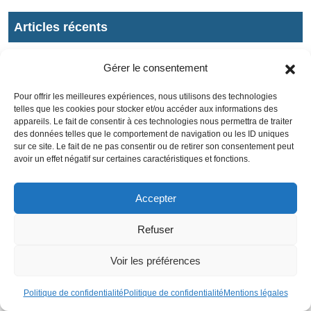
Articles récents
Taux du Livret A à 1,7% : quels effets sur les
Gérer le consentement
comptes à terme sécurisés
Pour offrir les meilleures expériences, nous utilisons des technologies
telles que les cookies pour stocker et/ou accéder aux informations des
L’or atteint des sommets : espoir d’accord au
appareils. Le fait de consentir à ces technologies nous permettra de traiter
Moyen-Orient enflamme le marché
des données telles que le comportement de navigation ou les ID uniques
sur ce site. Le fait de ne pas consentir ou de retirer son consentement peut
avoir un effet négatif sur certaines caractéristiques et fonctions.
Hausse des prix du pétrole : le baril de Brent atteint
80,28 dollars
Accepter
Refuser
Réformes de la Retraite : Nouvelles Avantages
pour les Mères dès Septembre
Voir les préférences
Politique de confidentialité
Politique de confidentialité
Mentions légales
Protection du patrimoine en cas de faillite
personnelle