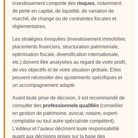
investissement comporte des
risques
, notamment
de perte en capital, de liquidité, de variation de
marché, de change ou de contraintes fiscales et
réglementaires.
Les stratégies évoquées (investissement immobilier,
placements financiers, structuration patrimoniale,
optimisation fiscale, diversification internationale,
etc.) doivent être analysées au regard de votre profil,
de vos objectifs et de votre situation globale. Elles
peuvent nécessiter des ajustements spécifiques et
un accompagnement adapté.
Avant toute prise de décision, il est recommandé de
consulter des
professionnels qualifiés
(conseiller
en gestion de patrimoine, avocat, notaire, expert-
comptable ou tout autre spécialiste compétent).
L’éditeur et l’auteur déclinent toute responsabilité
quant aux décisions prises sur la base des