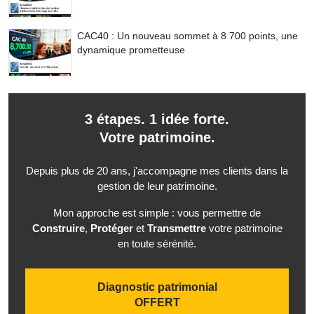
CAC40 : Un nouveau sommet à 8 700 points, une
dynamique prometteuse
3 étapes. 1 idée forte.
Votre patrimoine.
Depuis plus de 20 ans, j'accompagne mes clients dans la
gestion de leur patrimoine.
Mon approche est simple : vous permettre de
Construire
,
Protéger
et
Transmettre
votre patrimoine
en toute sérénité.
Diagnostic patrimonial
OFFERT