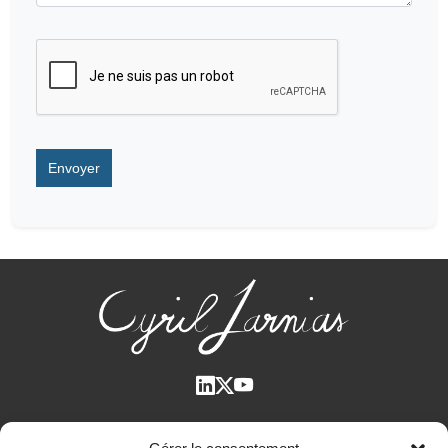
Qui suis-je ?