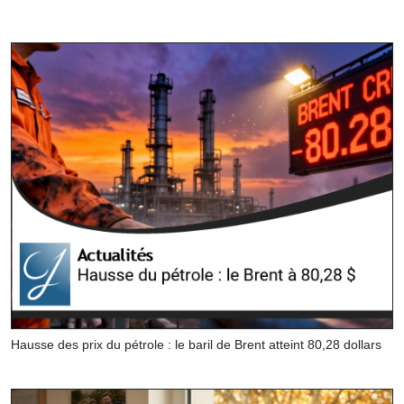
Hausse des prix du pétrole : le baril de Brent atteint 80,28 dollars