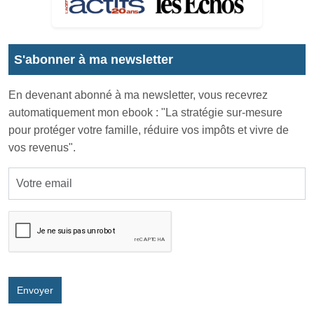
S'abonner à ma newsletter
En devenant abonné à ma newsletter, vous recevrez
automatiquement mon ebook : "La stratégie sur-mesure
pour protéger votre famille, réduire vos impôts et vivre de
vos revenus".
Envoyer