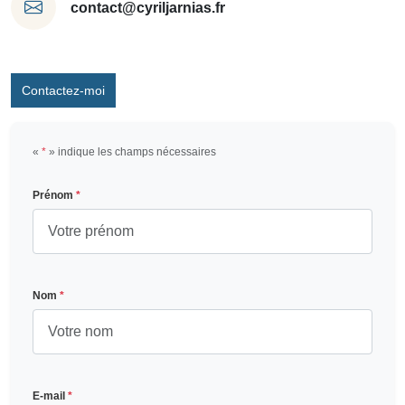
contact@cyriljarnias.fr
Contactez-moi
«
*
» indique les champs nécessaires
Prénom
*
Nom
*
E-mail
*