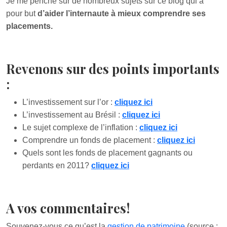
Je me penche sur de nombreux sujets sur ce blog qui a
pour but
d’aider l’internaute à mieux comprendre ses
placements.
Revenons sur des points importants
:
L’investissement sur l’or :
cliquez ici
L’investissement au Brésil :
cliquez ici
Le sujet complexe de l’inflation :
cliquez ici
Comprendre un fonds de placement :
cliquez ici
Quels sont les fonds de placement gagnants ou
perdants en 2011?
cliquez ici
A vos commentaires!
Souvenez-vous ce qu’est la
gestion de patrimoine
(source :