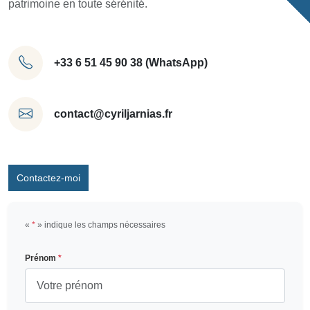
patrimoine en toute sérénité.
+33 6 51 45 90 38 (WhatsApp)
contact@cyriljarnias.fr
Contactez-moi
«
*
» indique les champs nécessaires
Prénom
*