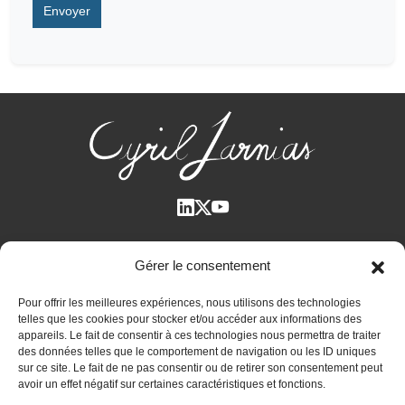
Qui suis-je ?
Gérer le consentement
Voir tous les articles
Pour offrir les meilleures expériences, nous utilisons des technologies
Plan des articles
telles que les cookies pour stocker et/ou accéder aux informations des
Cyril Jarnias dans la Presse
appareils. Le fait de consentir à ces technologies nous permettra de traiter
des données telles que le comportement de navigation ou les ID uniques
Contactez-moi
sur ce site. Le fait de ne pas consentir ou de retirer son consentement peut
avoir un effet négatif sur certaines caractéristiques et fonctions.