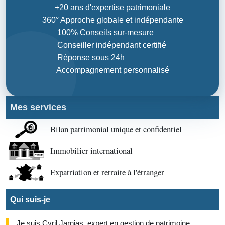
+20 ans d'expertise patrimoniale
360° Approche globale et indépendante
100% Conseils sur-mesure
Conseiller indépendant certifié
Réponse sous 24h
Accompagnement personnalisé
Mes services
Bilan patrimonial unique et confidentiel
Immobilier international
Expatriation et retraite à l'étranger
Qui suis-je
Je suis Cyril Jarnias, expert en gestion de patrimoine