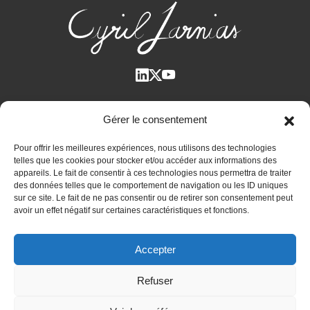
Qui suis-je ?
Gérer le consentement
Voir tous les articles
Pour offrir les meilleures expériences, nous utilisons des technologies
Plan des articles
telles que les cookies pour stocker et/ou accéder aux informations des
Cyril Jarnias dans la Presse
appareils. Le fait de consentir à ces technologies nous permettra de traiter
des données telles que le comportement de navigation ou les ID uniques
Contactez-moi
sur ce site. Le fait de ne pas consentir ou de retirer son consentement peut
avoir un effet négatif sur certaines caractéristiques et fonctions.
Bilan patrimonial unique et confidentiel
Immobilier international
Accepter
Expatriation et retraite à l’étranger
Refuser
Actualités