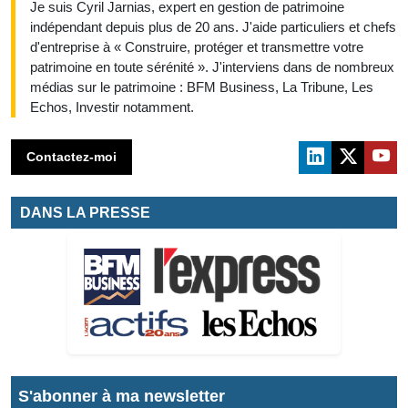
Je suis Cyril Jarnias, expert en gestion de patrimoine
indépendant depuis plus de 20 ans. J'aide particuliers et chefs
d'entreprise à « Construire, protéger et transmettre votre
patrimoine en toute sérénité ». J'interviens dans de nombreux
médias sur le patrimoine : BFM Business, La Tribune, Les
Echos, Investir notamment.
Contactez-moi
DANS LA PRESSE
S'abonner à ma newsletter