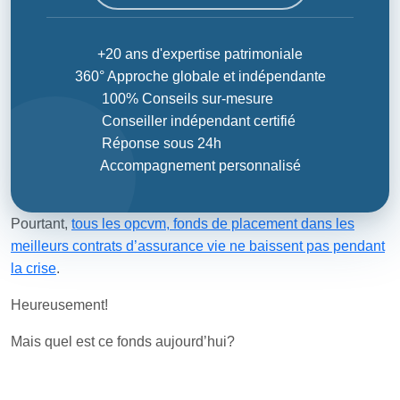
+20 ans d'expertise patrimoniale
360° Approche globale et indépendante
100% Conseils sur-mesure
Conseiller indépendant certifié
Réponse sous 24h
Accompagnement personnalisé
Pourtant,
tous les opcvm, fonds de placement dans les
meilleurs contrats d’assurance vie ne baissent pas pendant
la crise
.
Heureusement!
Mais quel est ce fonds aujourd’hui?