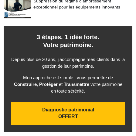
Suppression du régime d’amortissement
exceptionnel pour les équipements innovants
3 étapes. 1 idée forte.
Votre patrimoine.
Depuis plus de 20 ans, j'accompagne mes clients dans la
gestion de leur patrimoine.
Mon approche est simple : vous permettre de
Construire
,
Protéger
et
Transmettre
votre patrimoine
en toute sérénité.
Diagnostic patrimonial
OFFERT