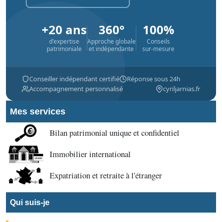
+20 ans
360°
100%
d'expertise
Approche globale
Conseils
patrimoniale
et indépendante
sur-mesure
Conseiller indépendant certifié
Réponse sous 24h
Accompagnement personnalisé
cyriljarnias.fr
Mes services
Bilan patrimonial unique et confidentiel
Immobilier international
Expatriation et retraite à l'étranger
Qui suis-je