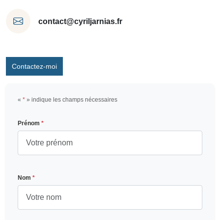
contact@cyriljarnias.fr
Contactez-moi
«
*
» indique les champs nécessaires
Prénom
*
Nom
*