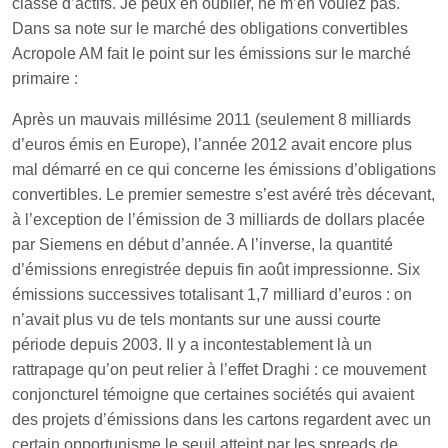
classe d’actifs. Je peux en oublier, ne m’en voulez pas.
Dans sa note sur le marché des obligations convertibles
Acropole AM fait le point sur les émissions sur le marché
primaire :
Après un mauvais millésime 2011 (seulement 8 milliards
d’euros émis en Europe), l’année 2012 avait encore plus
mal démarré en ce qui concerne les émissions d’obligations
convertibles. Le premier semestre s’est avéré très décevant,
à l’exception de l’émission de 3 milliards de dollars placée
par Siemens en début d’année. A l’inverse, la quantité
d’émissions enregistrée depuis fin août impressionne. Six
émissions successives totalisant 1,7 milliard d’euros : on
n’avait plus vu de tels montants sur une aussi courte
période depuis 2003. Il y a incontestablement là un
rattrapage qu’on peut relier à l’effet Draghi : ce mouvement
conjoncturel témoigne que certaines sociétés qui avaient
des projets d’émissions dans les cartons regardent avec un
certain opportunisme le seuil atteint par les spreads de