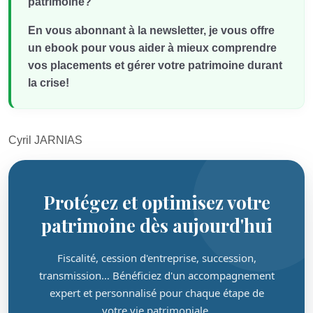
patrimoine?
En vous abonnant à la newsletter, je vous offre
un ebook pour vous aider à mieux comprendre
vos placements et gérer votre patrimoine durant
la crise!
Cyril JARNIAS
Protégez et optimisez votre
patrimoine dès aujourd'hui
Fiscalité, cession d'entreprise, succession,
transmission… Bénéficiez d'un accompagnement
expert et personnalisé pour chaque étape de
votre vie patrimoniale.