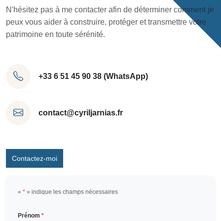
N'hésitez pas à me contacter afin de déterminer comment je
peux vous aider à construire, protéger et transmettre votre
patrimoine en toute sérénité.
+33 6 51 45 90 38 (WhatsApp)
contact@cyriljarnias.fr
Contactez-moi
«
*
» indique les champs nécessaires
Prénom
*