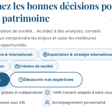
nez les bonnes décisions p
e patrimoine
création de société… Accédez à des analyses, conseils
x comprendre les enjeux et saisir les meilleures
opportunités.
ce & international)
Expatriation & stratégie internationa
ion
Création de société
s
Découvrir nos expertises
 globale et indépendante
100% Conseils adaptés à votre situ
ponse sous 24h
Accompagnement personnalisé