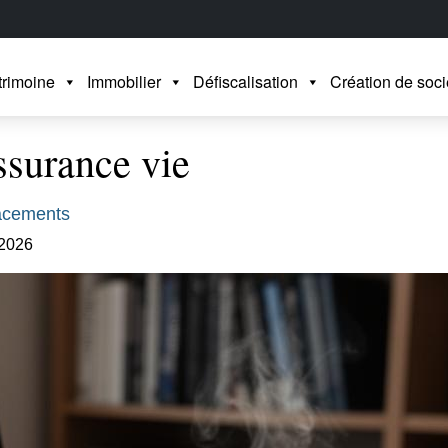
trimoine
Immobilier
Défiscalisation
Création de soci
ssurance vie
acements
 2026