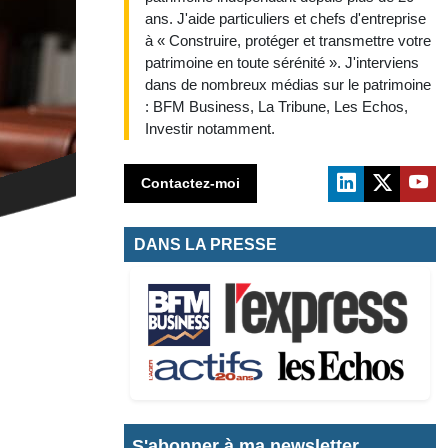
ans. J'aide particuliers et chefs d'entreprise
à « Construire, protéger et transmettre votre
patrimoine en toute sérénité ». J'interviens
dans de nombreux médias sur le patrimoine
: BFM Business, La Tribune, Les Echos,
Investir notamment.
Contactez-moi
DANS LA PRESSE
S'abonner à ma newsletter