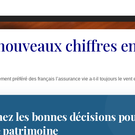
 nouveaux chiffres e
ement préféré des français l’assurance vie a-t-il toujours le vent
nez les bonnes décisions po
e patrimoine