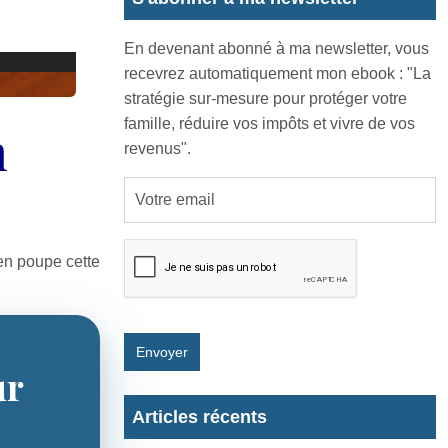
En devenant abonné à ma newsletter, vous
recevrez automatiquement mon ebook : "La
stratégie sur-mesure pour protéger votre
famille, réduire vos impôts et vivre de vos
n
revenus".
 en poupe cette
Envoyer
ur
Articles récents