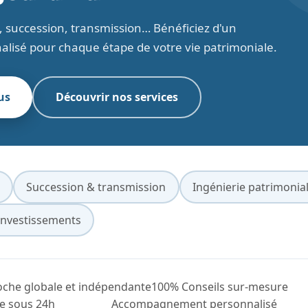
se, succession, transmission… Bénéficiez d'un
isé pour chaque étape de votre vie patrimoniale.
us
Découvrir nos services
Succession & transmission
Ingénierie patrimonia
Investissements
che globale et indépendante
100% Conseils sur-mesure
e sous 24h
Accompagnement personnalisé