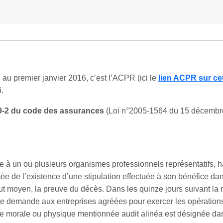
n au premier janvier 2016, c’est l’ACPR (ici le
lien ACPR sur cet
.
2-9-2 du code des assurances
(Loi n°2005-1564 du 15 décembre
à un ou plusieurs organismes professionnels représentatifs, ha
rmée de l’existence d’une stipulation effectuée à son bénéfice da
ut moyen, la preuve du décès. Dans les quinze jours suivant la 
tte demande aux entreprises agréées pour exercer les opératio
e morale ou physique mentionnée audit alinéa est désignée da