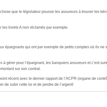
hose que le législateur pousse les assureurs à trouver les bén
 les livrets A non réclamés par exemple.
x épargnants qui ont par exemple de petits comptes où ils ne 
 à gérer pour l’épargnant, les banquiers assureurs et c’est sur
 montant sur son contrat.
 point récent avec le dernier rapport de l’ACPR (organe de contr
r de subir cette loi et de perdre de l’argent!