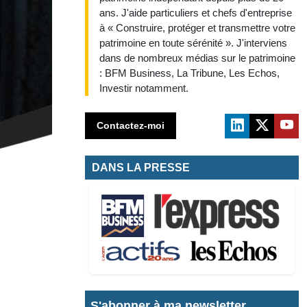
ans. J'aide particuliers et chefs d'entreprise
à « Construire, protéger et transmettre votre
patrimoine en toute sérénité ». J'interviens
dans de nombreux médias sur le patrimoine
: BFM Business, La Tribune, Les Echos,
Investir notamment.
Contactez-moi
DANS LA PRESSE
S'abonner à ma newsletter