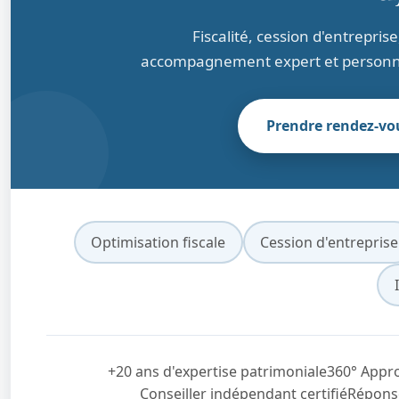
Fiscalité, cession d'entrepri
accompagnement expert et personnal
Prendre rendez-vo
Optimisation fiscale
Cession d'entreprise
+20 ans d'expertise patrimoniale
360° Appro
Conseiller indépendant certifié
Répons