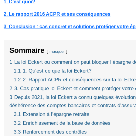
1. C’est quoi?
2. Le rapport 2016 ACPR et ses conséquences
3. Conclusion : cas concret et solutions protéger votre é
Sommaire
masquer
1
La loi Eckert ou comment on peut bloquer l’épargne d
1.1
1. Qu’est ce que la loi Eckert?
1.2
2. Rapport ACPR et conséquences sur la loi Ecke
2
3. Cas pratique loi Eckert et comment protéger votre
3
Depuis 2021, la loi Eckert a connu quelques évolutions
déshérence des comptes bancaires et contrats d’assura
3.1
Extension à l’épargne retraite
3.2
Enrichissement de la base de données
3.3
Renforcement des contrôles