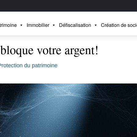
trimoine
Immobilier
Défiscalisation
Création de soci
bloque votre argent!
Protection du patrimoine