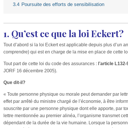
3.4
Poursuite des efforts de sensibilisation
1. Qu’est ce que la loi Eckert?
Tout d’abord si la loi Eckert est applicable depuis plus d’un a
comprendre) qui est en charge de la mise en place de cette loi
Tout part de cette loi du code des assurances :
l’article L13
JORF 16 décembre 2005).
Que dit-il?
« Toute personne physique ou morale peut demander par lettre 
effet par arrêté du ministre chargé de l’économie, à être info
souscrite par une personne physique dont elle apporte, par to
lettre mentionnée au premier alinéa, l’organisme transmet ce
dépendant de la durée de la vie humaine. Lorsque la personn