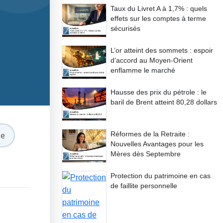
Taux du Livret A à 1,7% : quels
effets sur les comptes à terme
sécurisés
L’or atteint des sommets : espoir
d’accord au Moyen-Orient
enflamme le marché
Hausse des prix du pétrole : le
baril de Brent atteint 80,28 dollars
le
Réformes de la Retraite :
Nouvelles Avantages pour les
Mères dès Septembre
Protection du patrimoine en cas
de faillite personnelle