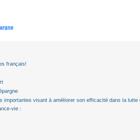
pargne
es français!
rt
 épargne
 importantes visant à améliorer son efficacité dans la lutte 
nce-vie :