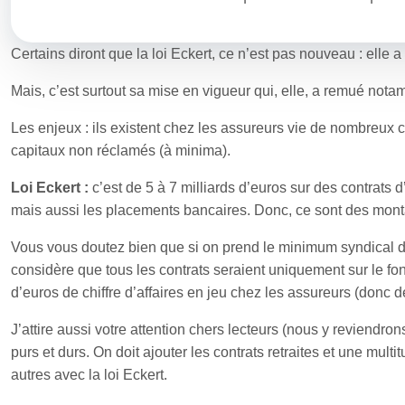
Certains diront que la loi Eckert, ce n’est pas nouveau : elle 
Mais, c’est surtout sa mise en vigueur qui, elle, a remué notam
Les enjeux : ils existent chez les assureurs vie de nombreux co
capitaux non réclamés (à minima).
Loi Eckert :
c’est de 5 à 7 milliards d’euros sur des contrats
mais aussi les placements bancaires. Donc, ce sont des mont
Vous vous doutez bien que si on prend le minimum syndical 
considère que tous les contrats seraient uniquement sur le fo
d’euros de chiffre d’affaires en jeu chez les assureurs (donc d
J’attire aussi votre attention chers lecteurs (nous y reviendro
purs et durs. On doit ajouter les contrats retraites et une mul
autres avec la loi Eckert.