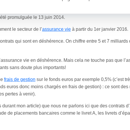
a été promulguée le 13 juin 2014.
ment le secteur de l’
assurance vie
à partir du 1er janvier 2016.
ntrats qui sont en déshérence. On chiffre entre 5 et 7 milliards 
 d’assurance vie en déshérence. Mais cela ne touche pas que l’a
ants sans doute plus importants!
de
frais de gestion
sur le fonds euros par exemple 0,5% (c’est très
nds euros donc moins chargés en frais de gestion) : ce sont des 
es pertes à venir).
ns durant mon article) que nous ne parlons ici que des contrats d’
titude de placements bancaires comme le livret A, les livrets d’ép