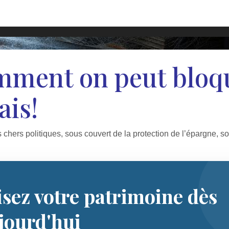
omment on peut bloq
ais!
 chers politiques, sous couvert de la protection de l’épargne, so
isez votre patrimoine dès
jourd'hui