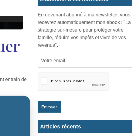
En devenant abonné à ma newsletter, vous
recevrez automatiquement mon ebook : "La
stratégie sur-mesure pour protéger votre
famille, réduire vos impôts et vivre de vos
uer
revenus".
nt entrain de
Envoyer
Articles récents