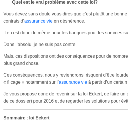
Quel est le vrai problème avec cette loi?
Vous devez sans doute vous dires que c’est plutôt une bonne c
contrats d’
assurance vie
en déshérence.
Il en est donc de même pour les banques pour les sommes sur
Dans l’absolu, je ne suis pas contre.
Mais, ces dispositions ont des conséquences pour de nombreu
plus grand chose.
Ces conséquences, nous y reviendrons, risquent d’être lourdes
« flicage » notamment sur l’
assurance vie
à partir d’un certain
Je vous propose donc de revenir sur la loi Eckert, de faire un
de ce dossier) pour 2016 et de regarder les solutions pour évite
Sommaire : loi Eckert