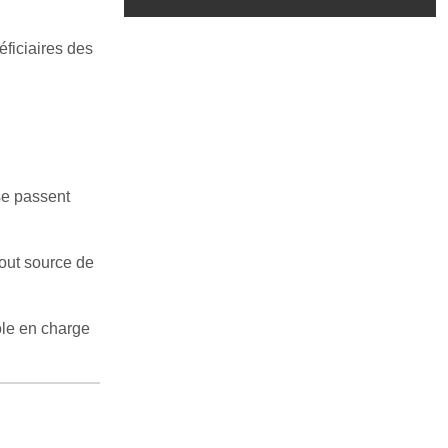
éficiaires des
se passent
tout source de
ôle en charge