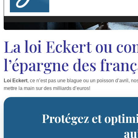
La loi Eckert ou c
l’épargne des franç
Loi Eckert
, ce n’est pas une blague ou un poisson d’avril, nos
mettre la main sur des milliards d’euros!
Protégez et optim
au