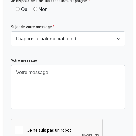
Je dispose de + de 100 000 euros d'épargne.
*
Oui
Non
Sujet de votre message
*
Votre message