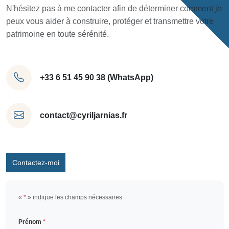
N'hésitez pas à me contacter afin de déterminer comment je
peux vous aider à construire, protéger et transmettre votre
patrimoine en toute sérénité.
+33 6 51 45 90 38 (WhatsApp)
contact@cyriljarnias.fr
Contactez-moi
«
*
» indique les champs nécessaires
Prénom
*